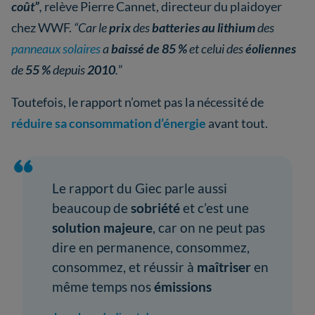
coût”
,
relève Pierre Cannet, directeur du plaidoyer
chez WWF.
“Car le
prix
des
batteries au lithium
des
panneaux solaires
a
baissé de 85 %
et celui des
éoliennes
de
55 %
depuis
2010
.
”
Toutefois, le rapport n’omet pas la nécessité de
réduire sa consommation d’énergie
avant tout.
Le rapport du Giec parle aussi
beaucoup de
sobriété
et c’est une
solution majeure
, car on ne peut pas
dire en permanence, consommez,
consommez, et réussir à
maîtriser
en
même temps nos
émissions