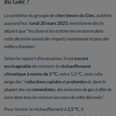
du Giec ?
La synthèse du groupe de
chercheurs du Giec,
publiée
aujourd’hui,
lundi 20 mars 2023
, mentionne dès le
départ que "
les choix et les actions mis en œuvre dans
cette décennie auront des impacts maintenant et pour des
milliers d'années
".
Selon le rapport d'évaluation, il est
encore
envisageable
de contenir le
réchauffement
climatique à moins de 2 °C
, voire 1,5 °C, mais cela
exige des "
réductions rapides
et
profondes
et, dans la
plupart des cas
immédiates
, des émissions de gaz à effet de
serre dans tous les secteurs au cours de cette décennie
".
Pour limiter le réchauffement à
1,5 °C
, il