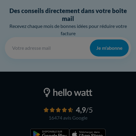
Des conseils directement dans votre boîte
mail
Recevez chaque mois de bonnes idées pour réduire votre
facture
Je m'abonne
4,9
/5
16474 avis
Google