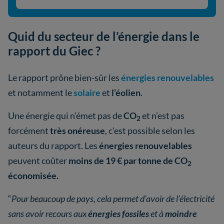
Quid du secteur de l’énergie dans le
rapport du Giec ?
Le rapport prône bien-sûr les
énergies renouvelables
et notamment le
solaire
et
l’éolien
.
Une énergie qui n’émet pas de
CO
et n’est pas
2
forcément
très onéreuse
, c'est possible selon les
auteurs du rapport. Les
énergies renouvelables
peuvent coûter
moins de 19 € par tonne de CO
2
économisée.
“
Pour beaucoup de pays, cela permet d’avoir de l’électricité
sans avoir recours aux
énergies fossiles
et à
moindre