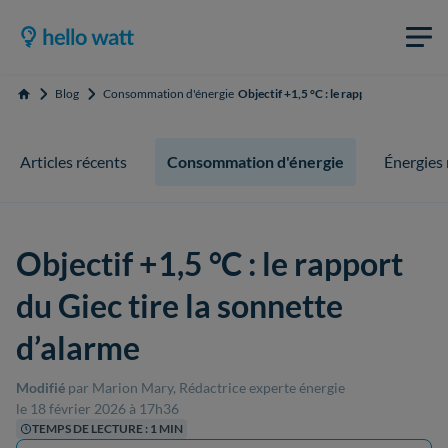
Blog
Consommation d'énergie
Objectif +1,5 °C : le rapport du Giec tir
Accueil
Articles récents
Consommation d'énergie
Énergies
Objectif +1,5 °C : le rapport
du Giec tire la sonnette
d’alarme
Modifié
par Marion Mary, Rédactrice experte énergie
le 18 février 2026 à 17h36
TEMPS DE LECTURE : 1 MIN