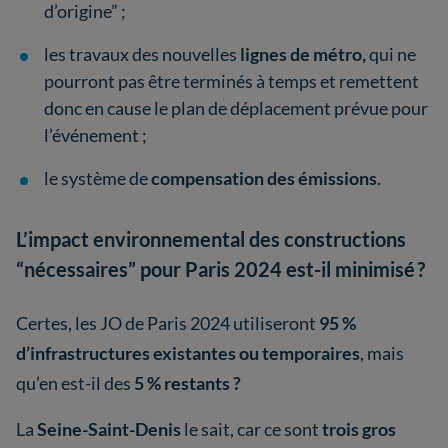
d’origine” ;
les travaux des nouvelles
lignes de métro,
qui ne
pourront pas être terminés à temps et remettent
donc en cause le plan de déplacement prévue pour
l’événement ;
le système de
compensation des émissions
.
L’impact environnemental des constructions
“nécessaires” pour Paris 2024 est-il minimisé ?
Certes, les JO de Paris 2024 utiliseront
95 %
d’infrastructures existantes ou temporaires
, mais
qu’en est-il des
5 % restants ?
La
Seine-Saint-Denis
le sait, car ce sont
trois gros