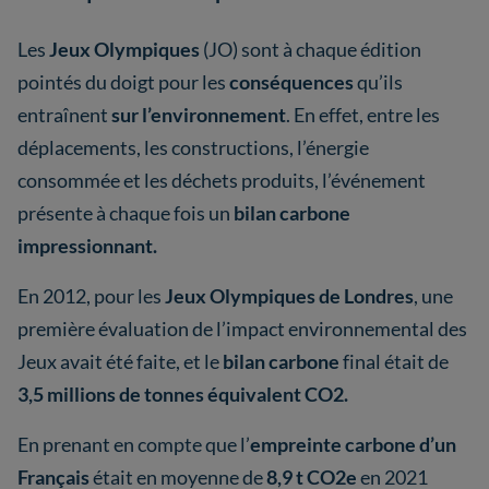
Les
Jeux Olympiques
(JO) sont à chaque édition
pointés du doigt pour les
conséquences
qu’ils
entraînent
sur l’environnement
. En effet, entre les
déplacements, les constructions, l’énergie
consommée et les déchets produits, l’événement
présente à chaque fois un
bilan carbone
impressionnant.
En 2012, pour les
Jeux Olympiques de Londres
, une
première évaluation de l’impact environnemental des
Jeux avait été faite, et le
bilan carbone
final était de
3,5 millions de tonnes équivalent CO2.
En prenant en compte que l’
empreinte carbone d’un
Français
était en moyenne de
8,9 t CO2e
en 2021