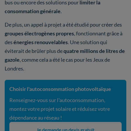
bus ou encore des solutions pour
limiter la
consommation générale
.
De plus, un appel à projet a été étudié pour créer des
groupes électrogènes propres
, fonctionnant grâce à
des
énergies renouvelables
. Une solution qui
éviterait de brûler plus de
quatre millions de litres de
gazole
, comme cela a été le cas pour les Jeux de
Londres.
Choisir l'autoconsommation photovoltaïque
Renseignez-vous sur l'autoconsommation,
montez votre projet solaire et réduisez votre
dépendance au réseau !
Je demande un devis gratuit