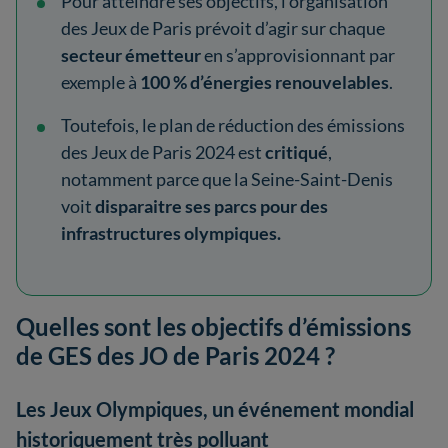
Pour atteindre ses objectifs, l’organisation
des Jeux de Paris prévoit d’agir sur chaque
secteur émetteur
en s’approvisionnant par
exemple à
100 % d’énergies renouvelables
.
Toutefois, le plan de réduction des émissions
des Jeux de Paris 2024 est
critiqué
,
notamment parce que la Seine-Saint-Denis
voit
disparaitre ses parcs pour des
infrastructures olympiques.
Quelles sont les objectifs d’émissions
de GES des JO de Paris 2024 ?
Les Jeux Olympiques, un événement mondial
historiquement très polluant