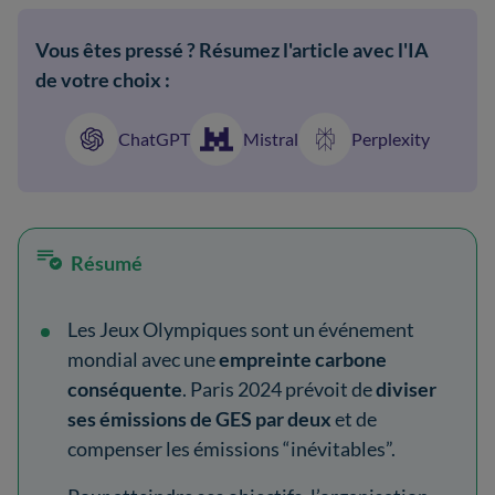
Vous êtes pressé ? Résumez l'article avec l'IA
de votre choix :
ChatGPT
Mistral
Perplexity
Résumé
Les Jeux Olympiques sont un événement
mondial avec une
empreinte carbone
conséquente
. Paris 2024 prévoit de
diviser
ses émissions de GES par deux
et de
compenser les émissions “inévitables”.