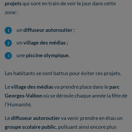
projets
qui sont en train de voir le jour dans cette
zone :
un
diffuseur autoroutier ;
un
village des médias ;
une
piscine olympique.
Les habitants se sont battus pour éviter ces projets.
Le
village des médias
va prendre place dans le
parc
Georges-Valbon
où se déroule chaque année la fête de
l’Humanité.
Le
diffuseur autoroutier
va venir prendre en étau un
groupe scolaire public
, polluant ainsi encore plus