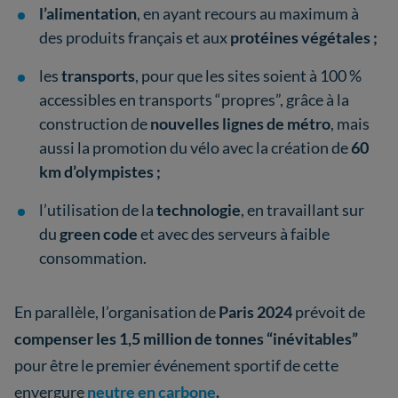
l’alimentation
, en ayant recours au maximum à
des produits français et aux
protéines végétales ;
les
transports
, pour que les sites soient à 100 %
accessibles en transports “propres”, grâce à la
construction de
nouvelles lignes de métro
, mais
aussi la promotion du vélo avec la création de
60
km d’olympistes ;
l’utilisation de la
technologie
, en travaillant sur
du
green code
et avec des serveurs à faible
consommation.
En parallèle, l’organisation de
Paris 2024
prévoit de
compenser les 1,5 million de tonnes “inévitables”
pour être le premier événement sportif de cette
envergure
neutre en carbone
.