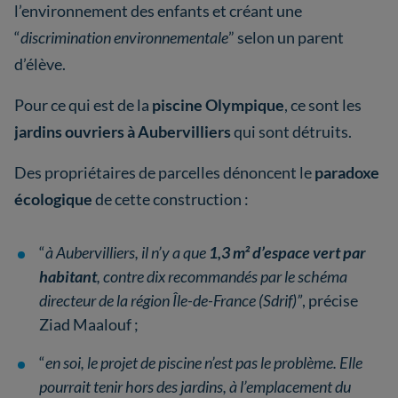
l’environnement des enfants et créant une
“
discrimination environnementale
” selon un parent
d’élève.
Pour ce qui est de la
piscine Olympique
, ce sont les
jardins ouvriers à Aubervilliers
qui sont détruits.
Des propriétaires de parcelles dénoncent le
paradoxe
écologique
de cette construction :
“
à Aubervilliers, il n’y a que
1,3 m² d’espace vert par
habitant
, contre dix recommandés par le schéma
directeur de la région Île-de-France (Sdrif)”
, précise
Ziad Maalouf ;
“
en soi, le projet de piscine n’est pas le problème. Elle
pourrait tenir hors des jardins, à l’emplacement du