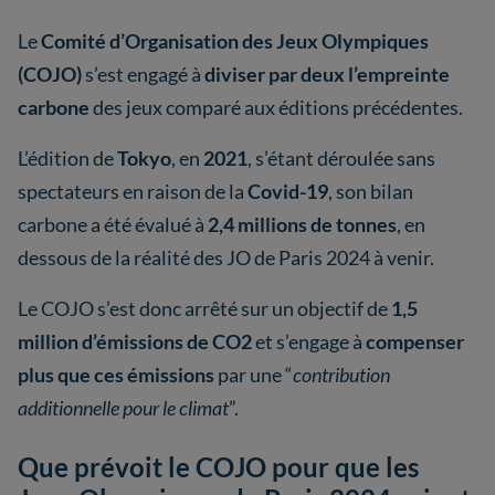
Le
Comité d’Organisation des Jeux Olympiques
(COJO)
s’est engagé à
diviser par deux l’empreinte
carbone
des jeux comparé aux éditions précédentes.
L’édition de
Tokyo
, en
2021
, s’étant déroulée sans
spectateurs en raison de la
Covid-19
, son bilan
carbone a été évalué à
2,4 millions de tonnes
, en
dessous de la réalité des JO de Paris 2024 à venir.
Le COJO s’est donc arrêté sur un objectif de
1,5
million d’émissions de CO2
et s’engage à
compenser
plus que ces émissions
par une “
contribution
additionnelle pour le climat
”.
Que prévoit le COJO pour que les