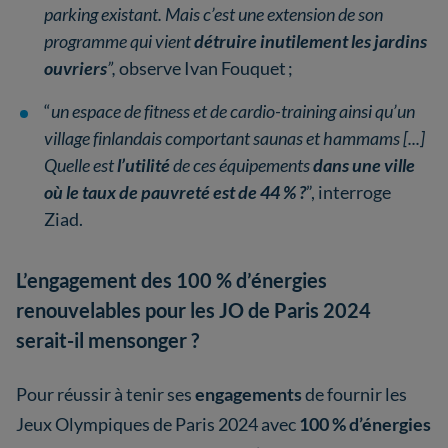
parking existant. Mais c’est une extension de son
programme qui vient
détruire inutilement les jardins
ouvriers
”,
observe Ivan Fouquet ;
“
un espace de fitness et de cardio-training ainsi qu’un
village finlandais comportant saunas et hammams [...]
Quelle est
l’utilité
de ces équipements
dans une ville
où le taux de pauvreté est de 44 % ?
”, interroge
Ziad.
L’engagement des 100 % d’énergies
renouvelables pour les JO de Paris 2024
serait-il mensonger ?
Pour réussir à tenir ses
engagements
de fournir les
Jeux Olympiques de Paris 2024 avec
100 % d’énergies