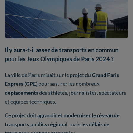
Il y aura-t-il assez de transports en commun
pour les Jeux Olympiques de Paris 2024 ?
La ville de Paris misait sur le projet du
Grand Paris
Express (GPE)
pour assurer les nombreux
déplacements
des athlètes, journalistes, spectateurs
et équipes techniques.
Ce projet doit
agrandir
et
moderniser
le
réseau de
transports publics régional
, mais les
délais de
travaux
ne sont pas respectés :