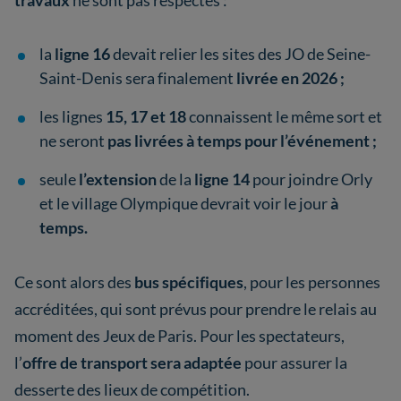
la
ligne 16
devait relier les sites des JO de Seine-
Saint-Denis sera finalement
livrée en 2026 ;
les lignes
15, 17 et 18
connaissent le même sort et
ne seront
pas livrées à temps pour l’événement ;
seule
l’extension
de la
ligne 14
pour joindre Orly
et le village Olympique devrait voir le jour
à
temps.
Ce sont alors des
bus spécifiques
, pour les personnes
accréditées, qui sont prévus pour prendre le relais au
moment des Jeux de Paris. Pour les spectateurs,
l’
offre de transport sera adaptée
pour assurer la
desserte des lieux de compétition.