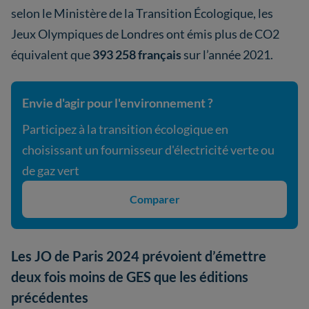
selon le Ministère de la Transition Écologique, les
Jeux Olympiques de Londres ont émis plus de CO2
équivalent que
393 258 français
sur l’année 2021.
Envie d'agir pour l'environnement ?
Participez à la transition écologique en
choisissant un fournisseur d'électricité verte ou
de gaz vert
Comparer
Les JO de Paris 2024 prévoient d’émettre
deux fois moins de GES que les éditions
précédentes