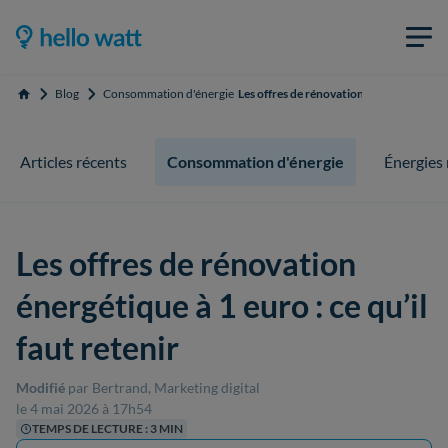
Blog
Consommation d'énergie
Les offres de rénovation énergétique à 1 e
Accueil
Articles récents
Consommation d'énergie
Énergies
Les offres de rénovation
énergétique à 1 euro : ce qu’il
faut retenir
Modifié
par Bertrand, Marketing digital
le 4 mai 2026 à 17h54
TEMPS DE LECTURE : 3 MIN