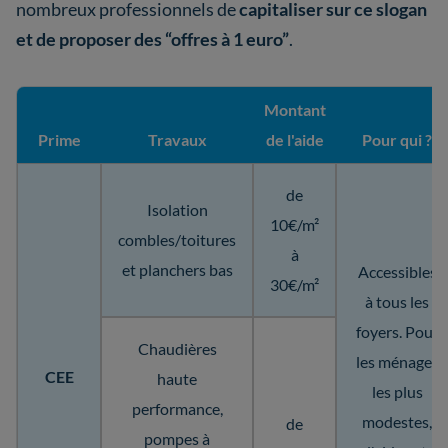
nombreux professionnels de
capitaliser sur ce slogan
et de proposer des “offres à 1 euro”
.
Montant
Prime
Travaux
de l'aide
Pour qui ?
de
Isolation
10€/m²
combles/toitures
à
et planchers bas
Accessibles
30€/m²
à tous les
foyers. Pour
Chaudières
les ménages
CEE
haute
les plus
performance,
modestes,
de
pompes à