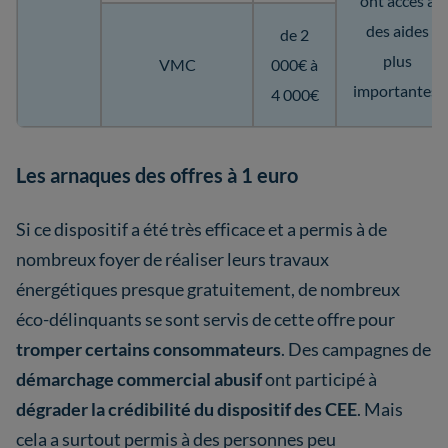
ont accès à
des aides
de 2
plus
VMC
000€ à
importantes.
4 000€
Les arnaques des offres à 1 euro
Si ce dispositif a été très efficace et a permis à de
nombreux foyer de réaliser leurs travaux
énergétiques presque gratuitement, de nombreux
éco-délinquants se sont servis de cette offre pour
tromper certains consommateurs
. Des campagnes de
démarchage commercial abusif
ont participé à
dégrader la crédibilité du dispositif des CEE
. Mais
cela a surtout permis à des personnes peu