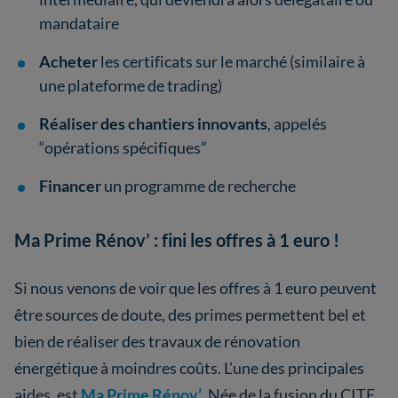
mandataire
Acheter
les certificats sur le marché (similaire à
une plateforme de trading)
Réaliser des chantiers innovants
, appelés
“opérations spécifiques”
Financer
un programme de recherche
Ma Prime Rénov’ : fini les offres à 1 euro !
Si nous venons de voir que les offres à 1 euro peuvent
être sources de doute, des primes permettent bel et
bien de réaliser des travaux de rénovation
énergétique à moindres coûts. L’une des principales
aides, est
Ma Prime Rénov’
. Née de la fusion du CITE