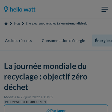
Blog
Énergies renouvelables
La journée mondiale du recyclage : objecti
Accueil
Articles récents
Consommation d'énergie
Énergies
La journée mondiale du
recyclage : objectif zéro
déchet
Modifié
le 29 juin 2022 à 15h32
TEMPS DE LECTURE : 3 MIN
Partager