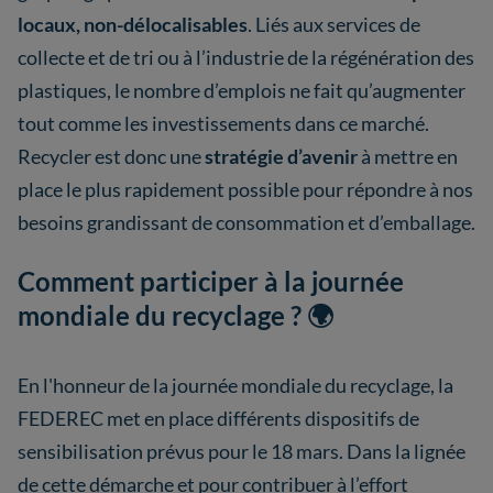
locaux, non-délocalisables
. Liés aux services de
collecte et de tri ou à l’industrie de la régénération des
plastiques, le nombre d’emplois ne fait qu’augmenter
tout comme les investissements dans ce marché.
Recycler est donc une
stratégie d’avenir
à mettre en
place le plus rapidement possible pour répondre à nos
besoins grandissant de consommation et d’emballage.
Comment participer à la journée
mondiale du recyclage ? 🌍
En l'honneur de la journée mondiale du recyclage, la
FEDEREC met en place différents dispositifs de
sensibilisation prévus pour le 18 mars. Dans la lignée
de cette démarche et pour contribuer à l’effort