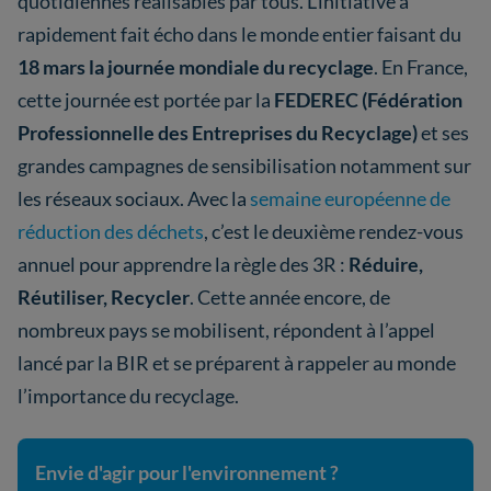
quotidiennes réalisables par tous. L’initiative a
rapidement fait écho dans le monde entier faisant du
18 mars la journée mondiale du recyclage
. En France,
cette journée est portée par la
FEDEREC (Fédération
Professionnelle des Entreprises du Recyclage)
et ses
grandes campagnes de sensibilisation notamment sur
les réseaux sociaux. Avec la
semaine européenne de
réduction des déchets
, c’est le deuxième rendez-vous
annuel pour apprendre la règle des 3R :
Réduire,
Réutiliser, Recycler
. Cette année encore, de
nombreux pays se mobilisent, répondent à l’appel
lancé par la BIR et se préparent à rappeler au monde
l’importance du recyclage.
Envie d'agir pour l'environnement ?