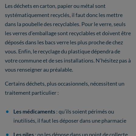
Les déchets en carton, papier ou métal sont
systématiquement recyclés, il faut donc les mettre
dans la poubelle des recyclables. Pour le verre, seuls
les verres d’emballage sont recyclables et doivent être
déposés dans les bacs verre les plus proche de chez
vous. Enfin, le recyclage du plastique dépendra de
votre commune et de ses installations. N’hésitez pas à
vous renseigner au préalable.
Certains déchets, plus occasionnels, nécessitent un
traitement particulier :
Les médicaments
: qu’ils soient périmés ou
inutilisés, il faut les déposer dans une pharmacie
Les piles
: on les dépose dans un point de collecte,