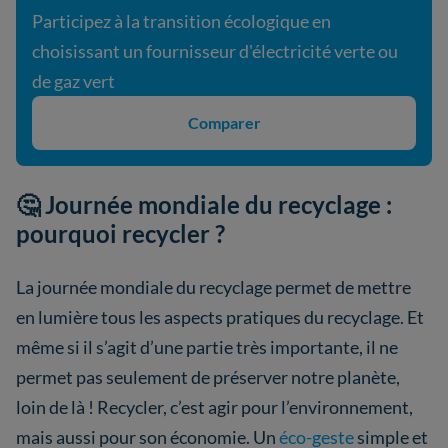
Participez à la transition écologique en
choisissant un fournisseur d'électricité verte ou
de gaz vert
Comparer
🤔 Journée mondiale du recyclage :
pourquoi recycler ?
La journée mondiale du recyclage permet de mettre
en lumière tous les aspects pratiques du recyclage. Et
même si il s’agit d’une partie très importante, il ne
permet pas seulement de préserver notre planète,
loin de là ! Recycler, c’est agir pour l’environnement,
mais aussi pour son économie. Un
éco-geste
simple et