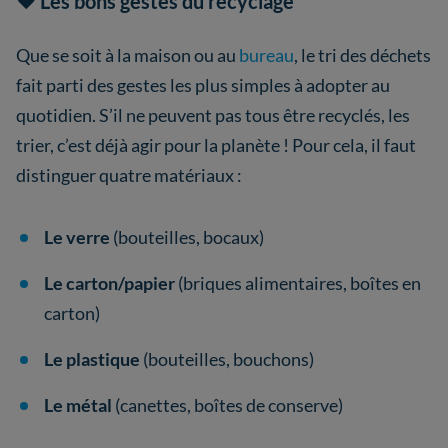
❤️ Les bons gestes du recyclage
Que se soit à la maison ou au
bureau
, le tri des déchets
fait parti des gestes les plus simples à adopter au
quotidien. S’il ne peuvent pas tous être recyclés, les
trier, c’est déjà agir pour la planète ! Pour cela, il faut
distinguer quatre matériaux :
Le verre
(bouteilles, bocaux)
Le carton/papier
(briques alimentaires, boîtes en
carton)
Le plastique
(bouteilles, bouchons)
Le métal
(canettes, boîtes de conserve)