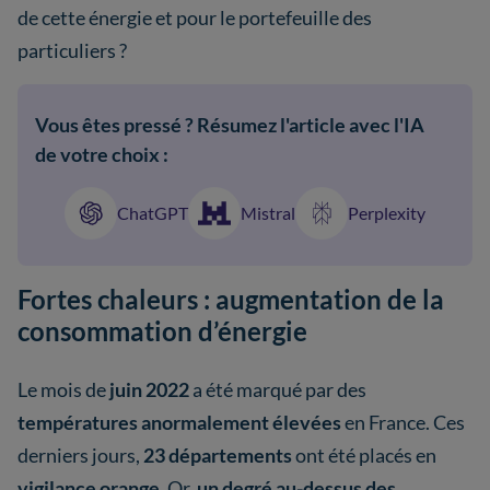
de cette énergie et pour le portefeuille des
particuliers ?
Vous êtes pressé ? Résumez l'article avec l'IA
de votre choix :
ChatGPT
Mistral
Perplexity
Fortes chaleurs : augmentation de la
consommation d’énergie
Le mois de
juin 2022
a été marqué par des
températures anormalement élevées
en France. Ces
derniers jours,
23 départements
ont été placés en
vigilance orange.
Or,
un degré au-dessus des