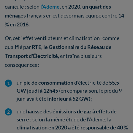
canicule : selon
l’Ademe
, en
2020
,
un quart des
ménages
français en est désormais équipé contre
14
% en 2016.
Or, cet “effet ventilateurs et climatisation" comme
qualifié par
RTE, le Gestionnaire du Réseau de
Transport d'Électricité
, entraîne plusieurs
conséquences :
un
pic de consommation
d’électricité de
55,5
GW jeudi à 12h45
(en comparaison, le pic du 9
juin avait été
inférieur à 52 GW
) ;
une
hausse des émissions de gaz à effets de
serre
: selon la même étude de l’Ademe, la
climatisation en 2020 a été responsable de 40 %