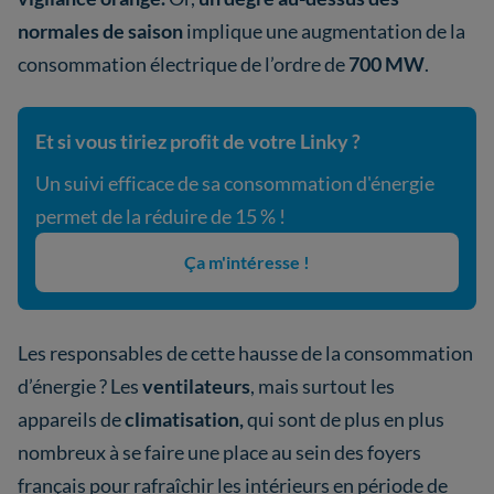
normales de saison
implique une augmentation de la
consommation électrique de l’ordre de
700 MW
.
Et si vous tiriez profit de votre Linky ?
Un suivi efficace de sa consommation d'énergie
permet de la réduire de 15 % !
Ça m'intéresse !
Les responsables de cette hausse de la consommation
d’énergie ? Les
ventilateurs
, mais surtout les
appareils de
climatisation,
qui sont de plus en plus
nombreux à se faire une place au sein des foyers
français pour rafraîchir les intérieurs en période de