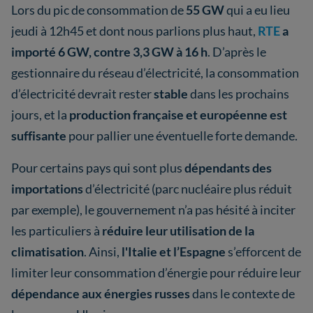
Lors du pic de consommation de
55 GW
qui a eu lieu
jeudi à 12h45 et dont nous parlions plus haut,
RTE
a
importé 6 GW, contre 3,3 GW à 16 h
. D’après le
gestionnaire du réseau d’électricité, la consommation
d’électricité devrait rester
stable
dans les prochains
jours, et la
production française et européenne est
suffisante
pour pallier une éventuelle forte demande.
Pour certains pays qui sont plus
dépendants des
importations
d’électricité (parc nucléaire plus réduit
par exemple), le gouvernement n’a pas hésité à inciter
les particuliers à
réduire leur utilisation de la
climatisation
. Ainsi,
l'Italie et l’Espagne
s’efforcent de
limiter leur consommation d’énergie pour réduire leur
dépendance aux énergies russes
dans le contexte de