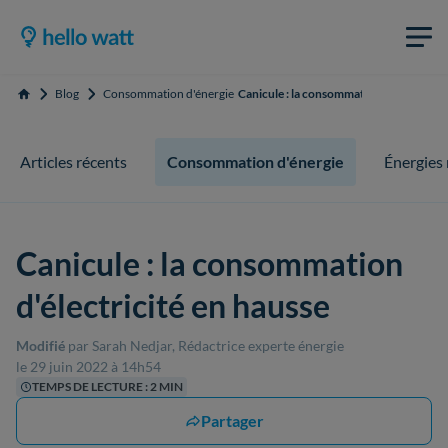
Blog
Consommation d'énergie
Canicule : la consommation d'électricité
Accueil
Articles récents
Consommation d'énergie
Énergies
Canicule : la consommation
d'électricité en hausse
Modifié
par Sarah Nedjar, Rédactrice experte énergie
le 29 juin 2022 à 14h54
TEMPS DE LECTURE : 2 MIN
Partager