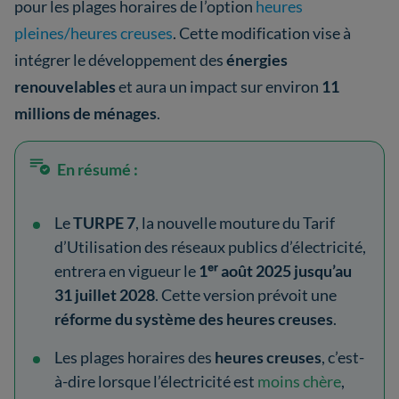
pour les plages horaires de l’option
heures
pleines/heures creuses
. Cette modification vise à
intégrer le développement des
énergies
renouvelables
et aura un impact sur environ
11
millions de ménages
.
En résumé :
Le
TURPE 7
, la nouvelle mouture du Tarif
d’Utilisation des réseaux publics d’électricité,
entrera en vigueur le
1ᵉʳ août 2025 jusqu’au
31 juillet 2028
. Cette version prévoit une
réforme du système des heures creuses
.
Les plages horaires des
heures creuses
, c’est-
à-dire lorsque l’électricité est
moins chère
,