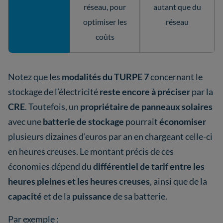
réseau, pour
autant que du
optimiser les
réseau
coûts
Notez que les
modalités du TURPE 7
concernant le
stockage de l’électricité
reste encore à préciser
par la
CRE
. Toutefois, un
propriétaire de panneaux solaires
avec une
batterie de stockage
pourrait
économiser
plusieurs dizaines d’euros par an en chargeant celle-ci
en heures creuses. Le montant précis de ces
économies dépend du
différentiel de tarif entre les
heures pleines et les heures creuses
, ainsi que de la
capacité
et de la
puissance
de sa batterie.
Par exemple :