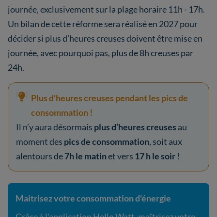
journée, exclusivement sur la plage horaire 11h - 17h.
Un bilan de cette réforme sera réalisé en 2027 pour
décider si plus d’heures creuses doivent être mise en
journée, avec pourquoi pas, plus de 8h creuses par
24h.
Plus d’heures creuses pendant les pics de
consommation !
Il n’y aura désormais
plus d’heures creuses
au
moment des
pics de consommation
, soit aux
alentours de
7h le matin
et vers
17 h le soir
!
Maitrisez votre consommation d'énergie
Grâce à l'application Hello Watt, maîtrisez votre