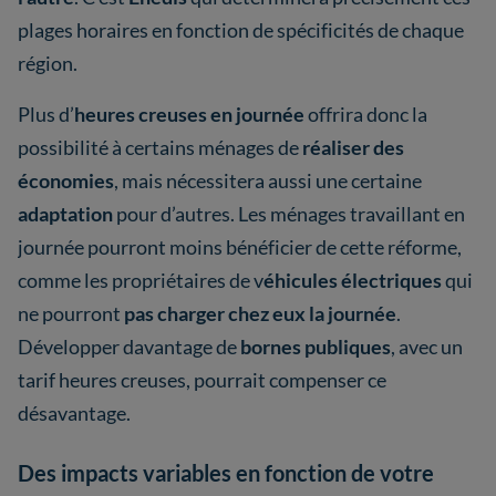
plages horaires en fonction de spécificités de chaque
région.
Plus d’
heures creuses en journée
offrira donc la
possibilité à certains ménages de
réaliser des
économies
, mais nécessitera aussi une certaine
adaptation
pour d’autres. Les ménages travaillant en
journée pourront moins bénéficier de cette réforme,
comme les propriétaires de v
éhicules électriques
qui
ne pourront
pas charger chez eux la journée
.
Développer davantage de
bornes publiques
, avec un
tarif heures creuses, pourrait compenser ce
désavantage.
Des impacts variables en fonction de votre