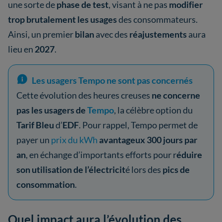
une sorte de
phase de test
, visant à ne pas
modifier
trop brutalement les usages
des consommateurs.
Ainsi, un premier
bilan
avec des
réajustements
aura
lieu en
2027
.
Les usagers Tempo ne sont pas concernés
Cette évolution des heures creuses
ne concerne
pas les usagers de
Tempo
, la célèbre option du
Tarif Bleu
d’
EDF
. Pour rappel, Tempo permet de
payer un
prix du kWh
avantageux 300 jours par
an
, en échange d’importants efforts pour r
éduire
son utilisation de l’électricit
é lors des
pics de
consommation
.
Quel impact aura l’évolution des