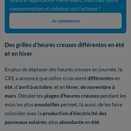
consommation et réduisez vos factures !
Je commence
Des grilles d’heures creuses différentes en été
et en hiver
En plus de déplacer des heures creuses en journée, la
CRE a annoncé que celles-ci seraient
différentes
en
été
, d’
avril à octobre
, et en
hiver
,
de novembre à
mars
. Décaler les
plages d’heures creuses
pendant les
mois les plus
ensoleillés
permet, là aussi, de les faire
coïncider avec la
production d’électricité des
panneaux solaires
, plus
abondante
en
été
.