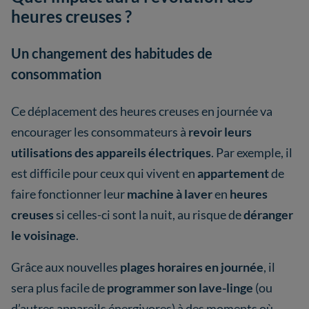
heures creuses ?
Un changement des habitudes de
consommation
Ce déplacement des heures creuses en journée va
encourager les consommateurs à
revoir leurs
utilisations des appareils électriques
. Par exemple, il
est difficile pour ceux qui vivent en
appartement
de
faire fonctionner leur
machine à laver
en
heures
creuses
si celles-ci sont la nuit, au risque de
déranger
le voisinage
.
Grâce aux nouvelles
plages horaires en journée
, il
sera plus facile de
programmer son lave-linge
(ou
d’autres appareils énergivores)
à des moments où