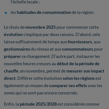
l’échelle locale ;
les
habitudes de consommation
de la région.
Le choix de
novembre 2025
pour commencer cette
évolution
s’explique par deux raisons. D’abord, cela
laisse suffisamment de temps aux
fournisseurs
, aux
gestionnaires
du réseau et aux
consommateurs
pour
préparer
ce changement. D’autre part, instaurer les
nouvelles heures creuses au
début de la période de
chauffe
, en novembre, permet de
mesurer son impact
direct
. Différer cette évolution
selon les régions
est
également un moyen de
comparer ses effets
avec les
zones qui ne sont pas encore concernés.
Enfin, la
période 2025/2028
est considérée comme