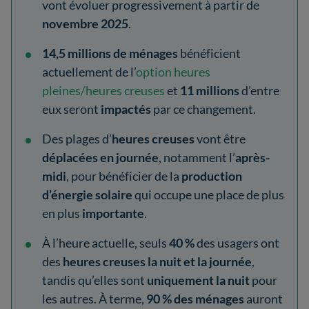
vont évoluer progressivement à partir de
novembre 2025
.
14,5 millions de ménages
bénéficient
actuellement de l’
option heures
pleines/heures creuses
et
11 millions
d’entre
eux seront
impactés
par ce changement.
Des plages d’
heures creuses
vont être
déplacées en journée
, notamment l’
après-
midi
, pour bénéficier de la
production
d’énergie solaire
qui occupe une place de plus
en plus
importante
.
À l’heure actuelle, seuls
40 %
des usagers ont
des
heures creuses la nuit et la journée
,
tandis qu’elles sont
uniquement la nuit
pour
les autres. À terme,
90 % des ménages
auront