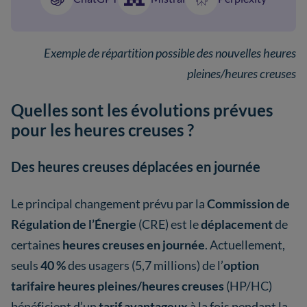
Exemple de répartition possible des nouvelles heures
pleines/heures creuses
Quelles sont les évolutions prévues
pour les heures creuses ?
Des heures creuses déplacées en journée
Le principal changement prévu par la
Commission de
Régulation de l’Énergie
(CRE) est le
déplacement
de
certaines
heures creuses en journée
. Actuellement,
seuls
40 %
des usagers (5,7 millions) de l’
option
tarifaire heures pleines/heures creuses
(HP/HC)
bénéficient d’un
tarif avantageux
à la fois pendant la