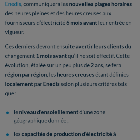
Enedis
, communiquera les
nouvelles plages horaires
des heures pleines et des heures creuses aux
fournisseurs d’électricité
6 mois avant
leur entrée en
vigueur.
Ces derniers devront ensuite
avertir leurs clients
du
changement
1 mois avant
qu’il ne soit effectif. Cette
évolution, étalée sur un peu plus de
2 ans
, se fera
région par région
, les
heures creuses
étant définies
localement
par
Enedis
selon plusieurs critères tels
que :
le
niveau d’ensoleillement
d’une zone
géographique donnée ;
les
capacités de production d’électricité
à