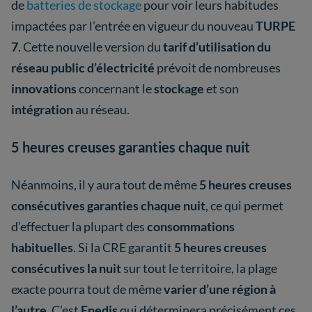
de
batteries de stockage
pour voir leurs habitudes
impactées par l’entrée en vigueur du nouveau
TURPE
7
. Cette nouvelle version du
tarif d’utilisation du
réseau public d’électricité
prévoit de nombreuses
innovations
concernant le
stockage
et son
intégration
au réseau.
5 heures creuses garanties chaque nuit
Néanmoins, il y aura tout de même
5 heures creuses
consécutives garanties chaque nuit
, ce qui permet
d’effectuer la plupart des
consommations
habituelles
. Si la CRE garantit
5 heures creuses
consécutives la nuit
sur tout le territoire, la plage
exacte pourra tout de même
varier d’une région à
l’autre
. C’est
Enedis
qui déterminera précisément ces