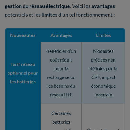
gestion du réseau électrique
. Voici les
avantages
potentiels et les
limites
d’un tel fonctionnement :
Nouveautés
Avantages
Limites
Bénéficier d’un
Modalités
coût réduit
précises non
Tarif réseau
pour la
définies par la
optionnel pour
recharge selon
CRE, impact
les batteries
les besoins du
économique
réseau RTE
incertain
Certaines
batteries