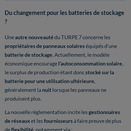
Du changement pour les batteries de stockage
?
Une
autre nouveauté
du TURPE 7 concerne les
propriétaires de panneaux solaires
équipés d’une
batterie de stockage
. Actuellement, le modèle
économique encourage
l’autoconsommation solaire
,
le surplus de production étant donc
stocké sur la
batterie pour une utilisation ultérieure,
généralement la
nuit
lorsque les panneaux ne
produisent plus.
La nouvelle réglementation incite les
gestionnaires
de réseaux
et les
fournisseurs
à faire preuve de plus
de
flexibilité
, notamment via :