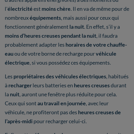
l'
électricité
est
moins chère
. Il en va de même pour de
nombreux
équipements
, mais aussi pour ceux qui
fonctionnent généralement
la nuit
. En effet, s’il y a
moins d’heures creuses pendant la nuit
, il faudra
probablement adapter les
horaires de votre chauffe-
eau
ou de votre borne de recharge pour
véhicule
électrique
, si vous possédez ces équipements.
Les
propriétaires des véhicules électriques
, habitués
à
recharger
leurs batteries en
heures creuses
durant
la
nuit
, auront une fenêtre plus réduite pour cela.
Ceux qui sont
au travail en journée
, avec leur
véhicule, ne profiteront pas des
heures creuses de
l’après-midi
pour recharger celui-ci.