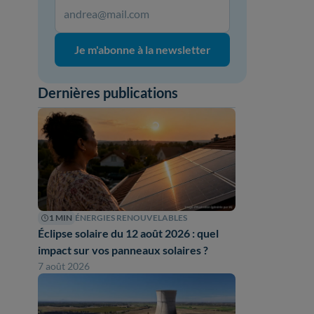
Je m'abonne à la newsletter
Dernières publications
1 MIN
ÉNERGIES RENOUVELABLES
Éclipse solaire du 12 août 2026 : quel
impact sur vos panneaux solaires ?
7 août 2026