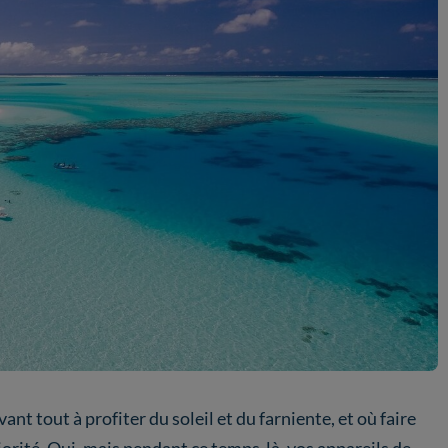
nt tout à profiter du soleil et du farniente, et où faire