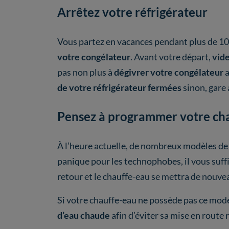
Arrêtez votre réfrigérateur
Vous partez en vacances pendant plus de 10
votre congélateur
. Avant votre départ,
vide
pas non plus à
dégivrer votre congélateur
a
de votre réfrigérateur fermées
sinon, gare
Pensez à programmer votre ch
À l’heure actuelle, de nombreux modèles de
panique pour les technophobes, il vous suffi
retour et le chauffe-eau se mettra de nouv
Si votre chauffe-eau ne possède pas ce mode 
d’eau chaude
afin d’éviter sa mise en route