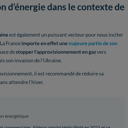
 d’énergie dans le contexte de
aine
est également un puissant vecteur pour nous inciter
 La France
importe en effet une
majeure partie de son
nace de
stopper l'approvisionnement en gaz
vers
uis son invasion de l’Ukraine.
rovisionnement, il est recommandé de réduire sa
ns attendre l’hiver.
on énergétique
 et commerciales, Aliénor rejoint Hello Watt en 2021 et se