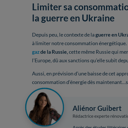
Limiter sa consommation
la guerre en Ukraine
Depuis peu, le contexte de la
guerre en Ukr
à limiter notre consommation énergétique.
gaz
de la Russie,
cette même Russie qui me
l’Europe, dû aux sanctions qu’elle subit dep
Aussi, en prévision d’une baisse de cet app
consommation d’énergie dès maintenant…sa
Aliénor Guibert
Rédactrice experte rénovati
Après des études littéraires