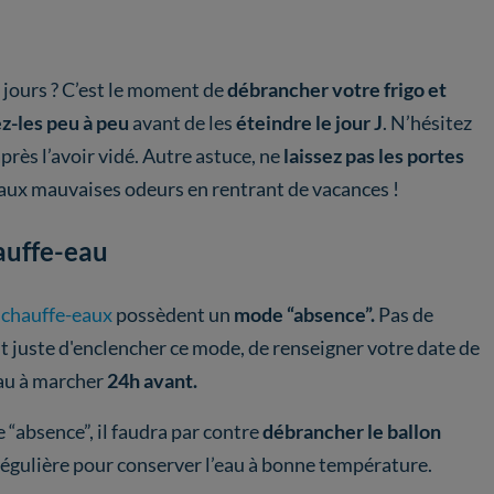
 jours ? C’est le moment de
débrancher votre frigo et
z-les peu à peu
avant de les
éteindre le jour J
. N’hésitez
près l’avoir vidé. Autre astuce, ne
laissez pas les portes
 aux mauvaises odeurs en rentrant de vacances !
auffe-eau
chauffe-eaux
possèdent un
mode “absence”.
Pas de
t juste d'enclencher ce mode, de renseigner votre date de
eau à marcher
24h avant.
“absence”, il faudra par contre
débrancher le ballon
 régulière pour conserver l’eau à bonne température.