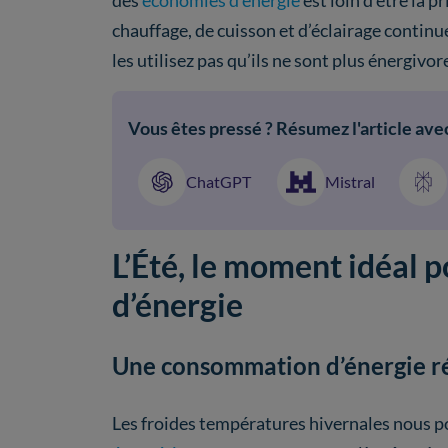
des
économies d’énergie
est loin d’être la p
chauffage, de cuisson et d’éclairage continu
les utilisez pas qu’ils ne sont plus énergivo
Vous êtes pressé ? Résumez l'article avec
ChatGPT
Mistral
L’Été, le moment idéal p
d’énergie
Une consommation d’énergie r
Les froides températures hivernales nous 