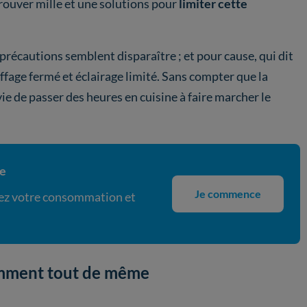
rouver mille et une solutions pour
limiter cette
précautions semblent disparaître ; et pour cause, qui dit
uffage fermé et éclairage limité. Sans compter que la
 de passer des heures en cuisine à faire marcher le
ie
Je commence
isez votre consommation et
omment tout de même