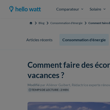
Comparateur
Solaire
Blog
Consommation d'énergie
Comment faire d
Accueil
Articles récents
Consommation d'énergie
Comment faire des écon
vacances ?
Modifié
par Aliénor Guibert, Rédactrice experte réno
TEMPS DE LECTURE : 2 MIN