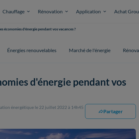
Chauffage
Rénovation
Application
Achat Gro
es économies d'énergie pendant vos vacances ?
Énergies renouvelables
Marché de l'énergie
Rénova
omies d'énergie pendant vos
vation énergétique
le 22 juillet 2022 à 14h45
Partager