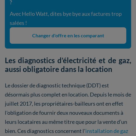
?
Avec Hello Watt, dites bye bye aux factures trop
salées !
Changer d'offre en les comparant
Les diagnostics d’électricité et de gaz,
aussi obligatoire dans la location
Le dossier de diagnostic technique (DDT) est
désormais plus complet en location. Depuis le mois de
juillet 2017, les propriétaires-bailleurs ont en effet
l'obligation de fournir deux nouveaux documents à
leurs locataires au même titre que pour la vente d’un
bien. Ces diagnostics concernent l'
installation de gaz