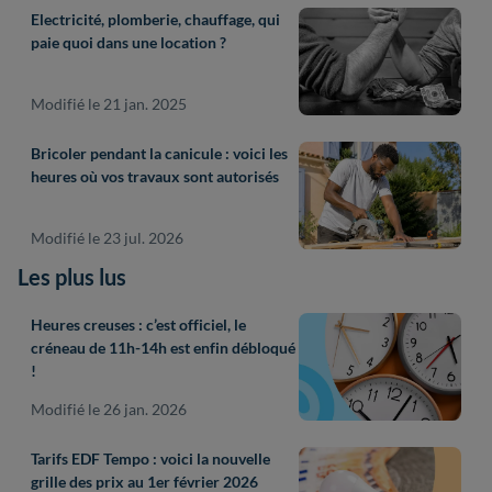
Electricité, plomberie, chauffage, qui
paie quoi dans une location ?
Modifié le 21 jan. 2025
Bricoler pendant la canicule : voici les
heures où vos travaux sont autorisés
Modifié le 23 jul. 2026
Les plus lus
Heures creuses : c’est officiel, le
créneau de 11h-14h est enfin débloqué
!
Modifié le 26 jan. 2026
Tarifs EDF Tempo : voici la nouvelle
grille des prix au 1er février 2026