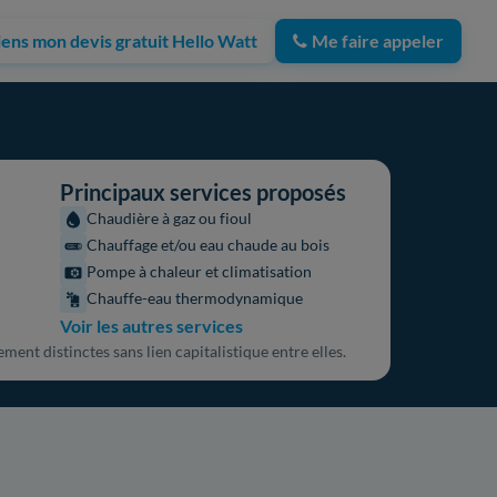
iens mon devis gratuit Hello Watt
Me faire appeler
Principaux services proposés
Chaudière à gaz ou fioul
Chauffage et/ou eau chaude au bois
Pompe à chaleur et climatisation
Chauffe-eau thermodynamique
Voir les autres services
ment distinctes sans lien capitalistique entre elles.