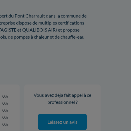
hilbert du Pont Charrault dans la commune de
reprise dispose de multiples certifications
ISTE et QUALIBOIS AIR) et propose
 bois, de pompes à chaleur et de chauffe-eau
Vous avez déja fait appel à ce
0%
professionnel ?
0%
0%
0%
Laissez un avis
0%