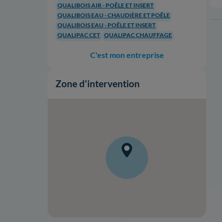
QUALIBOIS AIR - POÊLE ET INSERT
QUALIBOIS EAU - CHAUDIÈRE ET POÊLE
QUALIBOIS EAU - POÊLE ET INSERT
QUALIPAC CET
QUALIPAC CHAUFFAGE
C'est mon entreprise
Zone d'intervention