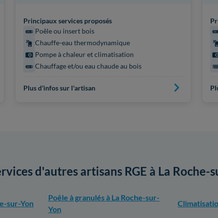
Principaux services proposés
Pr
Poêle ou insert bois
Chauffe-eau thermodynamique
Pompe à chaleur et climatisation
Chauffage et/ou eau chaude au bois
Plus d'infos sur l'artisan
Pl
ervices d'autres artisans RGE à La Roche-
Poêle à granulés à La Roche-sur-
he-sur-Yon
Climatisati
Yon