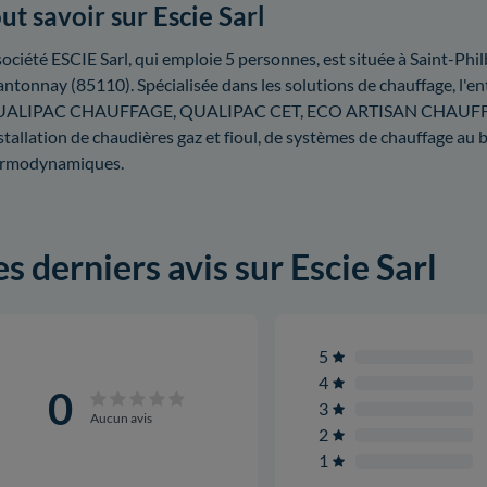
ut savoir sur Escie Sarl
société ESCIE Sarl, qui emploie 5 personnes, est située à Saint-P
ntonnay (85110). Spécialisée dans les solutions de chauffage, l'ent
UALIPAC CHAUFFAGE, QUALIPAC CET, ECO ARTISAN CHAUFFAG
nstallation de chaudières gaz et fioul, de systèmes de chauffage au
ermodynamiques.
es derniers avis sur Escie Sarl
5
4
0
3
Aucun avis
2
1