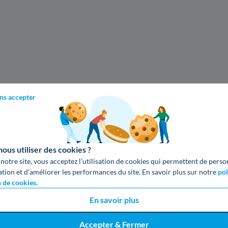
ns accepter
us utiliser des cookies ?
 notre site, vous acceptez l’utilisation de cookies qui permettent de perso
ation et d’améliorer les performances du site. En savoir plus sur notre
pol
n de cookies.
En savoir plus
Accepter & Fermer