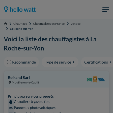
Chauffage
Chauffagistes en France
Vendée
Accueil
La Roche-sur-Yon
Voici la liste des chauffagistes à La
Roche-sur-Yon
Recommandé
Type de service
Certifications
Roirand Sarl
Mouilleron-le-Captif
Principaux services proposés
Chaudière à gaz ou fioul
Panneaux photovoltaïques