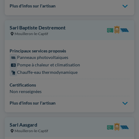
Plus d'infos sur l'artisan
Sarl Baptiste Destremont
Mouilleron-le-Captif
Principaux services proposés
Panneaux photovoltaïques
Pompe à chaleur et climatisation
Chauffe-eau thermodynamique
Certifications
Non renseignées
Plus d'infos sur l'artisan
Sarl Aasgard
Mouilleron-le-Captif