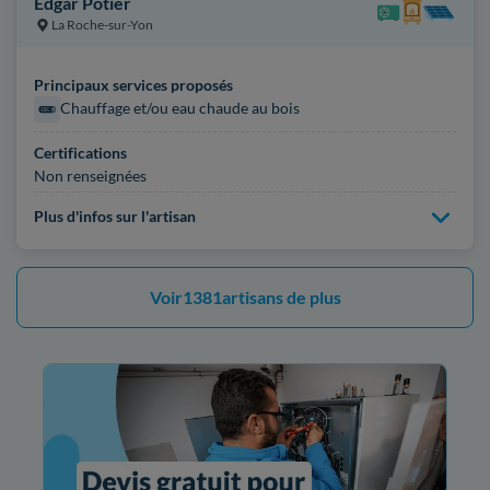
Edgar Potier
La Roche-sur-Yon
Principaux services proposés
Chauffage et/ou eau chaude au bois
Certifications
Non renseignées
Plus d'infos sur l'artisan
Voir
1381
artisans de plus