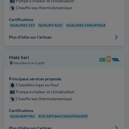
Pompe à chaleur et climatisation
Chauffe-eau thermodynamique
Certifications
QUALIPAC CET
QUALIPV ELEC
QUALIPAC CHAUFFAGE
Plus d'infos sur l'artisan
Mate Sarl
Mouilleron-le-Captif
Principaux services proposés
Chaudière à gaz ou fioul
Pompe à chaleur et climatisation
Chauffe-eau thermodynamique
Certifications
QUALIBAT PAC
ECO ARTISAN CHAUFFAGISTE
Plus d'infos sur l'artisan