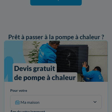
Prêt à passer à la pompe à chaleur ?
ander mon devis
Pour votre
Ma maison
Âge de votre logement