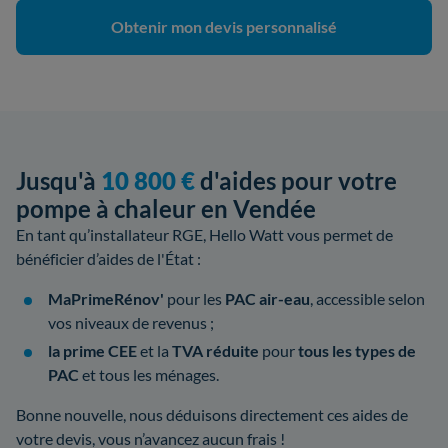
Obtenir mon devis personnalisé
Jusqu'à
10 800 €
d'aides pour votre
pompe à chaleur en Vendée
En tant qu’installateur RGE, Hello Watt vous permet de
bénéficier d’aides de l'État :
MaPrimeRénov'
pour les
PAC air-eau
, accessible selon
vos niveaux de revenus ;
la prime CEE
et la
TVA réduite
pour
tous les types de
PAC
et tous les ménages.
Bonne nouvelle, nous déduisons directement ces aides de
votre devis, vous n’avancez aucun frais !