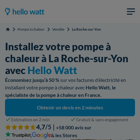
Pompe à chaleur
Vendée
La Roche-sur-Yon
Accueil
Installez votre pompe à
chaleur à La Roche-sur-Yon
avec
Hello Watt
Économisez jusqu’à 50 %
sur vos factures d’électricité en
installant votre pompe à chaleur avec
Hello Watt, le
spécialiste de la pompe à chaleur en France.
Obtenir un devis en 2 minutes
Estimation en 2 min
Gratuit & sans engagement
4,7
/5 |
+58 000 avis sur
,
& les Stores