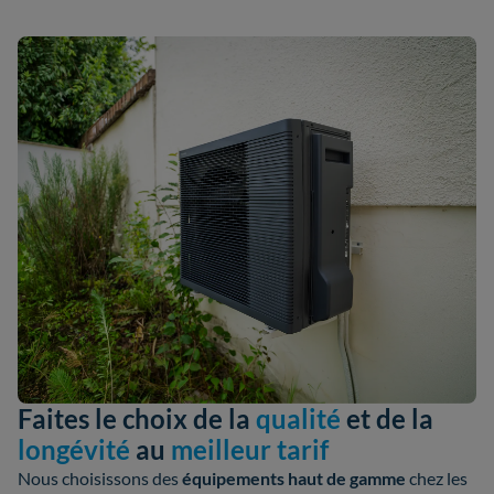
Faites le choix de la
qualité
et de la
longévité
au
meilleur tarif
Nous choisissons des
équipements haut de gamme
chez les