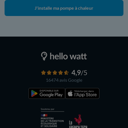
J'installe ma pompe à chaleur
4,9
/5
16474 avis
Google