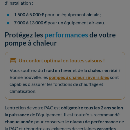
d'installation :
1 500 à 5 000 €
pour un équipement
air-air
;
7 000 à 13 000 €
pour un équipement
air-eau
.
Protégez les
performances
de votre
pompe à chaleur
Un confort optimal en toutes saisons !
Vous souffrez du
froid en hiver
et de la
chaleur en été
?
Bonne nouvelle, les
pompes à chaleur réversibles
sont
capables d'assurer les fonctions de chauffage et
climatisation.
L'entretien de votre PAC est
obligatoire tous les 2 ans selon
la puissance
de l'équipement. Il est toutefois recommandé
chaque année
pour conserver
le niveau de performance
de
la PAC et répondre aux exigences de certaines
garanties