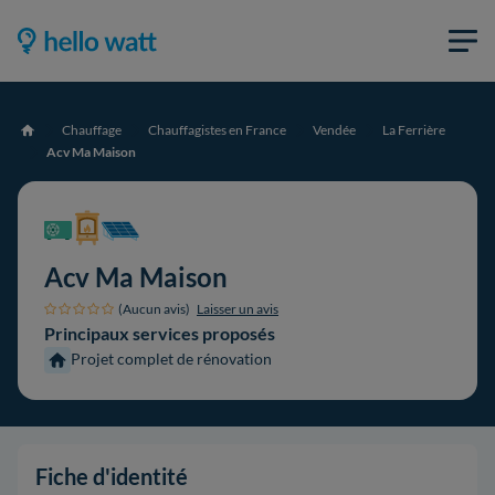
Chauffage
Chauffagistes en France
Vendée
La Ferrière
Accueil
Acv Ma Maison
Acv Ma Maison
(Aucun avis)
Laisser un avis
Principaux services proposés
Projet complet de rénovation
Fiche d'identité