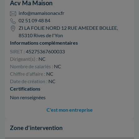
Acv Ma Maison
info@mamaisonacv.fr
02 51 09 48 84
ZI LA FOLIE NORD 12 RUE AMEDEE BOLLEE,
85310 Rives de l'Yon
Informations complémentaires
SIRET :
45275367600033
Dirigeant(s) :
NC
Nombre de salariés :
NC
Chiffre d'affaire :
NC
Date de création :
NC
Certifications
Non renseignées
C'est mon entreprise
Zone d'intervention