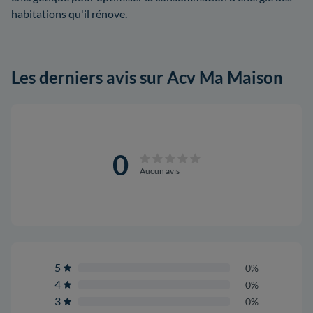
habitations qu'il rénove.
Les derniers avis sur Acv Ma Maison
0
Aucun avis
5
0%
4
0%
3
0%