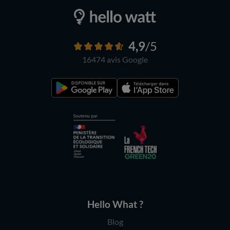
4,9
/5
16474 avis
Google
Hello What ?
Blog