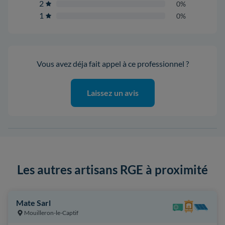
2
0%
1
0%
Vous avez déja fait appel à ce professionnel ?
Laissez un avis
Les autres artisans RGE à proximité
Mate Sarl
Mouilleron-le-Captif