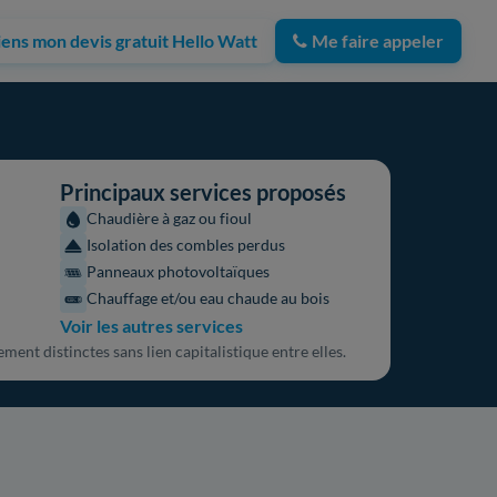
iens mon devis gratuit Hello Watt
Me faire appeler
Principaux services proposés
Chaudière à gaz ou fioul
Isolation des combles perdus
Panneaux photovoltaïques
Chauffage et/ou eau chaude au bois
Voir les autres services
ment distinctes sans lien capitalistique entre elles.