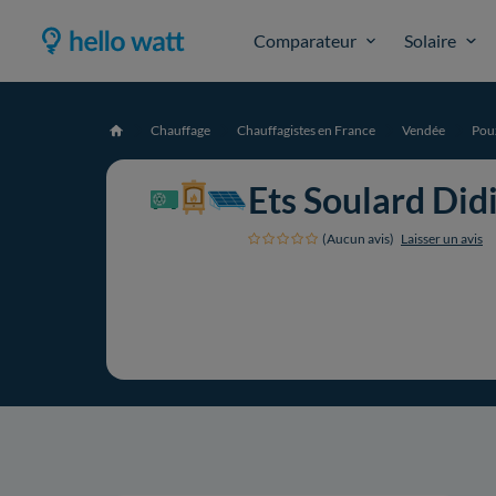
Comparateur
Solaire
Chauffage
Chauffagistes en France
Vendée
Pou
Accueil
Ets Soulard Did
(Aucun avis)
Laisser un avis