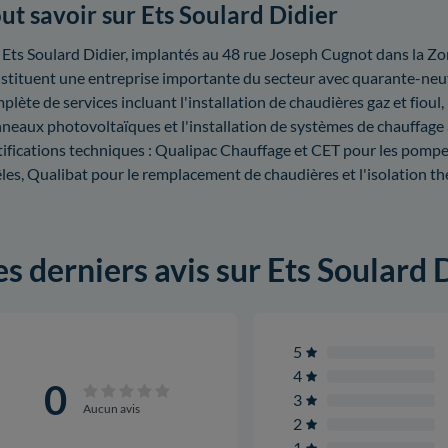
ut savoir sur Ets Soulard Didier
 Ets Soulard Didier, implantés au 48 rue Joseph Cugnot dans la Z
stituent une entreprise importante du secteur avec quarante-ne
plète de services incluant l'installation de chaudières gaz et fioul,
neaux photovoltaïques et l'installation de systèmes de chauffage
tifications techniques : Qualipac Chauffage et CET pour les pompes
les, Qualibat pour le remplacement de chaudières et l'isolation th
es derniers avis sur Ets Soulard 
5
4
0
3
Aucun avis
2
1