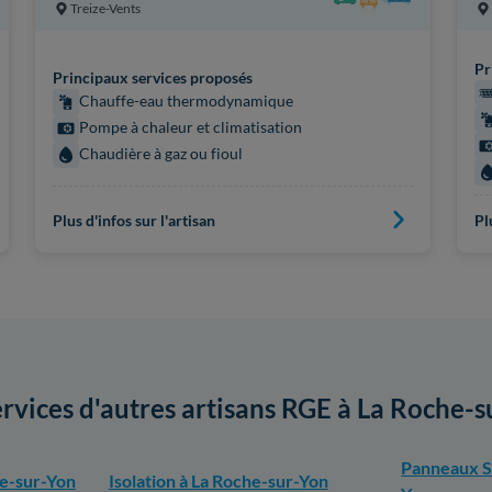
Treize-Vents
Pr
Principaux services proposés
Chauffe-eau thermodynamique
Pompe à chaleur et climatisation
Chaudière à gaz ou fioul
Plus d'infos sur l'artisan
Pl
ervices d'autres artisans RGE à La Roche-
Panneaux So
he-sur-Yon
Isolation à La Roche-sur-Yon