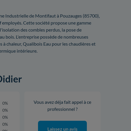
one Industrielle de Montifaut à Pouzauges (85700),
uf employés. Cette société propose une gamme
 l'isolation des combles perdus, la pose de
 au bois. L'entreprise possède de nombreuses
 à chaleur, Qualibois Eau pour les chaudières et
ermique intérieure.
Didier
Vous avez déja fait appel à ce
0%
professionnel ?
0%
0%
0%
Laissez un avis