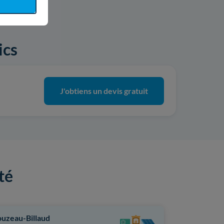
ics
J'obtiens un devis gratuit
té
uzeau-Billaud
Billaud