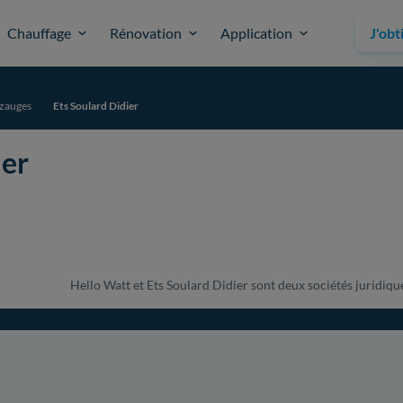
Chauffage
Rénovation
Application
J'obt
zauges
Ets Soulard Didier
ier
Hello Watt et Ets Soulard Didier sont deux sociétés juridique