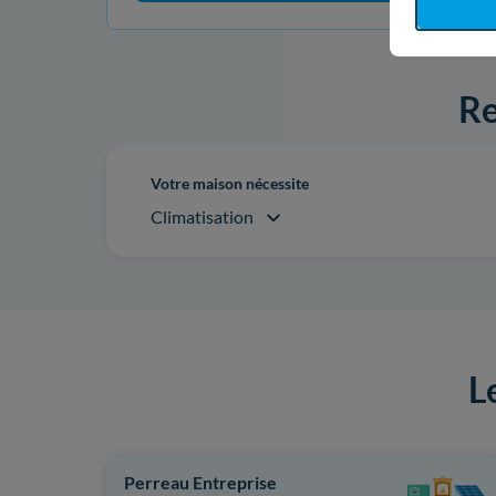
Re
Votre maison nécessite
Climatisation
L
Perreau Entreprise