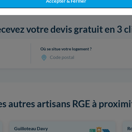
Accepter & Fermer
cevez votre devis gratuit en 3 cl
Où se situe votre logement ?
Code postal
es autres artisans RGE à proximi
Guilloteau Davy
Ro