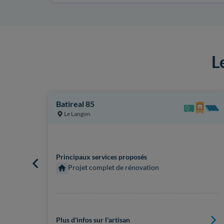
L
Batireal 85
Le Langon
Principaux services proposés
Projet complet de rénovation
Plus d'infos sur l'artisan