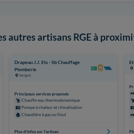
es autres artisans RGE à proximi
Drapeau J.J. Ets - Sb Chauffage
Et
Plomberie
Sérigné
Pr
Principaux services proposés
Chauffe-eau thermodynamique
Pompe à chaleur et climatisation
Chaudière à gaz ou fioul
Plus d'infos sur l'artisan
Pl