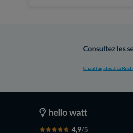
Consultez les s
Chauffagistes à La Roc
4,9
/5