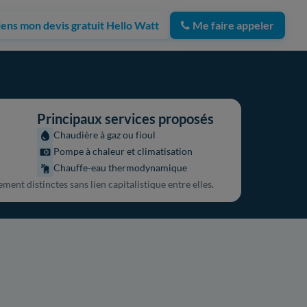
iens mon devis gratuit Hello Watt
Me faire appeler
Principaux services proposés
Chaudière à gaz ou fioul
Pompe à chaleur et climatisation
Chauffe-eau thermodynamique
ent distinctes sans lien capitalistique entre elles.