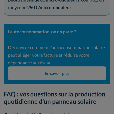
moyenne
250 €/micro-onduleur
.
L’autoconsommation, on en parle ?
Découvrez comment l'autoconsommation solaire
peut alléger votre facture et réduire votre
dépendance au réseau.
En savoir plus
FAQ : vos questions sur la production
quotidienne d’un panneau solaire