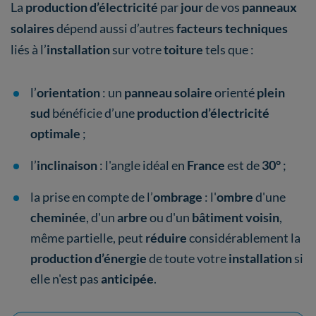
La
production d’électricité
par
jour
de vos
panneaux
solaires
dépend aussi d’autres
facteurs techniques
liés à l’
installation
sur votre
toiture
tels que :
l’
orientation
: un
panneau solaire
orienté
plein
sud
bénéficie d’une
production d’électricité
optimale
;
l’
inclinaison
: l'angle idéal en
France
est de
30°
;
la prise en compte de l’
ombrage
: l'
ombre
d'une
cheminée
, d'un
arbre
ou d'un
bâtiment voisin
,
même partielle, peut
réduire
considérablement la
production d’énergie
de toute votre
installation
si
elle n'est pas
anticipée
.