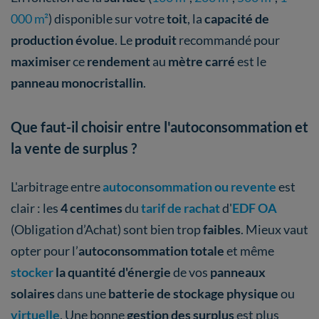
000 m²
) disponible sur votre
toit
, la
capacité de
production évolue
. Le
produit
recommandé pour
maximiser
ce
rendement
au
mètre carré
est le
panneau monocristallin
.
Que faut-il choisir entre l'autoconsommation et
la vente de surplus ?
L'arbitrage entre
autoconsommation ou revente
est
clair : les
4 centimes
du
tarif de rachat
d'
EDF OA
(Obligation d’Achat) sont bien trop
faibles
. Mieux vaut
opter pour l’
autoconsommation totale
et même
stocker
la
quantité
d'énergie
de vos
panneaux
solaires
dans une
batterie de stockage physique
ou
virtuelle
. Une bonne
gestion des surplus
est plus