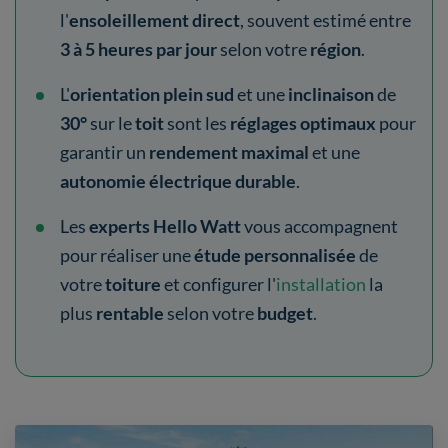
l'
ensoleillement direct
, souvent estimé entre
3 à 5 heures par jour
selon votre
région
.
L'
orientation plein sud
et une
inclinaison
de
30°
sur le
toit
sont les
réglages optimaux
pour
garantir un
rendement maximal
et une
autonomie électrique durable
.
Les
experts Hello Watt
vous accompagnent
pour réaliser une
étude personnalisée
de
votre
toiture
et configurer l'
installation
la
plus
rentable
selon votre
budget
.