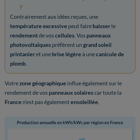
?
Contrairement aux idées reçues, une
température excessive
peut faire
baisser
le
rendement
de vos
cellules
. Vos
panneaux
photovoltaïques
préfèrent un
grand soleil
printanier
et une
brise légère
à une
canicule de
plomb
.
Votre
zone géographique
influe également sur le
rendement de vos
panneaux solaires
car toute la
France
n’est pas également
ensoleillée
.