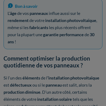
Bon à savoir
L'
âge
de vos
panneaux
influe aussi sur le
rendement
de votre
installation photovoltaïque
,
même si les
fabricants
les plus récents offrent
pour la plupart une
garantie performance
de
30
ans
!
Comment optimiser la production
quotidienne de vos panneaux ?
Si l’un des
éléments
de l
’installation photovoltaïque
est
défectueux
ou si le
panneau
est salit, alors la
production diminue
. D’un autre côté, certains
éléments de votre
installation solaire
tels que les