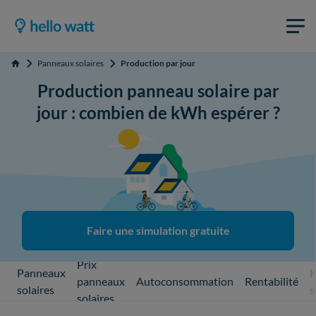
Panneaux solaires
Production par jour
Accueil
Production panneau solaire par
jour : combien de kWh espérer ?
Faire une simulation gratuite
Prix
Panneaux
K
panneaux
Autoconsommation
Rentabilité
solaires
s
solaires