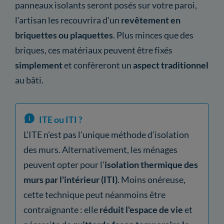
panneaux isolants seront posés sur votre paroi,
l'artisan les recouvrira d'un
revêtement en
briquettes ou plaquettes
. Plus minces que des
briques, ces matériaux peuvent être fixés
simplement
et confèreront un
aspect traditionnel
au bâti.
ITE ou ITI ?
L'ITE n'est pas l'unique méthode d'isolation
des murs. Alternativement, les ménages
peuvent opter pour l'
isolation thermique des
murs par l'intérieur (ITI)
. Moins onéreuse,
cette technique peut néanmoins être
contraignante : elle
réduit l'espace de vie
et