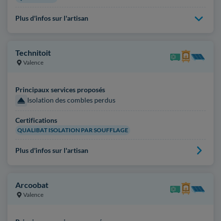
Plus d'infos sur l'artisan
Technitoit
Valence
Principaux services proposés
Isolation des combles perdus
Certifications
QUALIBAT ISOLATION PAR SOUFFLAGE
Plus d'infos sur l'artisan
Arcoobat
Valence