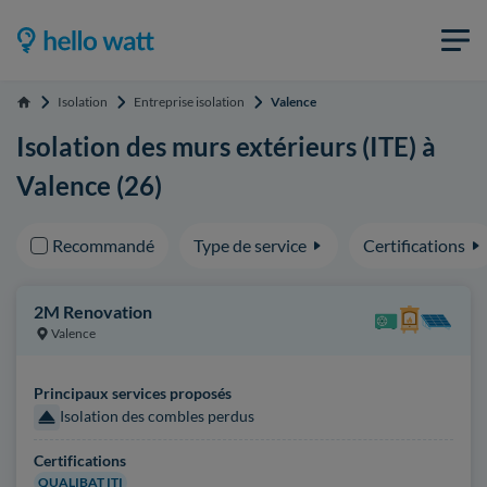
Isolation
Entreprise isolation
Valence
Accueil
Isolation des murs extérieurs (ITE) à
Valence (26)
Recommandé
Type de service
Certifications
2M Renovation
Valence
Principaux services proposés
Isolation des combles perdus
Certifications
QUALIBAT ITI