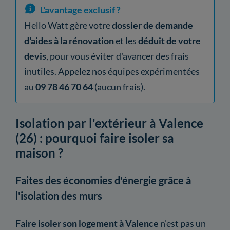
L'avantage exclusif ?
Hello Watt gère votre
dossier de demande
d'aides à la rénovation
et les
déduit de votre
devis
, pour vous éviter d'avancer des frais
inutiles. Appelez nos équipes expérimentées
au
09 78 46 70 64
(aucun frais).
Isolation par l'extérieur à Valence
(26) : pourquoi faire isoler sa
maison ?
Faites des économies d'énergie grâce à
l'isolation des murs
Faire isoler son logement à Valence
n'est pas un