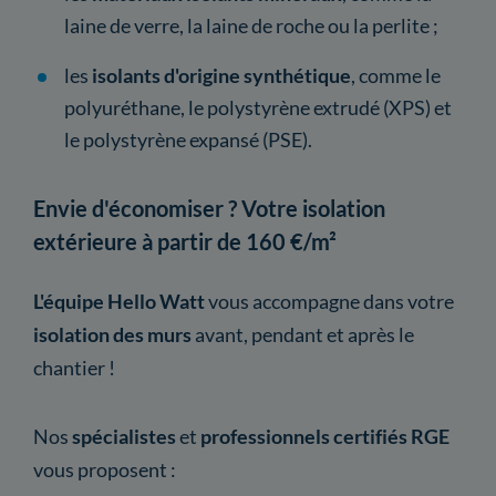
laine de verre, la laine de roche ou la perlite ;
les
isolants d'origine synthétique
, comme le
polyuréthane, le polystyrène extrudé (XPS) et
le polystyrène expansé (PSE).
Envie d'économiser ? Votre isolation
extérieure à partir de 160 €/m²
L'équipe Hello Watt
vous accompagne dans votre
isolation des murs
avant, pendant et après le
chantier !
Nos
spécialistes
et
professionnels certifiés RGE
vous proposent :