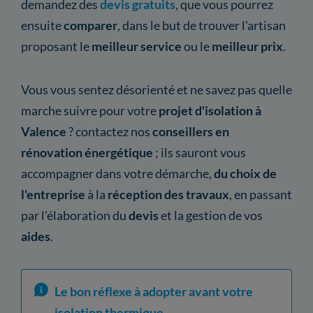
demandez des
devis gratuits
, que vous pourrez
ensuite
comparer
, dans le but de trouver l'artisan
proposant le
meilleur service
ou le
meilleur prix
.
Vous vous sentez désorienté et ne savez pas quelle
marche suivre pour votre
projet d'isolation à
Valence
? contactez nos
conseillers en
rénovation énergétique
; ils sauront vous
accompagner dans votre démarche,
du choix de
l'entreprise
à la
réception des travaux
, en passant
par l'élaboration du
devis
et la gestion de vos
aides
.
Le bon réflexe à adopter avant votre
isolation thermique