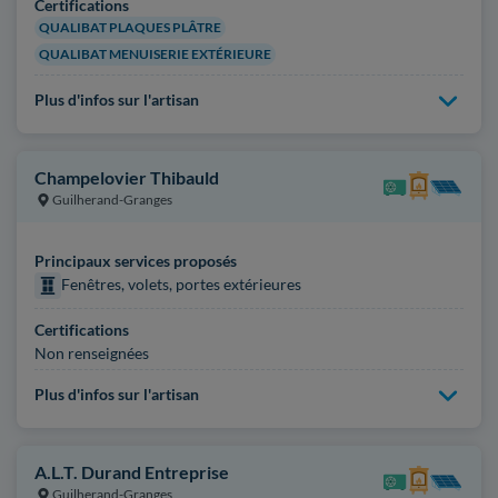
Certifications
QUALIBAT PLAQUES PLÂTRE
QUALIBAT MENUISERIE EXTÉRIEURE
Plus d'infos sur l'artisan
Champelovier Thibauld
Guilherand-Granges
Principaux services proposés
Fenêtres, volets, portes extérieures
Certifications
Non renseignées
Plus d'infos sur l'artisan
A.L.T. Durand Entreprise
Guilherand-Granges