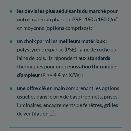
les devis les plus séduisants du marché
pour
notre matériau phare, le
PSE
:
160 à 180 €/m²
en moyenne (options comprises) ;
un choix parmi les
meilleurs matériaux
:
polystyrène expansé (PSE), laine de roche ou
laine de bois. Ils répondent aux
standards
thermiques pour une
rénovation thermique
d'ampleur
(R >= 4,4 m².K/W) ;
une offre clé en main
comprenant les options
usuelles dans le prix de base (robinets, prises,
luminaires, encadrements de fenêtres, grilles
de ventilation,...).