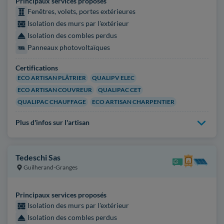
Principaux services proposés
Fenêtres, volets, portes extérieures
Isolation des murs par l'extérieur
Isolation des combles perdus
Panneaux photovoltaïques
Certifications
ECO ARTISAN PLÂTRIER
QUALIPV ELEC
ECO ARTISAN COUVREUR
QUALIPAC CET
QUALIPAC CHAUFFAGE
ECO ARTISAN CHARPENTIER
Plus d'infos sur l'artisan
Tedeschi Sas
Guilherand-Granges
Principaux services proposés
Isolation des murs par l'extérieur
Isolation des combles perdus