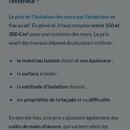
l'extérieur ?
Le
prix de l'isolation des murs par l'extérieur
se
fixe au
m²
. En général, il faut compter
entre 150 et
300 €/m²
pour une isolation des murs. Le prix
exact des travaux dépend de plusieurs critères :
le matériau isolant
choisi et
son épaisseur
;
la
surface
à isoler ;
la
méthode d'isolation
choisie ;
les
propriétés de la façade
et sa
difficulté
.
En dernier lieu, à ce prix s'ajoutent également des
coûts de main-d'œuvre
, qui varient selon les