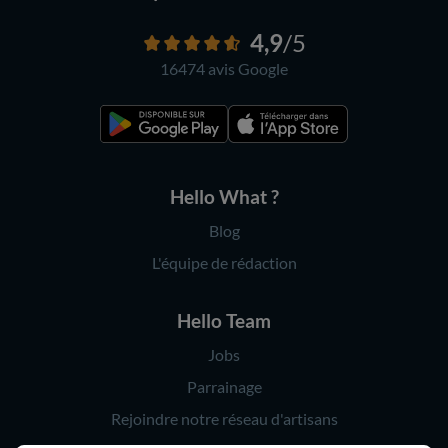
4,9
/5
16474 avis
Google
Hello What ?
Blog
L'équipe de rédaction
Hello Team
Jobs
Parrainage
Rejoindre notre réseau d'artisans