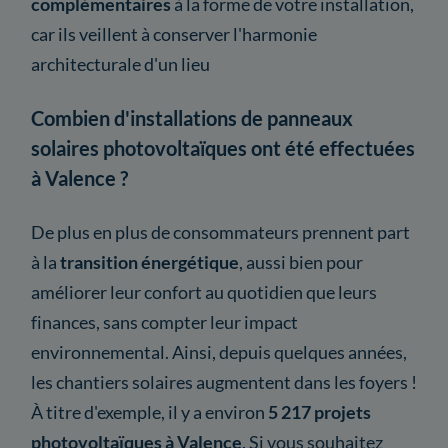
complémentaires
à la forme de votre installation,
car ils veillent à conserver l'harmonie
architecturale d'un lieu
Combien d'installations de panneaux
solaires photovoltaïques ont été effectuées
à Valence ?
De plus en plus de consommateurs prennent part
à la
transition énergétique
, aussi bien pour
améliorer leur confort au quotidien que leurs
finances, sans compter leur impact
environnemental. Ainsi, depuis quelques années,
les chantiers solaires augmentent dans les foyers !
À titre d'exemple, il y a environ
5 217 projets
photovoltaïques à Valence
. Si vous souhaitez