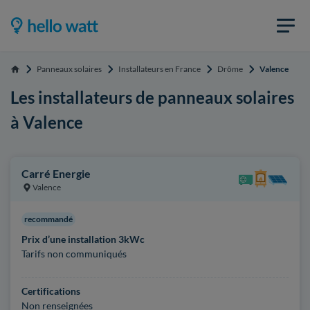
Panneaux solaires
Installateurs en France
Drôme
Valence
Accueil
Les installateurs de panneaux solaires
à Valence
Carré Energie
Valence
recommandé
Prix d’une installation 3kWc
Tarifs non communiqués
Certifications
Non renseignées