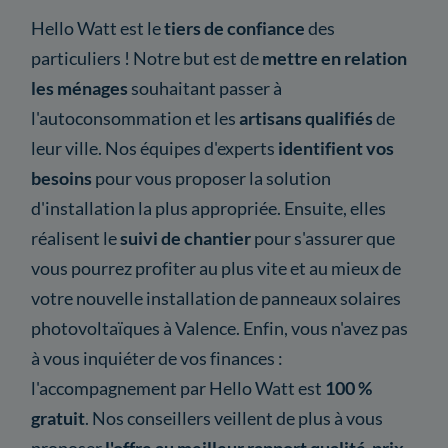
Hello Watt est le
tiers de confiance
des
particuliers ! Notre but est de
mettre en relation
les ménages
souhaitant passer à
l'autoconsommation et les
artisans qualifiés
de
leur ville. Nos équipes d'experts
identifient vos
besoins
pour vous proposer la solution
d'installation la plus appropriée. Ensuite, elles
réalisent le
suivi de chantier
pour s'assurer que
vous pourrez profiter au plus vite et au mieux de
votre nouvelle installation de panneaux solaires
photovoltaïques à Valence. Enfin, vous n'avez pas
à vous inquiéter de vos finances :
l'accompagnement par Hello Watt est
100 %
gratuit
. Nos conseillers veillent de plus à vous
proposer
l'offre au meilleur rapport qualité-prix
,