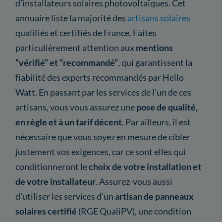
d'installateurs solaires photovoltaïques. Cet
annuaire liste la majorité des
artisans solaires
qualifiés et certifiés de France. Faites
particulièrement attention aux
mentions
“vérifié” et “recommandé”
, qui garantissent la
fiabilité des experts recommandés par Hello
Watt. En passant par les services de l'un de ces
artisans, vous vous assurez une
pose de qualité,
en règle et à un tarif décent
. Par ailleurs, il est
nécessaire que vous soyez en mesure de cibler
justement vos exigences, car ce sont elles qui
conditionneront le
choix de votre installation et
de votre installateur
. Assurez-vous aussi
d'utiliser les services d'un
artisan de panneaux
solaires certifié
(RGE QualiPV), une condition