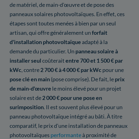
de matériel, de main-d'œuvre et de pose des
panneaux solaires photovoltaïques. En effet, ces
étapes sont toutes menées à bien par un seul
artisan, qui offre généralement un
forfait
d'installation photovoltaïque
adapté à la
demande du particulier. Un
panneau solaire à
installer seul
coûterait
entre 700 et 1 500 € par
kWc
, contre
2 700 € à 4 000 € par kWc
pour une
pose clé en main
(pose comprise). De fait, le
prix
de main-d'œuvre
le moins élevé pour un projet
solaire est de
2 000 € pour une pose en
surimposition
. Il est souvent plus élevé pour un
panneau photovoltaïque intégré au bâti. À titre
comparatif, le prix d'une installation de panneaux
photovoltaïques
performante
à proximité de