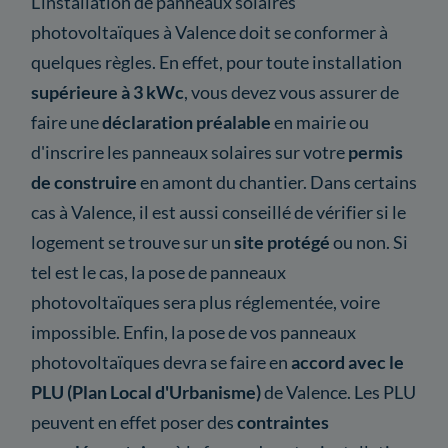
L'installation de panneaux solaires
photovoltaïques à Valence doit se conformer à
quelques règles. En effet, pour toute installation
supérieure à 3 kWc
, vous devez vous assurer de
faire une
déclaration préalable
en mairie ou
d'inscrire les panneaux solaires sur votre
permis
de construire
en amont du chantier. Dans certains
cas à Valence, il est aussi conseillé de vérifier si le
logement se trouve sur un
site protégé
ou non. Si
tel est le cas, la pose de panneaux
photovoltaïques sera plus réglementée, voire
impossible. Enfin, la pose de vos panneaux
photovoltaïques devra se faire en
accord avec le
PLU (Plan Local d'Urbanisme)
de Valence. Les PLU
peuvent en effet poser des
contraintes