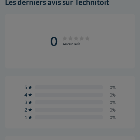
Les derniers avis sur Technitoit
0
Aucun avis
5
0%
4
0%
3
0%
2
0%
1
0%