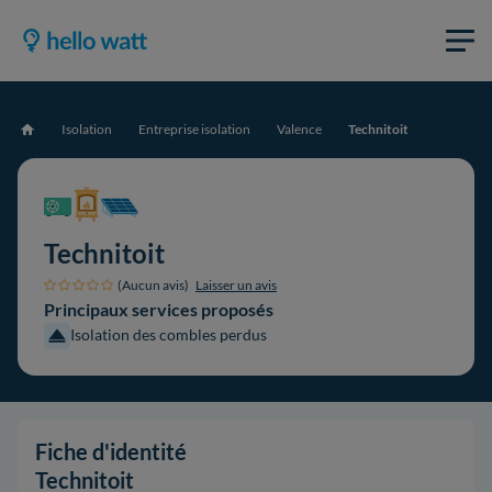
Isolation
Entreprise isolation
Valence
Technitoit
Accueil
Technitoit
(Aucun avis)
Laisser un avis
Principaux services proposés
Isolation des combles perdus
Fiche d'identité
Technitoit