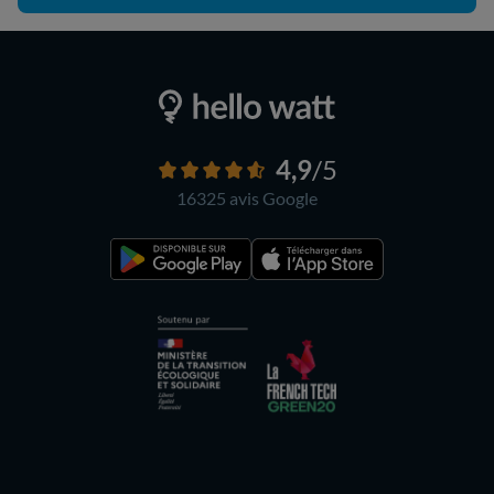
4,9
/5
16325 avis
Google