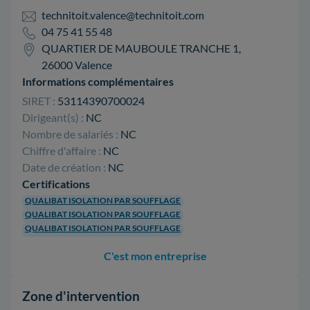
technitoit.valence@technitoit.com
04 75 41 55 48
QUARTIER DE MAUBOULE TRANCHE 1,
26000 Valence
Informations complémentaires
SIRET :
53114390700024
Dirigeant(s) :
NC
Nombre de salariés :
NC
Chiffre d'affaire :
NC
Date de création :
NC
Certifications
QUALIBAT ISOLATION PAR SOUFFLAGE
QUALIBAT ISOLATION PAR SOUFFLAGE
QUALIBAT ISOLATION PAR SOUFFLAGE
C'est mon entreprise
Zone d'intervention