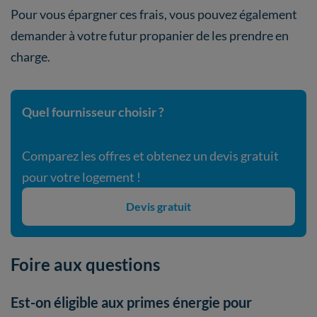
Pour vous épargner ces frais, vous pouvez également
demander à votre futur propanier de les prendre en
charge.
Quel fournisseur choisir ?
Comparez les offres et obtenez un devis gratuit
pour votre logement !
Devis gratuit
Foire aux questions
Est-on éligible aux primes énergie pour