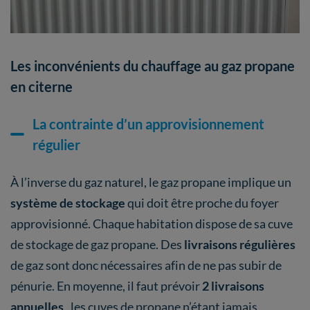
Les inconvénients du chauffage au gaz propane
en citerne
La contrainte d’un approvisionnement
régulier
À l’inverse du gaz naturel, le gaz propane implique un
système de stockage
qui doit être proche du foyer
approvisionné. Chaque habitation dispose de sa cuve
de stockage de gaz propane. Des
livraisons régulières
de gaz sont donc nécessaires afin de ne pas subir de
pénurie. En moyenne, il faut prévoir
2 livraisons
annuelles
, les cuves de propane n’étant jamais