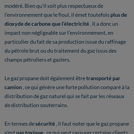
modéré. Bien qu’il soit plus respectueux de
l’environnement que le fioul, il émet toutefois
plus de
dioxyde de carbone que l’électricité
. Il a donc un
impact non négligeable sur l’environnement, en
particulier du fait de sa production issue du raffinage
du pétrole brut ou du traitement du gaz issus des
champs pétroliers et gaziers.
Le gaz propane doit également être
transporté par
camion
, ce qui génère une forte pollution comparé à la
distribution de gaz naturel qui se fait par les réseaux
de distribution souterrains.
En termes de
sécurité
, il faut noter que le gaz propane
n’est
pas toxique
, ce qui peut rassurer certains clients