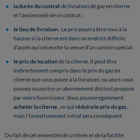
la durée du contrat
de livraison de gaz en citerne
et l’ancienneté de ce contrat ;
le lieu de livraison
. Le prix pourra être revu à la
hausse si la citerne est dans un endroit difficile
d’accès qui nécessite la venue d’un camion spécial ;
le prix de location
de la citerne. Il peut être
indirectement compris dans le prix du gaz en
citerne que vous payez à la livraison, ou alors vous
pouvez souscrire un abonnement distinct proposé
par votre fournisseur. Vous pouvez également
acheter la citerne
, ce qui
réduira le prix du gaz
,
mais l’investissement initial sera conséquent.
Du fait de cet ensemble de critères et de la facilité