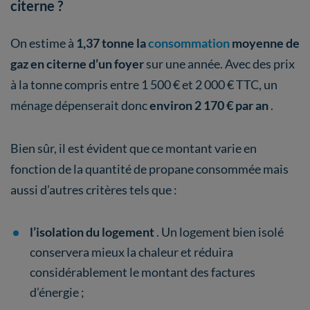
citerne ?
On estime à
1,37 tonne la
consommation
moyenne de
gaz en citerne d’un foyer
sur une année. Avec des prix
à la tonne compris entre 1 500 € et 2 000 € TTC, un
ménage dépenserait donc
environ 2 170 € par an
.
Bien sûr, il est évident que ce montant varie en
fonction de la quantité de propane consommée mais
aussi
d’autres critères tels que :
l’isolation du logement
. Un logement bien isolé
conservera mieux la chaleur et réduira
considérablement le montant des factures
d’énergie ;