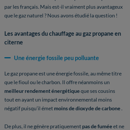
par les français. Mais est-il vraiment plus avantageux
que le gaz naturel ? Nous avons étudié la question !
Les avantages du chauffage au gaz propane en
citerne
Une énergie fossile peu polluante
Le gaz propane est une énergie fossile, au même titre
que le fioul ou le charbon. Il offre néanmoins un
meilleur rendement énergétique
que ses cousins
tout en ayant un impact environnemental moins
négatif puisqu’il émet
moins de dioxyde de carbone
.
De plus, il ne génère pratiquement
pas de fumée
et ne