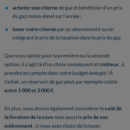
acheter une citerne
de gaz et bénéficier d’un prix
du gaz moins élevé sur l’année ;
louer votre citerne
par un abonnement ou en
intégrant le prix de la location dans le prix du gaz.
Que vous optiez pour la première ou la seconde
option, il s’agit là d’un choix conséquent et
coûteux
, à
prendre en compte dans votre budget énergie ! À
l’achat, un réservoir de gaz peut par exemple coûter
entre 1 000 et 3 000 €
.
En plus, vous devrez également considérer le
coût de
la livraison de la cuve
mais aussi le
prix de son
enlèvement
, si vous avez choisi de la louer.