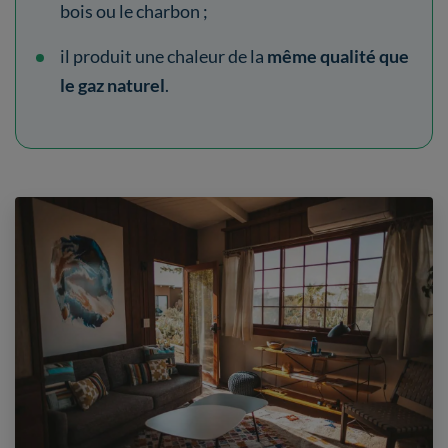
bois ou le charbon ;
il produit une chaleur de la
même qualité que
le gaz naturel
.