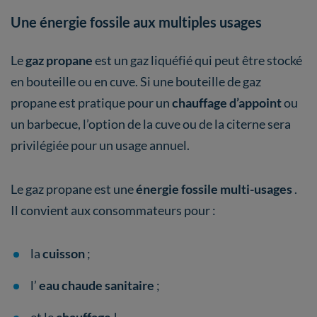
Une énergie fossile aux multiples usages
Le
gaz propane
est un gaz liquéfié qui peut être stocké
en bouteille ou en cuve. Si une bouteille de gaz
propane est pratique pour un
chauffage d’appoint
ou
un barbecue, l’option de la cuve ou de la citerne sera
privilégiée pour un usage annuel.
Le gaz propane est une
énergie fossile multi-usages
.
Il convient aux consommateurs pour :
la
cuisson
;
l’
eau chaude sanitaire
;