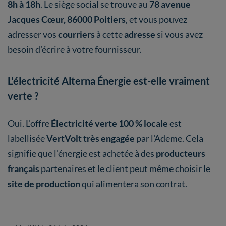
8h à 18h
. Le siège social se trouve au
78 avenue
Jacques Cœur, 86000 Poitiers
, et vous pouvez
adresser vos
courriers
à cette
adresse
si vous avez
besoin d’écrire à votre fournisseur.
L'électricité Alterna Énergie est-elle vraiment
verte ?
Oui. L'offre
Électricité verte 100 % locale
est
labellisée
VertVolt
très engagée
par l'Ademe. Cela
signifie que l'énergie est achetée à des
producteurs
français
partenaires et le client peut même choisir le
site de production
qui alimentera son contrat.