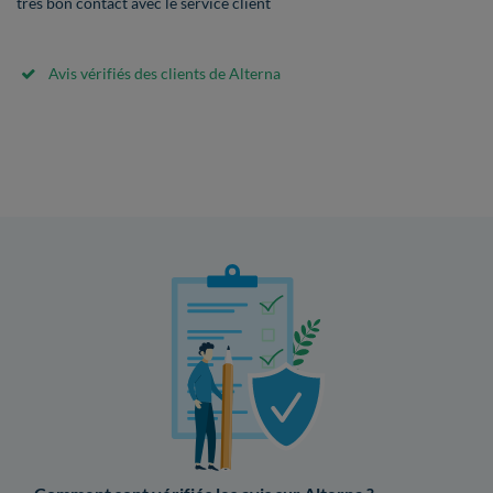
très bon contact avec le service client
Avis vérifiés des clients de Alterna