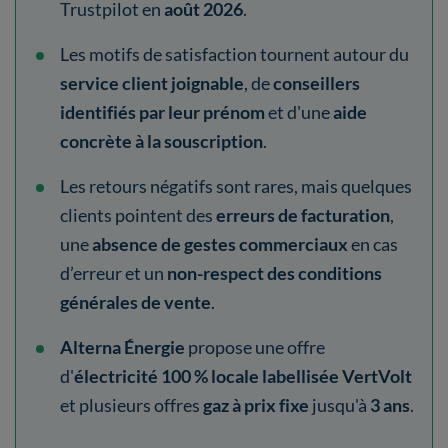
Trustpilot en
août 2026
.
Les motifs de satisfaction tournent autour du
service client joignable
, de
conseillers
identifiés par leur prénom
et d'une
aide
concrète à la souscription
.
Les retours négatifs sont rares, mais quelques
clients pointent des
erreurs de facturation
,
une
absence de gestes commerciaux
en cas
d’erreur et un
non-respect des conditions
générales de vente
.
Alterna Énergie
propose une offre
d'
électricité 100 % locale labellisée VertVolt
et plusieurs offres
gaz à prix fixe
jusqu'à
3 ans
.