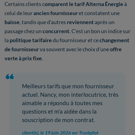
Certains clients c
omparent le tarif Alterna Énergie
à
celui de leur
ancien fournisseur
et constatent une
baisse
, tandis que d'autres
reviennent
après un
passage chez un
concurrent
. C’est un bon un indice sur
la
politique tarifaire
du fournisseur et ce
changement
de fournisseur
va souvent avec le choix d'une
offre
verte à prix fixe
.
Meilleurs tarifs que mon fournisseur
actuel. Nancy, mon interlocutrice, très
aimable a répondu à toutes mes
questions et m'a aidée dans la
souscription de mon contrat.
client(e), le 19 juin 2026 sur Trustpilot