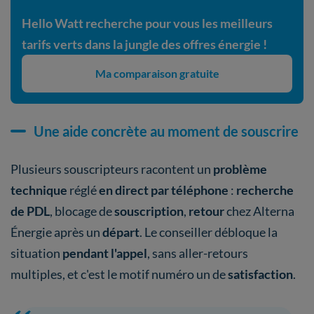
Hello Watt recherche pour vous les meilleurs
tarifs verts dans la jungle des offres énergie !
Ma comparaison gratuite
Une aide concrète au moment de souscrire
Plusieurs souscripteurs racontent un
problème
technique
réglé
en direct par téléphone
:
recherche
de PDL
, blocage de
souscription
,
retour
chez Alterna
Énergie après un
départ
. Le conseiller débloque la
situation
pendant l'appel
, sans aller-retours
multiples, et c'est le motif numéro un de
satisfaction
.