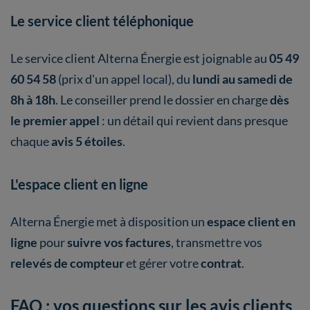
Le service client téléphonique
Le service client Alterna Énergie est joignable au
05 49
60 54 58
(prix d'un appel local), du
lundi au samedi de
8h à 18h
. Le conseiller prend le dossier en charge
dès
le premier appel
: un détail qui revient dans presque
chaque
avis 5 étoiles
.
L'espace client en ligne
Alterna Énergie met à disposition un
espace client en
ligne
pour
suivre vos factures
, transmettre vos
relevés de compteur
et gérer votre
contrat
.
FAQ : vos questions sur les avis clients