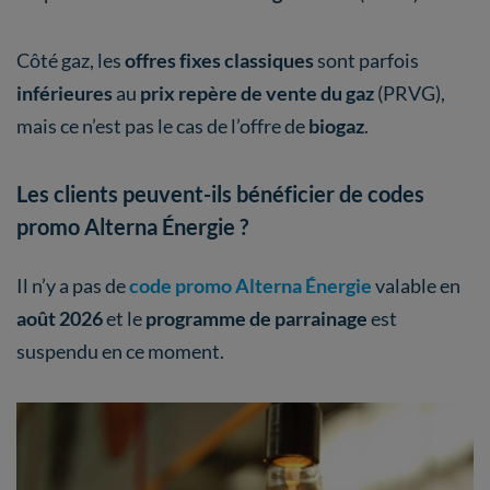
Côté gaz, les
offres fixes classiques
sont parfois
inférieures
au
prix repère de vente du gaz
(PRVG),
mais ce n’est pas le cas de l’offre de
biogaz
.
Les clients peuvent-ils bénéficier de codes
promo Alterna Énergie ?
Il n’y a pas de
code promo Alterna Énergie
valable en
août 2026
et le
programme de parrainage
est
suspendu en ce moment.