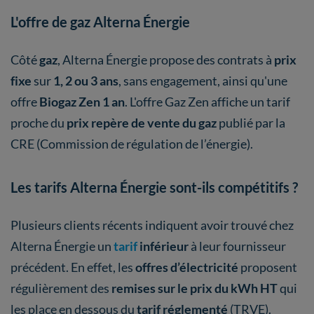
L'offre de gaz Alterna Énergie
Côté
gaz
, Alterna Énergie propose des contrats à
prix
fixe
sur
1, 2 ou 3 ans
, sans engagement, ainsi qu'une
offre
Biogaz Zen 1 an
. L'offre Gaz Zen affiche un tarif
proche du
prix repère de vente du gaz
publié par la
CRE (Commission de régulation de l’énergie).
Les tarifs Alterna Énergie sont-ils compétitifs ?
Plusieurs clients récents indiquent avoir trouvé chez
Alterna Énergie un
tarif
inférieur
à leur fournisseur
précédent. En effet, les
offres d’électricité
proposent
régulièrement des
remises sur le prix du kWh HT
qui
les place en dessous du
tarif réglementé
(TRVE).