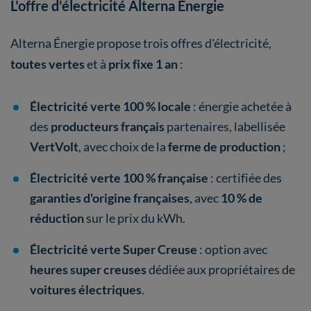
L'offre d'électricité Alterna Énergie
Alterna Énergie propose trois offres d'électricité,
toutes vertes
et à
prix fixe 1 an
:
Électricité verte 100 % locale
: énergie achetée à
des
producteurs français
partenaires, labellisée
VertVolt
, avec choix de la
ferme de production
;
Électricité verte 100 % française
: certifiée des
garanties d'origine françaises
, avec
10 % de
réduction
sur le prix du kWh.
Électricité verte Super Creuse
: option avec
heures super creuses
dédiée aux propriétaires de
voitures électriques
.