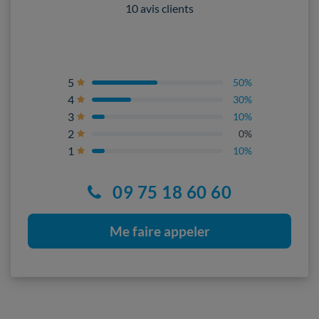
10 avis clients
5
50%
4
30%
3
10%
2
0%
1
10%
09 75 18 60 60
Me faire appeler