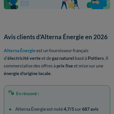
Avis clients d’Alterna Énergie en 2026
Alterna Énergie
est un fournisseur français
d'
électricité verte
et de
gaz naturel
basé à
Poitiers
. Il
commercialise des offres à
prix fixe
et mise sur une
énergie d'origine locale
.
En résumé :
Alterna Énergie est noté
4,7/5
sur
687 avis