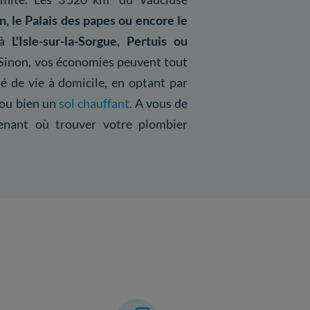
, le Palais des papes ou encore le
 à
L'Isle-sur-la-Sorgue, Pertuis ou
 ! Sinon, vos économies peuvent tout
té de vie à domicile, en optant par
ou bien un
sol chauffant
. A vous de
tenant où trouver votre plombier