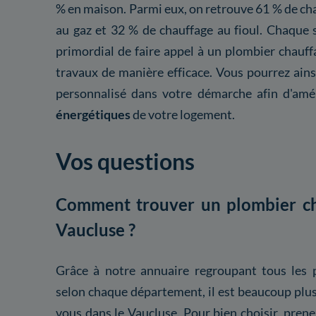
% en maison. Parmi eux, on retrouve 61 % de cha
au gaz et 32 % de chauffage au fioul. Chaque s
primordial de faire appel à un plombier chauff
travaux de manière efficace. Vous pourrez ai
personnalisé dans votre démarche afin d'amé
énergétiques
de votre logement.
Vos questions
Comment trouver un plombier cha
Vaucluse ?
Grâce à notre annuaire regroupant tous les 
selon chaque département, il est beaucoup plus 
vous dans le Vaucluse. Pour bien choisir, pre