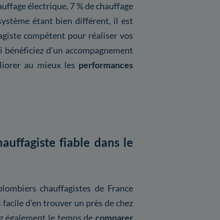
uffage électrique, 7 % de chauffage
ystème étant bien différent, il est
agiste compétent pour réaliser vos
nsi bénéficiez d’un accompagnement
liorer au mieux les
performances
uffagiste fiable dans le
plombiers chauffagistes de France
facile d’en trouver un près de chez
nez également le temps de
comparer