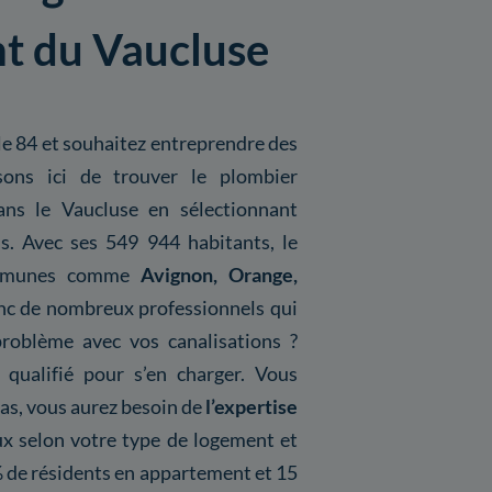
t du Vaucluse
e 84 et souhaitez entreprendre des
ons ici de trouver le plombier
ans le Vaucluse en sélectionnant
us. Avec ses 549 944 habitants, le
communes comme
Avignon, Orange,
donc de nombreux professionnels qui
problème avec vos canalisations ?
 qualifié pour s’en charger. Vous
as, vous aurez besoin de
l’expertise
x selon votre type de logement et
4 % de résidents en appartement et 15