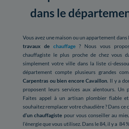
dans le départemen
Vous avez une maison ou un appartement dans l
travaux de
chauffage
? Nous vous propos
chauffagiste le plus proche de chez vous d
simplement votre ville dans la liste ci-desso
département compte plusieurs grandes 
Carpentras ou bien encore Cavaillon
. Il y a 
proposent leurs services aux alentours. Un 
Faites appel à un artisan plombier fiable et
souhaitez remplacer votre chaudière ? Dans ce c
d’un chauffagiste
pour vous conseiller au mieu
l’énergie que vous utilisez. Dans le 84, il y a 8