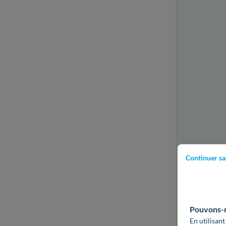
Continuer sa
Pouvons-no
En utilisant