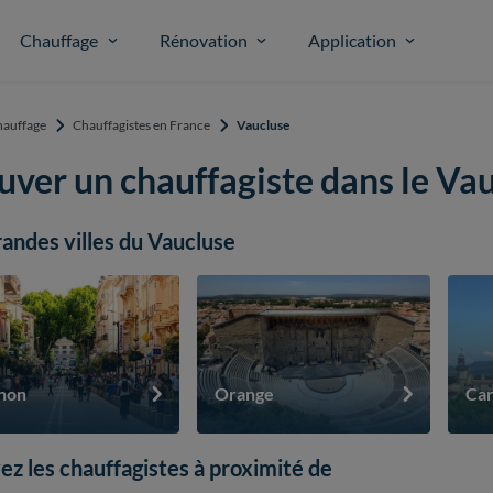
Chauffage
Rénovation
Application
auffage
Chauffagistes en France
Vaucluse
uver un chauffagiste dans le Vau
randes villes du Vaucluse
non
Orange
Car
ez les chauffagistes à proximité de