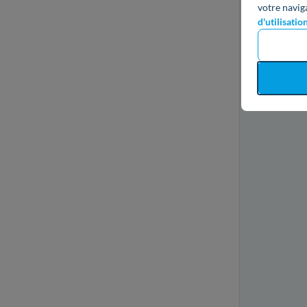
votre navig
d'utilisatio