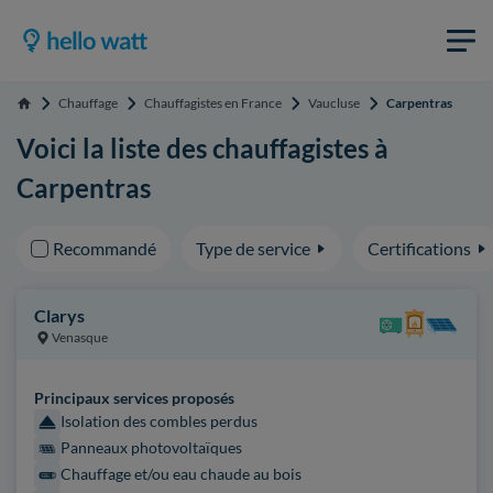
Chauffage
Chauffagistes en France
Vaucluse
Carpentras
Accueil
Voici la liste des chauffagistes à
Carpentras
Recommandé
Type de service
Certifications
Clarys
Venasque
Principaux services proposés
Isolation des combles perdus
Panneaux photovoltaïques
Chauffage et/ou eau chaude au bois