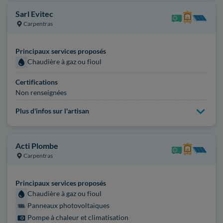
Sarl Evitec
Carpentras
Principaux services proposés
Chaudière à gaz ou fioul
Certifications
Non renseignées
Plus d'infos sur l'artisan
Acti Plombe
Carpentras
Principaux services proposés
Chaudière à gaz ou fioul
Panneaux photovoltaïques
Pompe à chaleur et climatisation