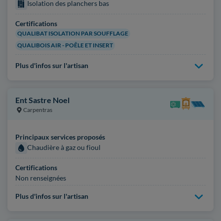
Isolation des planchers bas
Certifications
QUALIBAT ISOLATION PAR SOUFFLAGE
QUALIBOIS AIR - POÊLE ET INSERT
Plus d'infos sur l'artisan
Ent Sastre Noel
Carpentras
Principaux services proposés
Chaudière à gaz ou fioul
Certifications
Non renseignées
Plus d'infos sur l'artisan