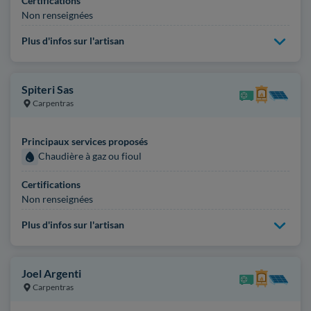
Certifications
Non renseignées
Plus d'infos sur l'artisan
Spiteri Sas
Carpentras
Principaux services proposés
Chaudière à gaz ou fioul
Certifications
Non renseignées
Plus d'infos sur l'artisan
Joel Argenti
Carpentras