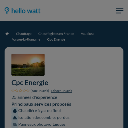
Chauffage
Chauffagistes en France
Vaucluse
Accueil
Vaison-la-Romaine
Cpc Energie
Cpc Energie
(Aucun avis)
Laisser un avis
25 années d'expérience
Principaux services proposés
Chaudière à gaz ou fioul
Isolation des combles perdus
Panneaux photovoltaïques