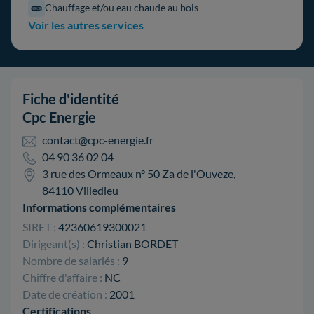
Chauffage et/ou eau chaude au bois
Voir les autres services
Fiche d'identité
Cpc Energie
contact@cpc-energie.fr
04 90 36 02 04
3 rue des Ormeaux n° 50 Za de l'Ouveze,
84110 Villedieu
Informations complémentaires
SIRET :
42360619300021
Dirigeant(s) :
Christian BORDET
Nombre de salariés :
9
Chiffre d'affaire :
NC
Date de création :
2001
Certifications