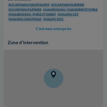
ECO ARTISAN CHAUFFAGISTE
ECO ARTISAN PLÂTRIER
ECO ARTISAN PLÂTRIER
QUALIBOIS EAU - CHAUDIÈRE ET POÊLE
QUALIBOIS EAU - POÊLE ET INSERT
QUALIPAC CET
QUALIPAC CHAUFFAGE
QUALIPV ELEC
C'est mon entreprise
Zone d'intervention