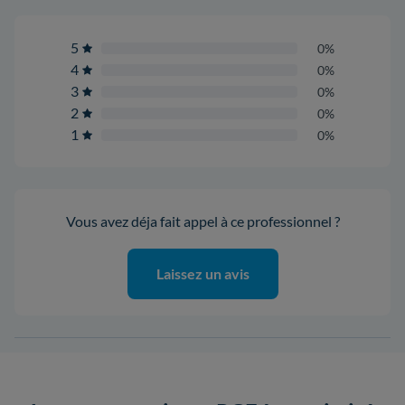
5
0%
4
0%
3
0%
2
0%
1
0%
Vous avez déja fait appel à ce professionnel ?
Laissez un avis