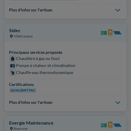
Plus d'infos sur l'artisan
Sidec
Villefranque
Principaux services proposés
Chaudière à gaz ou fioul
Pompe à chaleur et climatisation
Chauffe-eau thermodynamique
Certifications
QUALIBAT PAC
Plus d'infos sur l'artisan
Energie Maintenance
Bayonne