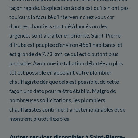
façon rapide. L'explication à cela est qu'ils n'ont pas
toujours la faculté d'intervenir chez vous car
d'autres chantiers sont déjà lancés ou des
urgences sont à traiter en priorité. Saint-Pierre-
d'Irube est peuplée d'environ 4661 habitants, et
est grande de 7.73 km², ce qui est d'autant plus
probable. Avoir une installation débutée au plus
tôt est possible en appelant votre plombier
chauffagiste dès que cela est possible, de cette
façon une date pourra être établie. Malgré de
nombreuses sollicitations, les plombiers
chauffagistes continuent à rester joignables et se
montrent plutôt flexibles.
Autres services disponibles à Saint-Pierre-