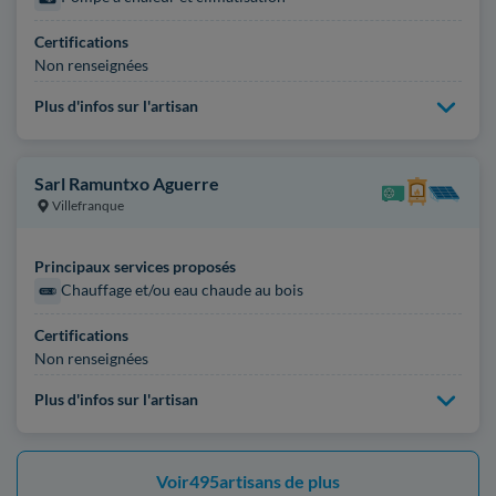
Certifications
Non renseignées
Plus d'infos sur l'artisan
Sarl Ramuntxo Aguerre
Villefranque
Principaux services proposés
Chauffage et/ou eau chaude au bois
Certifications
Non renseignées
Plus d'infos sur l'artisan
Voir
495
artisans de plus