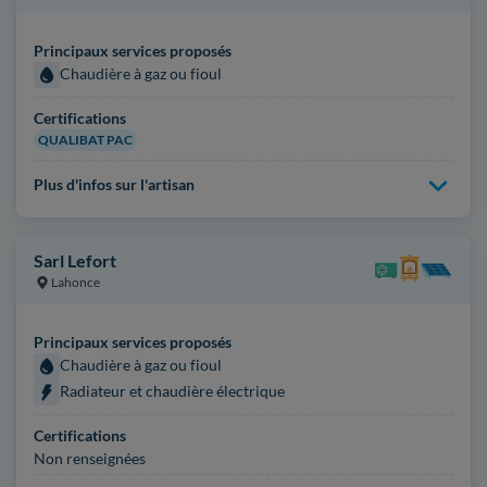
Principaux services proposés
Chaudière à gaz ou fioul
Certifications
QUALIBAT PAC
Plus d'infos sur l'artisan
Sarl Lefort
Lahonce
Principaux services proposés
Chaudière à gaz ou fioul
Radiateur et chaudière électrique
Certifications
Non renseignées