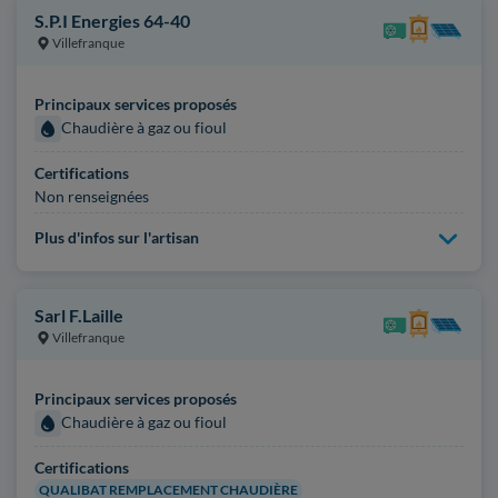
S.P.I Energies 64-40
Villefranque
Principaux services proposés
Chaudière à gaz ou fioul
Certifications
Non renseignées
Plus d'infos sur l'artisan
Sarl F.Laille
Villefranque
Principaux services proposés
Chaudière à gaz ou fioul
Certifications
QUALIBAT REMPLACEMENT CHAUDIÈRE