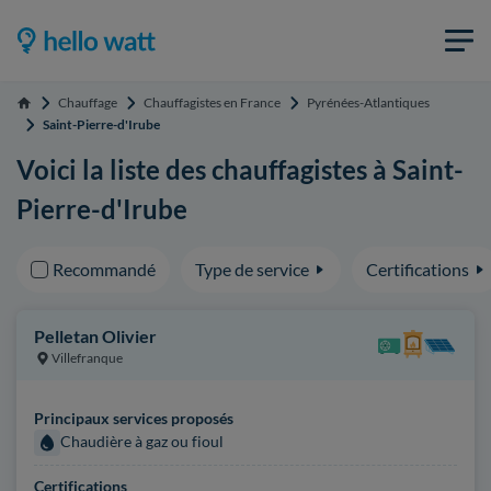
Chauffage
Chauffagistes en France
Pyrénées-Atlantiques
Accueil
Saint-Pierre-d'Irube
Voici la liste des chauffagistes à Saint-
Pierre-d'Irube
Recommandé
Type de service
Certifications
Pelletan Olivier
Villefranque
Principaux services proposés
Chaudière à gaz ou fioul
Certifications