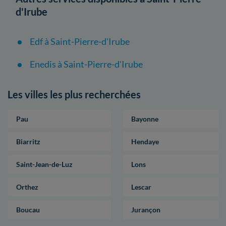
d'Irube
Edf à Saint-Pierre-d'Irube
Enedis à Saint-Pierre-d'Irube
Les villes les plus recherchées
Pau
Bayonne
Biarritz
Hendaye
Saint-Jean-de-Luz
Lons
Orthez
Lescar
Boucau
Jurançon