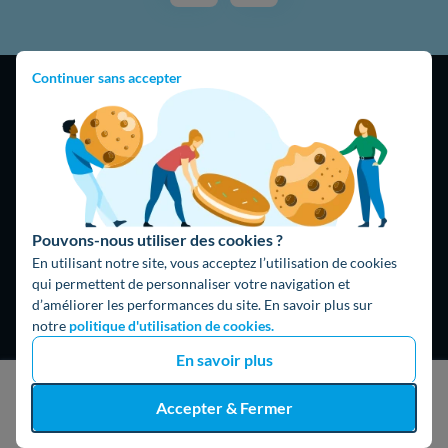
Continuer sans accepter
4,9
/5
16474 avis
Google
Pouvons-nous utiliser des cookies ?
En utilisant notre site, vous acceptez l’utilisation de cookies
qui permettent de personnaliser votre navigation et
d’améliorer les performances du site. En savoir plus sur
notre
politique d'utilisation de cookies.
En savoir plus
J'obtiens un devis gratuit
Accepter & Fermer