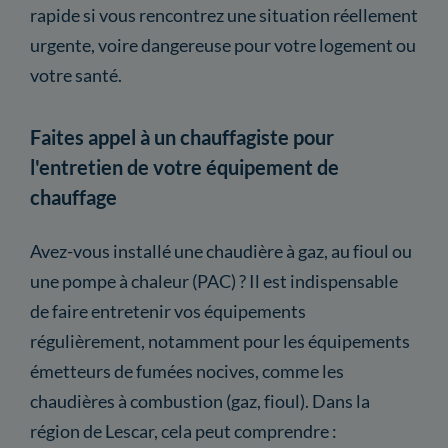
rapide si vous rencontrez une situation réellement
urgente, voire dangereuse pour votre logement ou
votre santé.
Faites appel à un chauffagiste pour
l'entretien de votre équipement de
chauffage
Avez-vous installé une chaudière à gaz, au fioul ou
une pompe à chaleur (PAC) ? Il est indispensable
de faire entretenir vos équipements
régulièrement, notamment pour les équipements
émetteurs de fumées nocives, comme les
chaudières à combustion (gaz, fioul). Dans la
région de Lescar, cela peut comprendre :