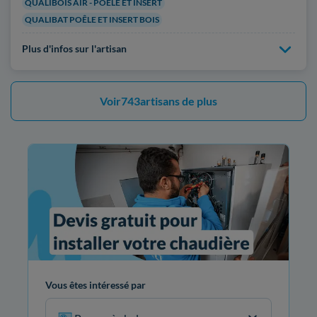
QUALIBOIS AIR - POÊLE ET INSERT
QUALIBAT POÊLE ET INSERT BOIS
Plus d'infos sur l'artisan
Voir
743
artisans de plus
Vous êtes intéressé par