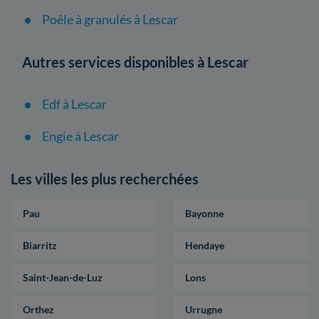
Poêle à granulés à Lescar
Autres services disponibles à Lescar
Edf à Lescar
Engie à Lescar
Les villes les plus recherchées
Pau
Bayonne
Biarritz
Hendaye
Saint-Jean-de-Luz
Lons
Orthez
Urrugne