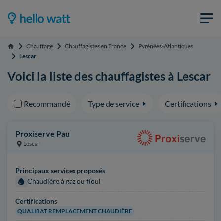
Chauffage
Chauffagistes en France
Pyrénées-Atlantiques
Accueil
Lescar
Voici la liste des chauffagistes à Lescar
Recommandé
Type de service
Certifications
Proxiserve Pau
Lescar
Principaux services proposés
Chaudière à gaz ou fioul
Certifications
QUALIBAT REMPLACEMENT CHAUDIÈRE