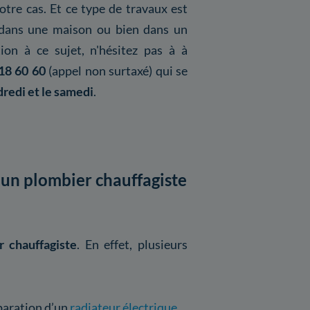
tre cas. Et ce type de travaux est
en dans une maison ou bien dans un
on à ce sujet, n'hésitez pas à à
18 60 60
(appel non surtaxé) qui se
dredi et le samedi
.
 un plombier chauffagiste
r chauffagiste
. En effet, plusieurs
éparation d’un
radiateur électrique