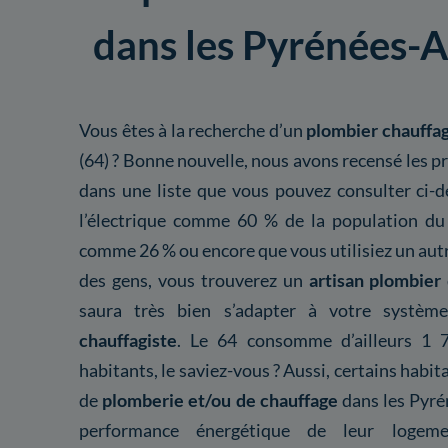
dans les Pyrénées-A
Vous êtes à la recherche d’un
plombier chauffag
(64) ? Bonne nouvelle, nous avons recensé les 
dans une liste que vous pouvez consulter ci-
l’électrique comme 60 % de la population du
comme 26 % ou encore que vous utilisiez un au
des gens, vous trouverez un
artisan plombier
saura très bien s’adapter à votre systè
chauffagiste
. Le 64 consomme d’ailleurs 1
habitants, le saviez-vous ? Aussi, certains habit
de
plomberie et/ou de chauffage
dans les Pyré
performance énergétique de leur logeme