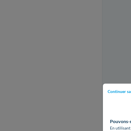
Continuer sa
Pouvons-no
En utilisant