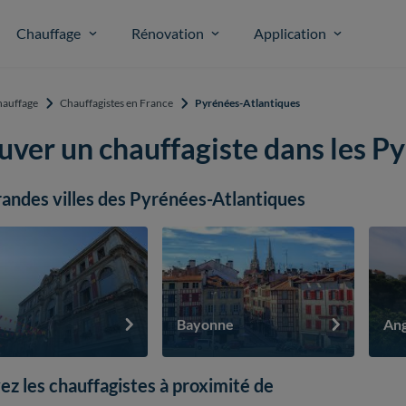
Chauffage
Rénovation
Application
auffage
Chauffagistes en France
Pyrénées-Atlantiques
uver un chauffagiste dans les P
randes villes des Pyrénées-Atlantiques
Bayonne
Ang
ez les chauffagistes à proximité de