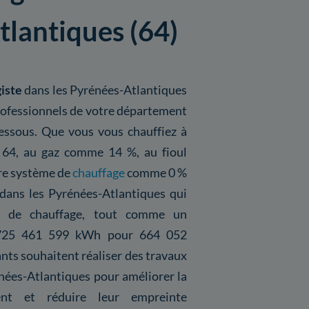
tlantiques (64)
iste
dans les Pyrénées-Atlantiques
professionnels de votre département
dessous. Que vous vous chauffiez à
 64, au gaz comme 14 %, au fioul
tre système de
chauffage
comme 0 %
dans les Pyrénées-Atlantiques qui
me de chauffage, tout comme un
 725 461 599 kWh pour 664 052
ants souhaitent réaliser des travaux
nées-Atlantiques pour améliorer la
nt et réduire leur empreinte