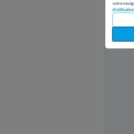
votre navig
d'utilisatio