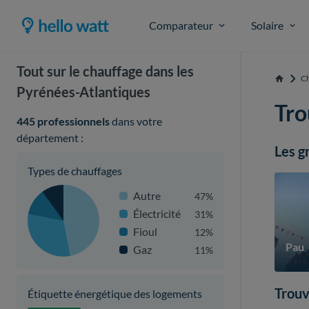
Comparateur
Solaire
Tout sur le chauffage dans les
Ch
Accueil
Pyrénées-Atlantiques
Tro
445 professionnels
dans votre
département :
Les g
Types de chauffages
Autre
47%
Électricité
31%
Fioul
12%
Pau
Gaz
11%
Trouv
Étiquette énergétique des logements