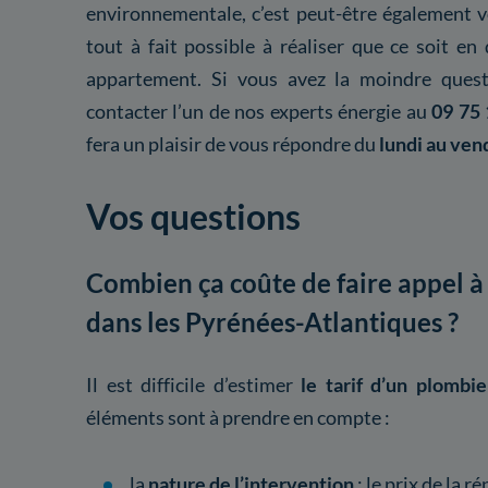
environnementale, c’est peut-être également vo
tout à fait possible à réaliser que ce soit 
appartement. Si vous avez la moindre questi
contacter l’un de nos experts énergie au
09 75 
fera un plaisir de vous répondre du
lundi au ven
Vos questions
Combien ça coûte de faire appel à
dans les Pyrénées-Atlantiques ?
Il est difficile d’estimer
le tarif d’un plombie
éléments sont à prendre en compte :
la
nature de l’intervention
: le prix de la r