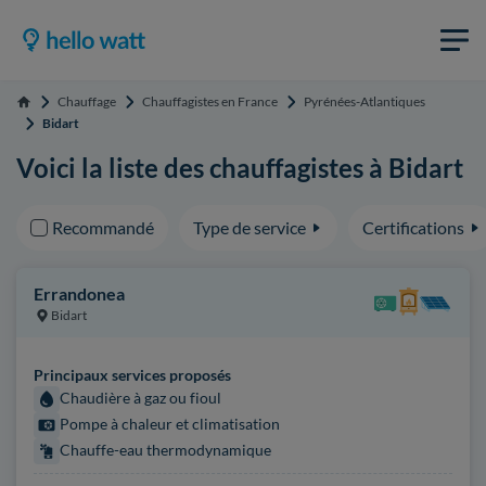
Chauffage
Chauffagistes en France
Pyrénées-Atlantiques
Accueil
Bidart
Voici la liste des chauffagistes à Bidart
Recommandé
Type de service
Certifications
Errandonea
Bidart
Principaux services proposés
Chaudière à gaz ou fioul
Pompe à chaleur et climatisation
Chauffe-eau thermodynamique