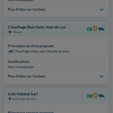
Plus d'infos sur l'artisan
Chauffage Bois Saint Jean de Luz
Ciboure
Principaux services proposés
Chauffage et/ou eau chaude au bois
Certifications
Non renseignées
Plus d'infos sur l'artisan
Indo Habitat Sarl
Saint-Jean-de-Luz
Principaux services proposés