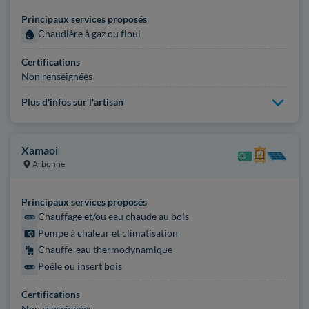
Principaux services proposés
Chaudière à gaz ou fioul
Certifications
Non renseignées
Plus d'infos sur l'artisan
Xamaoi
Arbonne
Principaux services proposés
Chauffage et/ou eau chaude au bois
Pompe à chaleur et climatisation
Chauffe-eau thermodynamique
Poêle ou insert bois
Certifications
Non renseignées