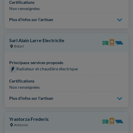
Certifications
Non renseignées
Plus d'infos sur l'artisan
Sarl Alain Larre Electricite
Bidart
Principaux services proposés
Radiateur et chaudière électrique
Certifications
Non renseignées
Plus d'infos sur l'artisan
Yrastorza Frederic
Arbonne