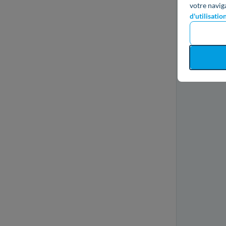
votre navig
d'utilisatio