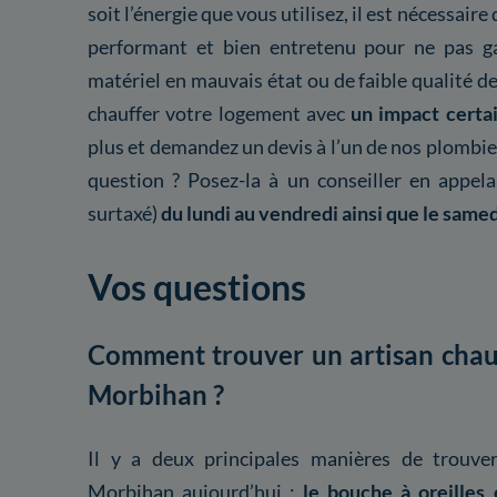
soit l’énergie que vous utilisez, il est nécessair
performant et bien entretenu pour ne pas gas
matériel en mauvais état ou de faible qualité 
chauffer votre logement avec
un impact certai
plus et demandez un devis à l’un de nos plombi
question ? Posez-la à un conseiller en appel
surtaxé)
du lundi au vendredi ainsi que le samed
Vos questions
Comment trouver un artisan chauf
Morbihan ?
Il y a deux principales manières de trouver
Morbihan aujourd’hui :
le bouche à oreilles 