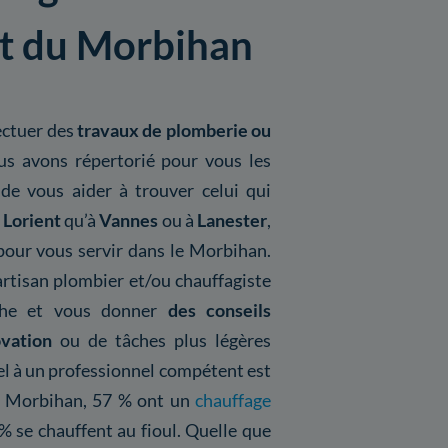
t du Morbihan
ectuer des
travaux de plomberie ou
us avons répertorié pour vous les
 de vous aider à trouver celui qui
à
Lorient
qu’à
Vannes
ou à
Lanester
,
pour vous servir dans le Morbihan.
 artisan plombier et/ou chauffagiste
che et vous donner
des conseils
vation
ou de tâches plus légères
el à un professionnel compétent est
du Morbihan, 57 % ont un
chauffage
% se chauffent au fioul. Quelle que