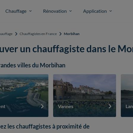
Chauffage
Rénovation
Application
auffage
Chauffagistes en France
Morbihan
uver un chauffagiste dans le Mo
randes villes du Morbihan
ent
Vannes
Lan
ez les chauffagistes à proximité de