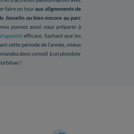
er faire un tour
aux alignements de
e Josselin ou bien encore au parc
vous pouvez aussi vous préparer à
 d’appoint
efficace. Sachant que les
nt cette période de l’année, mieux
demandez donc conseil à un plombier
Morbihan !