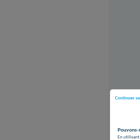
Continuer sa
Pouvons-no
En utilisant