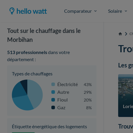
Comparateur
Solaire
Tout sur le chauffage dans le
Ch
Accueil
Morbihan
Tro
513 professionnels
dans votre
département :
Les g
Types de chauffages
Électricité
43%
Autre
29%
Fioul
20%
Lori
Gaz
8%
Trouv
Étiquette énergétique des logements