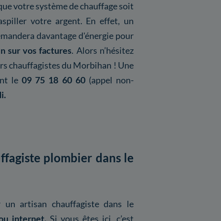
e que votre système de chauffage soit
piller votre argent. En effet, un
demandera davantage d'énergie pour
n sur vos factures
. Alors n’hésitez
ers chauffagistes du Morbihan ! Une
ant le
09 75 18 60 60
(appel non-
i.
fagiste plombier dans le
 un artisan chauffagiste dans le
ou internet.
Si vous êtes ici, c’est