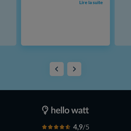
Lire la suite
4,9
/5