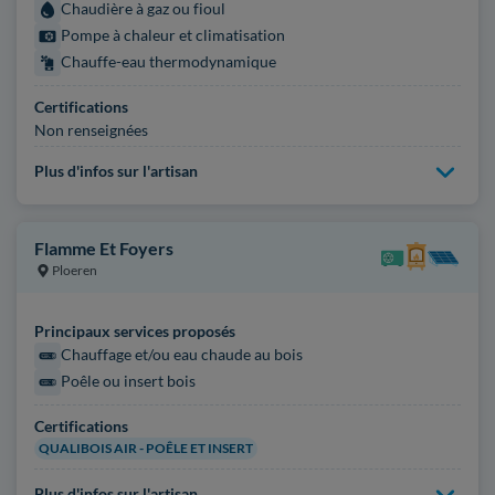
Chaudière à gaz ou fioul
Pompe à chaleur et climatisation
Chauffe-eau thermodynamique
Certifications
Non renseignées
Plus d'infos sur l'artisan
Flamme Et Foyers
Ploeren
Principaux services proposés
Chauffage et/ou eau chaude au bois
Poêle ou insert bois
Certifications
QUALIBOIS AIR - POÊLE ET INSERT
Plus d'infos sur l'artisan