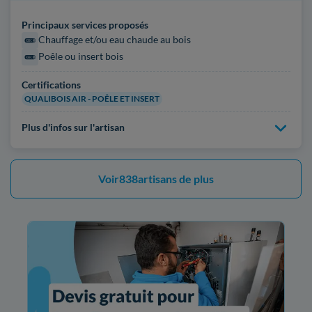
Principaux services proposés
Chauffage et/ou eau chaude au bois
Poêle ou insert bois
Certifications
QUALIBOIS AIR - POÊLE ET INSERT
Plus d'infos sur l'artisan
Voir
838
artisans de plus