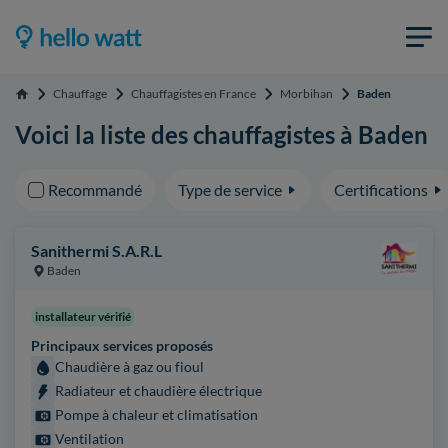
Chauffage
Chauffagistes en France
Morbihan
Baden
Accueil
Voici la liste des chauffagistes à Baden
Recommandé
Type de service
Certifications
Sanithermi S.A.R.L
Baden
installateur vérifié
Principaux services proposés
Chaudière à gaz ou fioul
Radiateur et chaudière électrique
Pompe à chaleur et climatisation
Ventilation