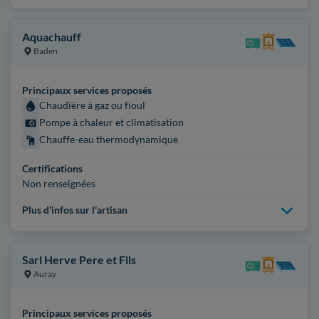
Aquachauff
Baden
Principaux services proposés
Chaudière à gaz ou fioul
Pompe à chaleur et climatisation
Chauffe-eau thermodynamique
Certifications
Non renseignées
Plus d'infos sur l'artisan
Sarl Herve Pere et Fils
Auray
Principaux services proposés