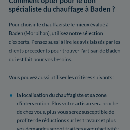
Comment opter pour le bon
spécialiste du chauffage à Baden ?
Pour choisir le chauffagiste le mieux évalué à
Baden (Morbihan), utilisez notre sélection
d'experts. Pensez aussi à lire les avis laissés par les
clients précédents pour trouver l'artisan de Baden
qui est fait pour vos besoins.
Vous pouvez aussi utiliser les critères suivants :
la localisation du chauffagiste et sa zone
d'intervention. Plus votre artisan sera proche
de chez vous, plus vous serez susceptible de
profiter de réductions sur les travaux et plus
vos demandes seront traitées avec réactivité ;