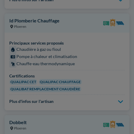
Id Plomberie Chauffage
Ploeren
Principaux services proposés
Chaudière à gaz ou fioul
Pompe à chaleur et climatisation
Chauffe-eau thermodynamique
Certifications
QUALIPAC CET
QUALIPAC CHAUFFAGE
QUALIBAT REMPLACEMENT CHAUDIÈRE
Plus d'infos sur l'artisan
Dobbelt
Ploeren