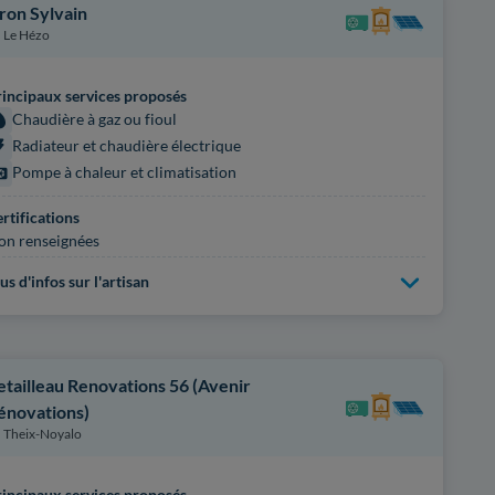
ron Sylvain
Le Hézo
incipaux services proposés
Chaudière à gaz ou fioul
Radiateur et chaudière électrique
Pompe à chaleur et climatisation
rtifications
on renseignées
us d'infos sur l'artisan
etailleau Renovations 56 (Avenir
énovations)
Theix-Noyalo
incipaux services proposés