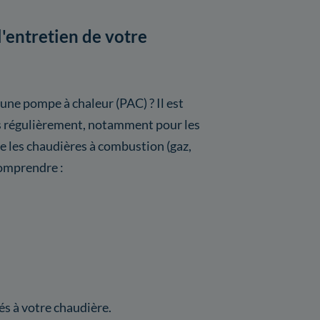
l'entretien de votre
 une pompe à chaleur (PAC) ? Il est
s régulièrement, notamment pour les
les chaudières à combustion (gaz,
comprendre :
s à votre chaudière.