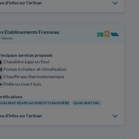
us d'infos sur l'artisan
es Etablissements Fresneau
Vannes
incipaux services proposés
Chaudière à gaz ou fioul
Pompe à chaleur et climatisation
Chauffe-eau thermodynamique
Poêle ou insert bois
rtifications
UALIBAT REMPLACEMENT CHAUDIÈRE
QUALIBAT PAC
us d'infos sur l'artisan