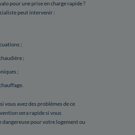
alo pour une prise en charge rapide ?
cialiste peut intervenir :
cuations ;
chaudière ;
niques ;
chauffage.
 si vous avez des problèmes de ce
vention sera rapide si vous
re dangereuse pour votre logement ou