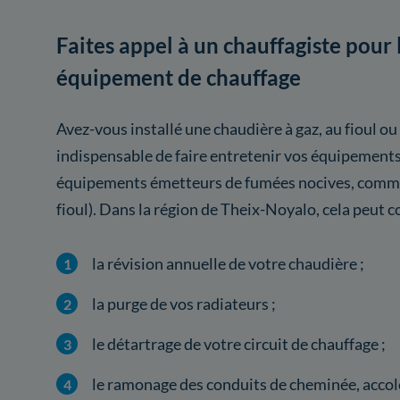
Faites appel à un chauffagiste pour 
équipement de chauffage
Avez-vous installé une chaudière à gaz, au fioul ou
indispensable de faire entretenir vos équipement
équipements émetteurs de fumées nocives, comme 
fioul). Dans la région de Theix-Noyalo, cela peut 
la révision annuelle de votre chaudière ;
la purge de vos radiateurs ;
le détartrage de votre circuit de chauffage ;
le ramonage des conduits de cheminée, accolé