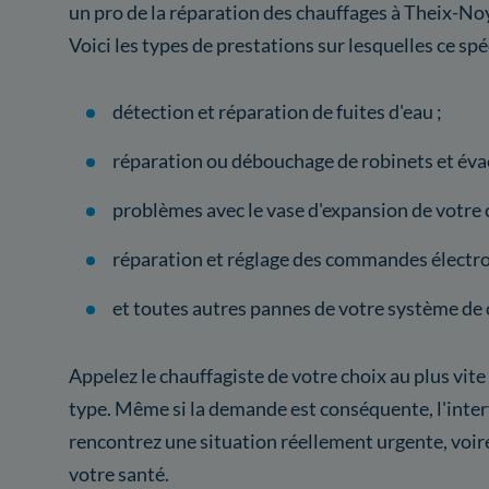
un pro de la réparation des chauffages à Theix-Noy
Voici les types de prestations sur lesquelles ce spé
détection et réparation de fuites d'eau ;
réparation ou débouchage de robinets et éva
problèmes avec le vase d'expansion de votre 
réparation et réglage des commandes électro
et toutes autres pannes de votre système de 
Appelez le chauffagiste de votre choix au plus vite
type. Même si la demande est conséquente, l'inter
rencontrez une situation réellement urgente, voi
votre santé.