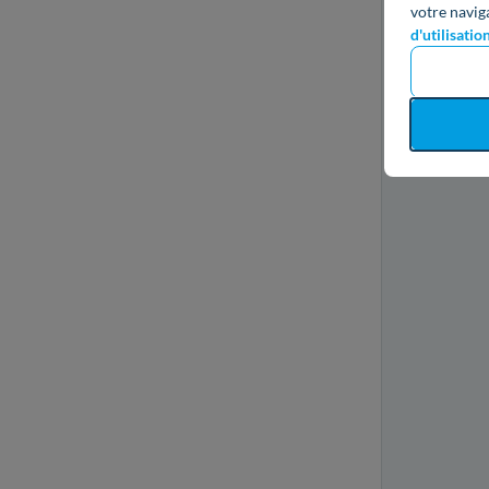
votre navig
d'utilisatio