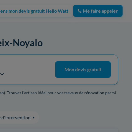
iens mon devis gratuit Hello Watt
Me faire appeler
heix-Noyalo
Mon devis gratuit
an). Trouvez l'artisan idéal pour vos travaux de rénovation parmi
 d'intervention