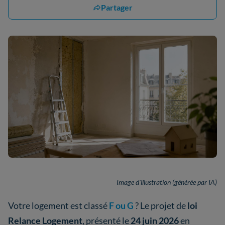
Partager
Image d'illustration (générée par IA)
Votre logement est classé
F ou G
? Le projet de
loi
Relance Logement
, présenté le
24 juin 2026
en