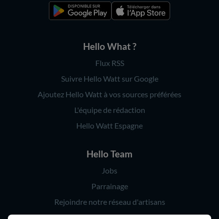
Hello What ?
Flux RSS
Suivre Hello Watt sur Google
Ajoutez Hello Watt à vos sources préférées
L'équipe de rédaction
Hello Watt Espagne
Hello Team
Jobs
Parrainage
Rejoindre notre réseau d'artisans