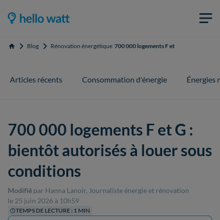
Blog
Rénovation énergétique
700 000 logements F et G : bientôt autori
Accueil
Articles récents
Consommation d'énergie
Énergies 
700 000 logements F et G :
bientôt autorisés à louer sous
conditions
Modifié
par Hanna Lanoir, Journaliste énergie et rénovation
le 25 juin 2026 à 10h59
TEMPS DE LECTURE : 1 MIN