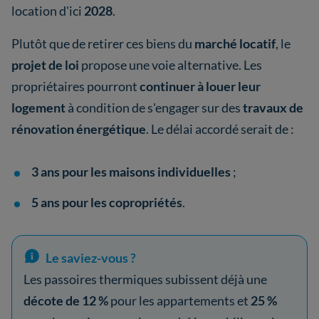
location d'ici
2028
.
Plutôt que de retirer ces biens du
marché locatif
, le
projet de loi
propose une voie alternative. Les
propriétaires pourront
continuer à louer leur
logement
à condition de s'engager sur des
travaux de
rénovation énergétique
. Le délai accordé serait de :
3 ans pour les maisons individuelles
;
5 ans pour les copropriétés
.
Le saviez-vous ?
Les passoires thermiques subissent déjà une
décote de 12 %
pour les appartements et
25 %