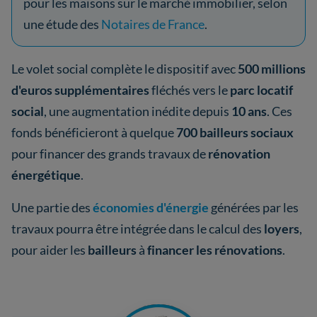
pour les maisons sur le marché immobilier, selon
une étude des
Notaires de France
.
Le volet social complète le dispositif avec
500 millions
d'euros supplémentaires
fléchés vers le
parc locatif
social
, une augmentation inédite depuis
10 ans
. Ces
fonds bénéficieront à quelque
700 bailleurs sociaux
pour financer des grands travaux de
rénovation
énergétique
.
Une partie des
économies d'énergie
générées par les
travaux pourra être intégrée dans le calcul des
loyers
,
pour aider les
bailleurs
à
financer les rénovations
.