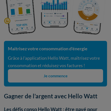
Maitrisez votre consommation d'énergie
Grâce à l'application Hello Watt, maîtrisez votre
consommation et réduisez vos factures !
Je commence
Gagner de l’argent avec Hello Watt
Les défis conso Hello Watt : être payé pour