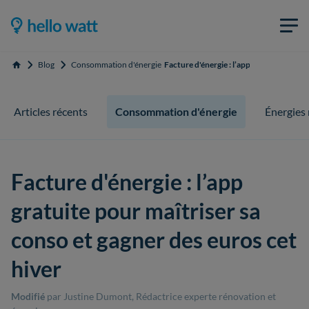
Blog
Consommation d'énergie
Facture d'énergie : l’app gratuite pour m
Accueil
Articles récents
Consommation d'énergie
Énergies
Facture d'énergie : l’app
gratuite pour maîtriser sa
conso et gagner des euros cet
hiver
Modifié
par Justine Dumont, Rédactrice experte rénovation et