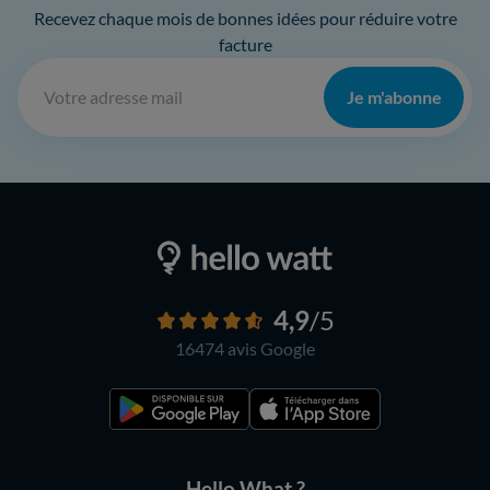
Recevez chaque mois de bonnes idées pour réduire votre
facture
Je m'abonne
4,9
/5
16474 avis
Google
Hello What ?