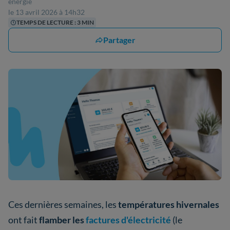
énergie
le 13 avril 2026 à 14h32
TEMPS DE LECTURE : 3 MIN
Partager
Ces dernières semaines, les
températures hivernales
ont fait
flamber les
factures d'électricité
(le