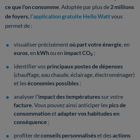
ce que l'on consomme
. Adoptée par plus de
2 millions
de foyers
, l'
application gratuite Hello Watt
vous
permet de :
visualiser précisément
où part votre énergie
, en
euros
, en
kWh
ou en
impact CO₂
;
identifier vos
principaux postes de dépenses
(chauffage, eau chaude, éclairage, électroménager)
et les
économies possibles
;
analyser l'
impact des températures
sur votre
facture
. Vous pouvez ainsi anticiper les
pics de
consommation
et
adapter vos habitudes en
conséquence
;
profiter de
conseils personnalisés
et des
actions