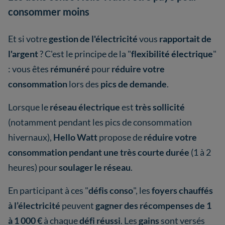
consommer moins
Et si votre
gestion de l'électricité
vous
rapportait de
l'argent
? C'est le principe de la "
flexibilité électrique
"
: vous êtes
rémunéré
pour
réduire votre
consommation
lors des
pics de demande
.
Lorsque le
réseau électrique
est
très sollicité
(notamment pendant les pics de consommation
hivernaux),
Hello Watt
propose de
réduire votre
consommation pendant une très courte durée
(1 à 2
heures) pour
soulager le réseau
.
En participant à ces "
défis conso
", les
foyers chauffés
à l’électricité
peuvent
gagner des récompenses de 1
à 1 000 €
à chaque
défi réussi
. Les
gains
sont versés