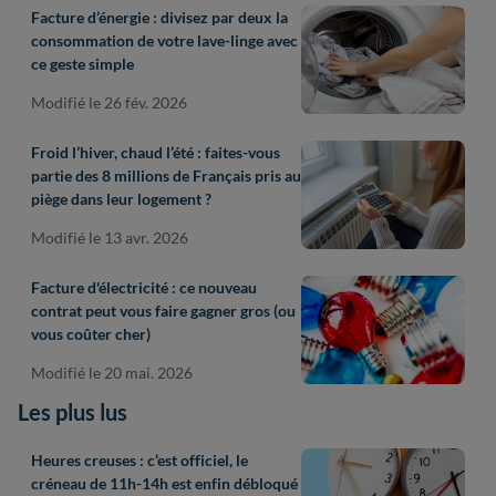
Facture d’énergie : divisez par deux la
consommation de votre lave-linge avec
ce geste simple
Modifié le 26 fév. 2026
Froid l’hiver, chaud l’été : faites-vous
partie des 8 millions de Français pris au
piège dans leur logement ?
Modifié le 13 avr. 2026
Facture d'électricité : ce nouveau
contrat peut vous faire gagner gros (ou
vous coûter cher)
Modifié le 20 mai. 2026
Les plus lus
Heures creuses : c’est officiel, le
créneau de 11h-14h est enfin débloqué