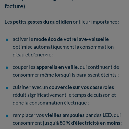
facture)
Les
petits gestes du quotidien
ont leur importance :
activer le
mode éco de votre lave-vaisselle
optimise automatiquement la consommation
d'eau et d'énergie ;
couper les
appareils en veille
, qui continuent de
consommer même lorsqu’ils paraissent éteints ;
cuisiner avec un
couvercle sur vos casseroles
réduit significativement le temps de cuisson et
donc la consommation électrique ;
remplacer vos
vieilles ampoules
par des
LED
, qui
consomment
jusqu'à 80 % d'électricité en moins
;