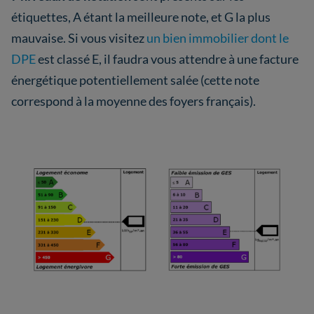
étiquettes, A étant la meilleure note, et G la plus
mauvaise. Si vous visitez
un bien immobilier dont le
DPE
est classé E, il faudra vous attendre à une facture
énergétique potentiellement salée (cette note
correspond à la moyenne des foyers français).