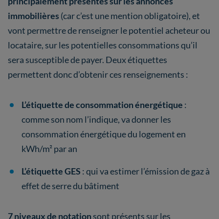
principalement présentes sur les annonces
immobilières
(car c’est une mention obligatoire), et
vont permettre de renseigner le potentiel acheteur ou
locataire, sur les potentielles consommations qu’il
sera susceptible de payer. Deux étiquettes
permettent donc d’obtenir ces renseignements :
L’étiquette de consommation énergétique
:
comme son nom l’indique, va donner les
consommation énergétique du logement en
kWh/m² par an
L’étiquette GES
: qui va estimer l’émission de gaz à
effet de serre du bâtiment
7 niveaux de notation
sont présents sur les