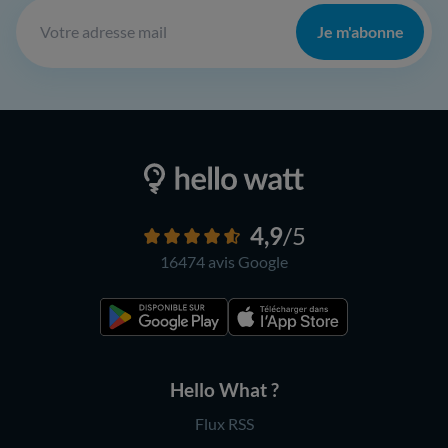
Je m'abonne
4,9
/5
16474 avis
Google
Hello What ?
Flux RSS