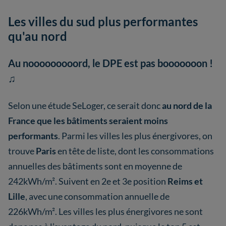
Les villes du sud plus performantes
qu'au nord
Au nooooooooord, le DPE est pas booooooon !
♫
Selon une étude SeLoger, ce serait donc
au nord de la
France que les bâtiments seraient moins
performants
. Parmi les villes les plus énergivores, on
trouve
Paris
en tête de liste, dont les consommations
annuelles des bâtiments sont en moyenne de
242kWh/m². Suivent en 2e et 3e position
Reims et
Lille
, avec une consommation annuelle de
226kWh/m². Les villes les plus énergivores ne sont