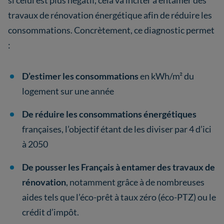
si celui est plus négatif, cela va inciter à entamer des
travaux de rénovation énergétique afin de réduire les
consommations. Concrètement, ce diagnostic permet
:
D’estimer les consommations
en kWh/m² du
logement sur une année
De réduire les consommations énergétiques
françaises, l’objectif étant de les diviser par 4 d’ici
à 2050
De pousser les Français à entamer des travaux de
rénovation
, notamment grâce à de nombreuses
aides tels que l’éco-prêt à taux zéro (éco-PTZ) ou le
crédit d’impôt.