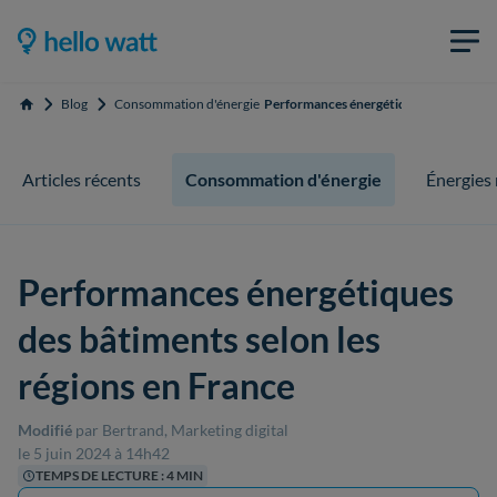
Blog
Consommation d'énergie
Performances énergétiques des bâtiment
Accueil
Articles récents
Consommation d'énergie
Énergies
Performances énergétiques
des bâtiments selon les
régions en France
Modifié
par Bertrand, Marketing digital
le 5 juin 2024 à 14h42
TEMPS DE LECTURE : 4 MIN