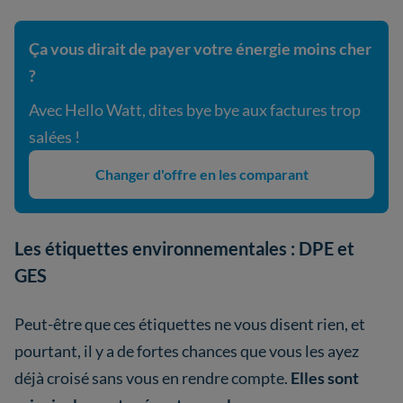
Ça vous dirait de payer votre énergie moins cher
?
Avec Hello Watt, dites bye bye aux factures trop
salées !
Changer d'offre en les comparant
Les étiquettes environnementales : DPE et
GES
Peut-être que ces étiquettes ne vous disent rien, et
pourtant, il y a de fortes chances que vous les ayez
déjà croisé sans vous en rendre compte.
Elles sont