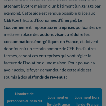
attenant à votre maison d’un bâtiment (un garage par
exemple). Cette aide est rendue possible grâce aux
CEE
(Certificats d’Économies d’Énergie). Le
Gouvernement impose aux entreprises polluantes de
mettre en place des
actions visant à réduire les
consommations énergétiques en France
, et doivent
donc fournir un certain nombre de CEE. En d’autres
termes, ce sont ces entreprises qui vont régler la
facture de l’isolation d’une maison. Pour pouvoir y
avoir accès, le foyer demandeur de cette aide est
soumis à des
plafonds de revenus
:
Nombre de
Logement en
Logement hors
personnes au sein du
Île-de-France
Île-de-France