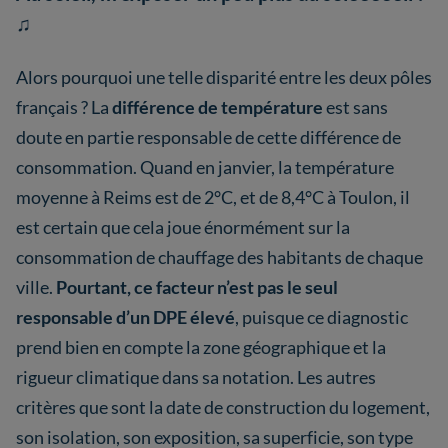
♫
Alors pourquoi une telle disparité entre les deux pôles
français ? La
différence de température
est sans
doute en partie responsable de cette différence de
consommation. Quand en janvier, la température
moyenne à Reims est de 2°C, et de 8,4°C à Toulon, il
est certain que cela joue énormément sur la
consommation de chauffage des habitants de chaque
ville.
Pourtant, ce facteur n’est pas le seul
responsable d’un DPE élevé
, puisque ce diagnostic
prend bien en compte la zone géographique et la
rigueur climatique dans sa notation. Les autres
critères que sont la date de construction du logement,
son isolation, son exposition, sa superficie, son type