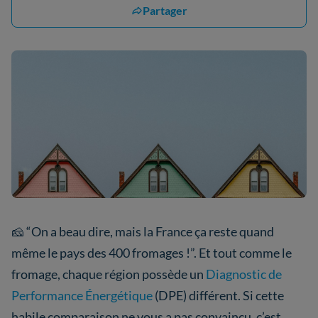
Partager
🧀 “On a beau dire, mais la France ça reste quand
même le pays des 400 fromages !”. Et tout comme le
fromage, chaque région possède un
Diagnostic de
Performance Énergétique
(DPE) différent. Si cette
habile comparaison ne vous a pas convaincu, c’est