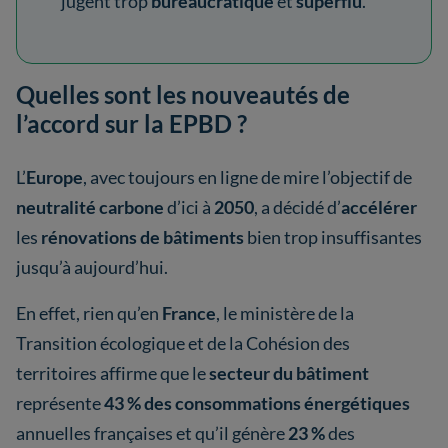
jugent trop
bureaucratique
et
superflu
.
Quelles sont les nouveautés de
l’accord sur la EPBD ?
L’
Europe
, avec toujours en ligne de mire l’objectif de
neutralité carbone
d’ici à
2050
, a décidé d’
accélérer
les
rénovations de bâtiments
bien trop insuffisantes
jusqu’à aujourd’hui.
En effet, rien qu’en
France
, le ministère de la
Transition écologique et de la Cohésion des
territoires affirme que le
secteur du bâtiment
représente
43 % des consommations énergétiques
annuelles françaises et qu’il génère
23 %
des