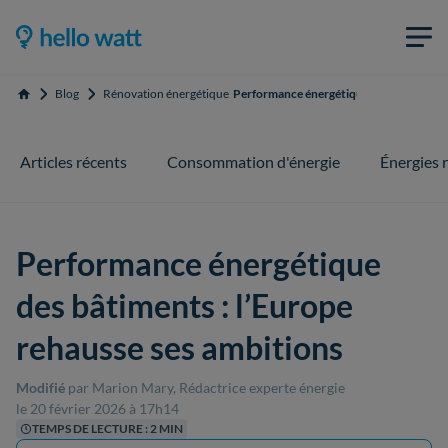
Blog
Rénovation énergétique
Performance énergétique des bâtiments :
Accueil
Articles récents
Consommation d'énergie
Énergies 
Performance énergétique
des bâtiments : l’Europe
rehausse ses ambitions
Modifié
par Marion Mary, Rédactrice experte énergie
le 20 février 2026 à 17h14
TEMPS DE LECTURE : 2 MIN