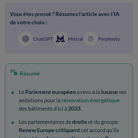
Vous êtes pressé ? Résumez l'article avec l'IA
de votre choix :
ChatGPT
Mistral
Perplexity
Résumé
Le
Parlement européen
a revu à la
hausse
ses
ambitions pour la
rénovation énergétique
des bâtiments d’ici à
2033
.
Les parlementaires de
droite
et du groupe
Renew Europe
critiquent
cet accord qu’ils