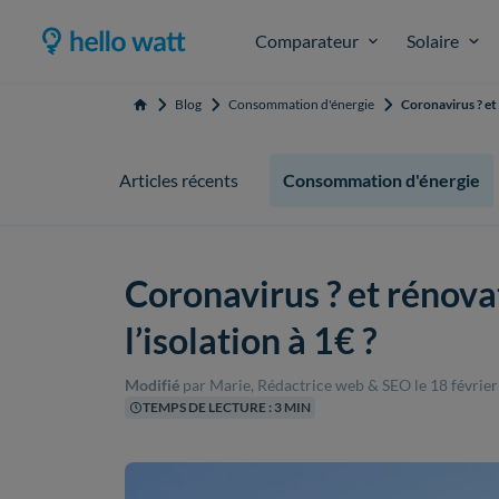
Comparateur
Solaire
Blog
Consommation d'énergie
Coronavirus ? et 
Accueil
Articles récents
Consommation d'énergie
Coronavirus ? et rénovat
l’isolation à 1€ ?
Modifié
par Marie, Rédactrice web & SEO
le 18 févrie
TEMPS DE LECTURE : 3 MIN