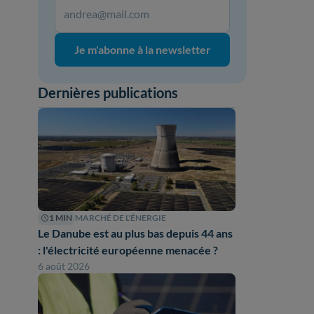
Je m'abonne à la newsletter
Dernières publications
1 MIN
MARCHÉ DE L'ÉNERGIE
Le Danube est au plus bas depuis 44 ans
: l'électricité européenne menacée ?
6 août 2026