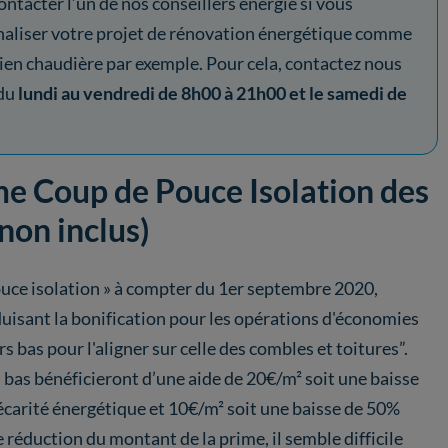
ntacter l’un de nos conseillers énergie si vous
naliser votre projet de rénovation énergétique comme
ien chaudière par exemple. Pour cela, contactez nous
du
lundi au vendredi de 8h00 à 21h00 et le samedi de
me Coup de Pouce Isolation des
non inclus)
pouce isolation » à compter du 1er septembre 2020,
uisant la bonification pour les opérations d'économies
s bas pour l'aligner sur celle des combles et toitures”.
s bas bénéficieront d’une aide de 20€/m² soit une baisse
écarité énergétique et 10€/m² soit une baisse de 50%
e réduction du montant de la prime, il semble difficile