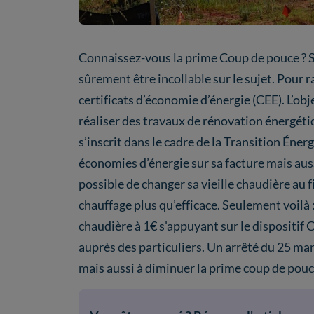
Connaissez-vous la prime Coup de pouce ? Si
sûrement être incollable sur le sujet. Pour r
certificats d’économie d’énergie (CEE). L’obj
réaliser des travaux de rénovation énergéti
s’inscrit dans le cadre de la Transition Éner
économies d’énergie sur sa facture mais aus
possible de changer sa vieille chaudière au 
chauffage plus qu’efficace. Seulement voilà : 
chaudière à 1€ s'appuyant sur le dispositi
auprès des particuliers. Un arrêté du 25 mars 
mais aussi à diminuer la prime coup de pouc