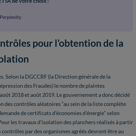
 l'IA de votre choix :
Perplexity
trôles pour l’obtention de la
olation
es. Selon la DGCCRF (la Direction générale de la
épression des Fraudes) le nombre de plaintes
 août 2018 et août 2019. Le gouvernement a donc décidé
n des contrôles aléatoires “au sein de la liste complète
demande de certificats d'économies d'énergie” selon
 Pour les travaux d’isolation des planchers réalisés à partir
es contrôles par des organismes agréés devront être au