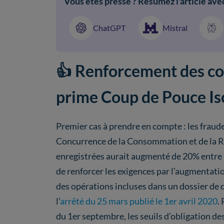
Vous êtes pressé ? Résumez l'article avec
ChatGPT
Mistral
👍 Renforcement des con
prime Coup de Pouce Is
Premier cas à prendre en compte : les fraud
Concurrence de la Consommation et de la R
enregistrées aurait augmenté de 20% entre
de renforcer les exigences par l’augmentatio
des opérations incluses dans un dossier de 
l’
arrêté du 25 mars publié le 1er avril 2020
.
du 1er septembre, les seuils d’obligation d