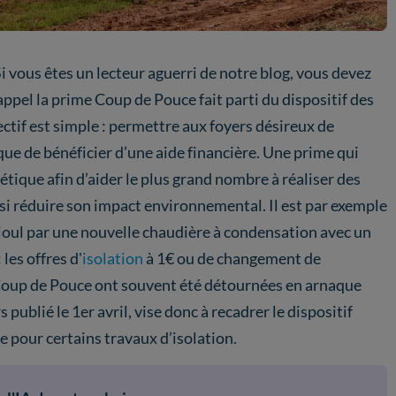
 vous êtes un lecteur aguerri de notre blog, vous devez
appel la prime Coup de Pouce fait parti du dispositif des
ectif est simple : permettre aux foyers désireux de
que de bénéficier d’une aide financière. Une prime qui
gétique afin d’aider le plus grand nombre à réaliser des
si réduire son impact environnemental. Il est par exemple
fioul par une nouvelle chaudière à condensation avec un
les offres d'
isolation
à 1€ ou de changement de
f Coup de Pouce ont souvent été détournées en arnaque
publié le 1er avril, vise donc à recadrer le dispositif
e pour certains travaux d’isolation.