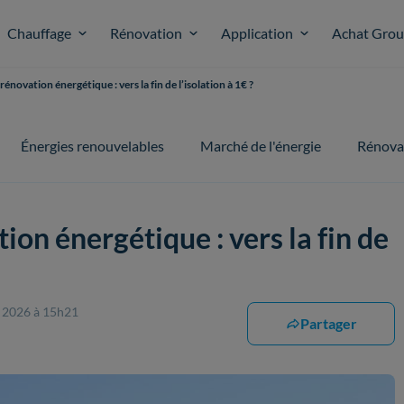
Chauffage
Rénovation
Application
Achat Gro
rénovation énergétique : vers la fin de l’isolation à 1€ ?
Énergies renouvelables
Marché de l'énergie
Rénova
ion énergétique : vers la fin de
r 2026 à 15h21
Partager