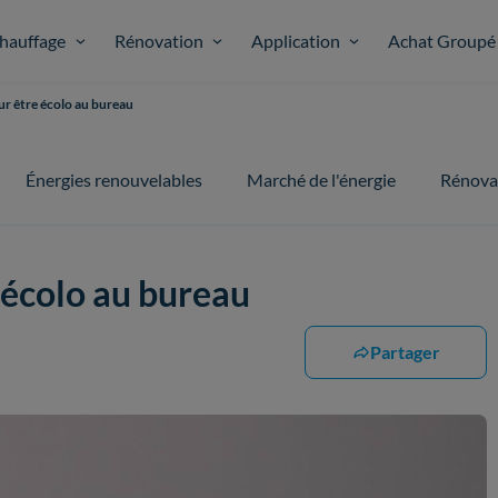
hauffage
Rénovation
Application
Achat Groupé
our être écolo au bureau
Énergies renouvelables
Marché de l'énergie
Rénova
e écolo au bureau
Partager