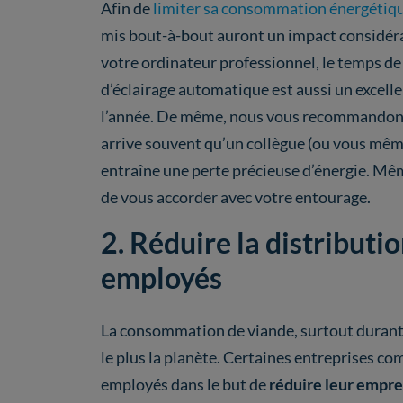
Afin de
limiter sa consommation énergétiq
mis bout-à-bout auront un impact considérab
votre ordinateur professionnel, le temps de
d’éclairage automatique est aussi un excell
l’année. De même, nous vous recommandons
arrive souvent qu’un collègue (ou vous même
entraîne une perte précieuse d’énergie. Mê
de vous accorder avec votre entourage.
2. Réduire la distributi
employés
La consommation de viande, surtout durant l
le plus la planète. Certaines entreprises co
employés dans le but de
réduire leur empre