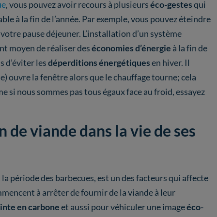
ue
, vous pouvez avoir recours à plusieurs
éco-gestes
qui
le à la fin de l’année. Par exemple, vous pouvez éteindre
 votre pause déjeuner. L’installation d’un système
ent moyen de réaliser des
économies d’énergie
à la fin de
 d’éviter les
déperditions énergétiques
en hiver. Il
) ouvre la fenêtre alors que le chauffage tourne; cela
me si nous sommes pas tous égaux face au froid, essayez
on de viande dans la vie de ses
a période des barbecues, est un des facteurs qui affecte
mmencent à arrêter de fournir de la viande à leur
inte en carbone
et aussi pour véhiculer une image
éco-