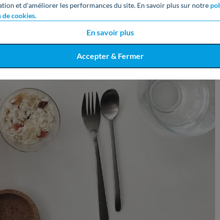
ation et d’améliorer les performances du site. En savoir plus sur notre
pol
n de cookies.
En savoir plus
Accepter & Fermer