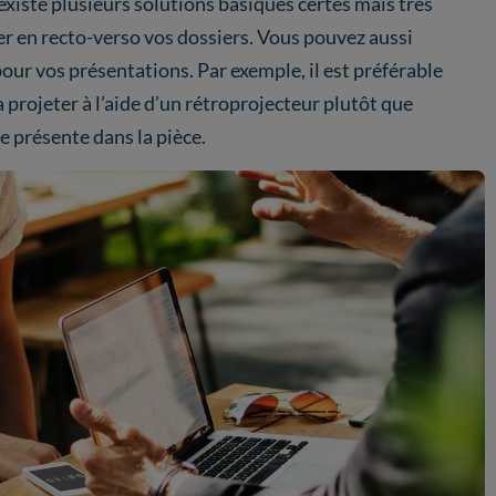
l existe plusieurs solutions basiques certes mais très
r en recto-verso vos dossiers. Vous pouvez aussi
ur vos présentations. Par exemple, il est préférable
 projeter à l’aide d’un rétroprojecteur plutôt que
e présente dans la pièce.