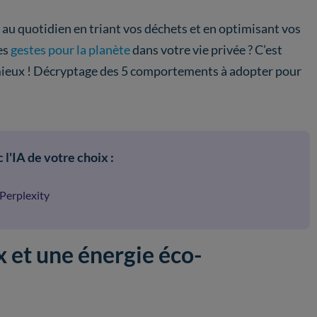
u quotidien en triant vos déchets et en optimisant vos
es
gestes pour la planète
dans votre vie privée ? C’est
re mieux ! Décryptage des 5 comportements à adopter pour
 l'IA de votre choix :
Perplexity
x et une énergie éco-