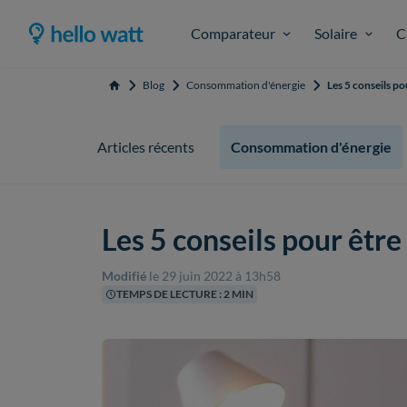
Comparateur
Solaire
C
Blog
Consommation d'énergie
Les 5 conseils p
Accueil
Articles récents
Consommation d'énergie
Les 5 conseils pour êtr
Modifié
le 29 juin 2022 à 13h58
TEMPS DE LECTURE : 2 MIN