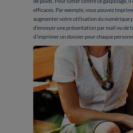
de poids. Pour lutter contre ce gaspillage, i
efficaces. Par exemple, vous pouvez imprime
augmenter votre utilisation du numérique po
d’envoyer une présentation par mail ou de la
d’imprimer un dossier pour chaque personn