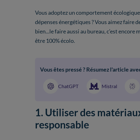
Vous adoptez un comportement écologique a
dépenses énergétiques ? Vous aimez faire d
bien...le faire aussi au bureau, c’est enco
être 100% écolo.
Vous êtes pressé ? Résumez l'article avec
ChatGPT
Mistral
1. Utiliser des matériau
responsable