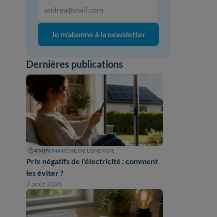
Je m'abonne à la newsletter
Dernières publications
4 MIN
MARCHÉ DE L'ÉNERGIE
Prix négatifs de l'électricité : comment
les éviter ?
7 août 2026