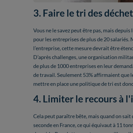
3. Faire le tri des déche
Vous ne le savez peut être pas, mais depuis l
pour les entreprises de plus de 20 salariés.
l’entreprise, cette mesure devrait être éten
D’après challenges, une organisation milit
de plus de 1000 entreprises en leur demanda
de travail. Seulement 53% affirmaient que 
mettre en place une politique de tri est don
4. Limiter le recours à 
Cela peut paraître bête, mais quand on sait 
seconde en France, ce qui équivaut à 11 ton