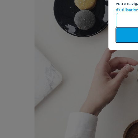
votre navig
d'utilisatio