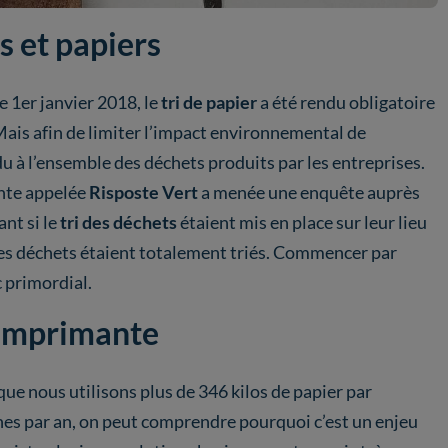
ts et papiers
e 1er janvier 2018, le
tri de papier
a été rendu obligatoire
 Mais afin de limiter l’impact environnemental de
du à l’ensemble des déchets produits par les entreprises.
ante appelée
Risposte Vert
a menée une enquête auprès
nt si le
tri des déchets
étaient mis en place sur leur lieu
les déchets étaient totalement triés. Commencer par
c primordial.
l'imprimante
que nous utilisons plus de 346 kilos de papier par
nes par an, on peut comprendre pourquoi c’est un enjeu