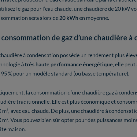
utilisez le gaz pour l’eau chaude, une chaudière de 20 kW 
sommation sera alors de
20 kWh
en moyenne.
 consommation de gaz d’une chaudière à 
chaudière à condensation possède un rendement plus élevé 
hnologie à
très haute performance énergétique
, elle peu
 95 % pour un modèle standard (ou basse température).
iquement, la consommation d’une chaudière gaz à conden
udière traditionnelle. Elle est plus économique et cons
 m², avec eau chaude. De plus, une chaudière à condensati
 m². Vous pouvez bien sûr opter pour des puissances moi
ite maison.