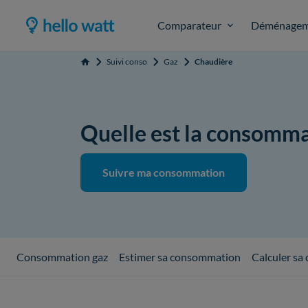
Comparateur
Déménagem
Suivi conso
Gaz
Chaudière
Accueil
Quelle est la consomma
Suivre ma consommation
Consommation gaz
Estimer sa consommation
Calculer s