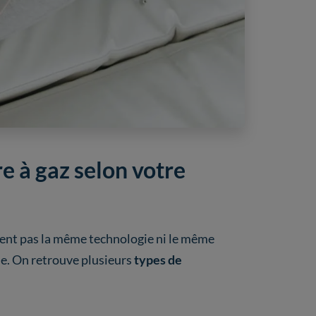
 à gaz selon votre
èdent pas la même technologie ni le même
e. On retrouve plusieurs
types de