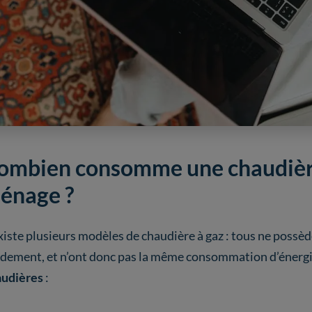
ombien consomme une chaudière
énage ?
existe plusieurs modèles de chaudière à gaz : tous ne poss
dement, et n’ont donc pas la même consommation d’énergi
audières
: