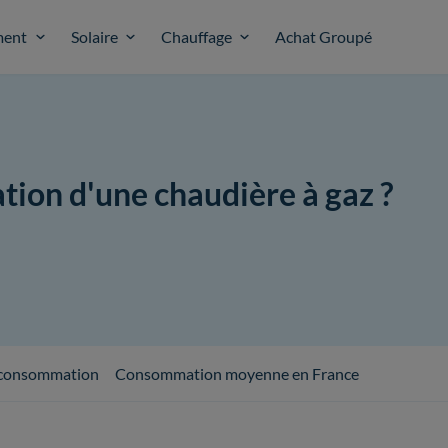
ent
Solaire
Chauffage
Achat Groupé
tion d'une chaudière à gaz ?
a consommation
Consommation moyenne en France