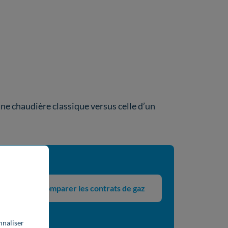
ne chaudière classique versus celle d’un
Comparer les contrats de gaz
ffre
nnaliser