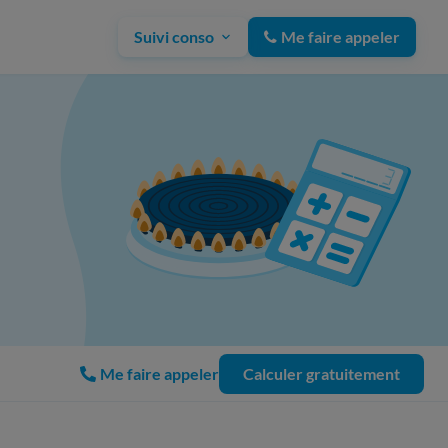
Suivi conso
Me faire appeler
Me faire appeler
Calculer gratuitement