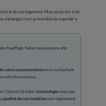
central de son logement. Mais qu’en est-il de
s d’énergie, il est primordial de la garder à
de chauffage. Selon sa puissance, elle
 de votre consommation
en la multipliant
ez votre fournisseur.
 Cela est lié à leur
technologie
mais pas
la
qualité de son isolation
sont également