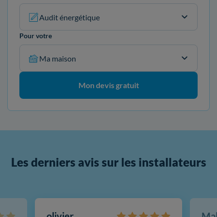
Audit énergétique
Pour votre
Ma maison
Mon devis gratuit
Les derniers avis sur les installateurs
olivier
Ma