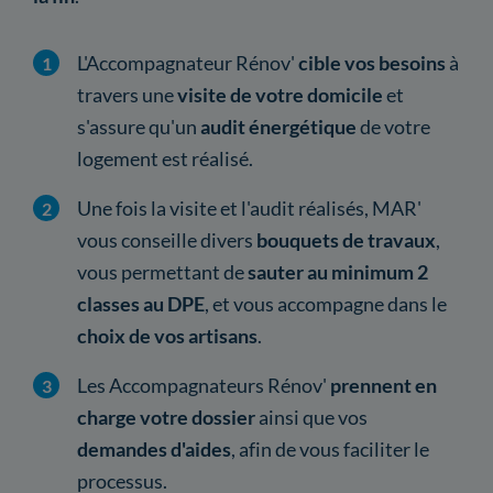
L'Accompagnateur Rénov'
cible vos besoins
à
travers une
visite de votre domicile
et
s'assure qu'un
audit énergétique
de votre
logement est réalisé.
Une fois la visite et l'audit réalisés, MAR'
vous conseille divers
bouquets de travaux
,
vous permettant de
sauter au minimum 2
classes au DPE
, et vous accompagne dans le
choix de vos artisans
.
Les Accompagnateurs Rénov'
prennent en
charge votre dossier
ainsi que vos
demandes d'aides
, afin de vous faciliter le
processus.