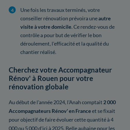
Une fois les travaux terminés, votre
conseiller rénovation prévoira une
autre
visite à votre domicile
. Ce rendez-vous de
contrôle a pour but de vérifier le bon
déroulement, l'efficacité et la qualité du
chantier réalisé.
Cherchez votre Accompagnateur
Rénov' à Rouen pour votre
rénovation globale
Au début de l'année 2024, l'Anah comptait
2 000
Accompagnateurs Rénov' en France
et se fixait
pour objectif de faire évoluer cette quantité à 4
000 ou 5 000 d'ici à 2025. Belle aubaine pour les