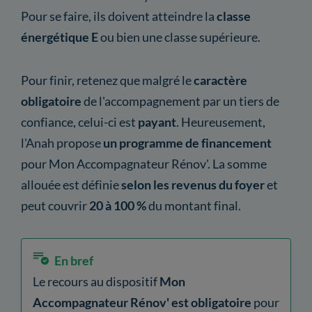
Pour se faire, ils doivent atteindre la
classe
énergétique E
ou bien une classe supérieure.
Pour finir, retenez que malgré le
caractère
obligatoire
de l'accompagnement par un tiers de
confiance, celui-ci est
payant
. Heureusement,
l'Anah propose
un programme de financement
pour Mon Accompagnateur Rénov'. La somme
allouée est définie
selon les revenus du foyer
et
peut couvrir
20 à 100 %
du montant final.
En bref
Le recours au dispositif
Mon
Accompagnateur Rénov' est obligatoire
pour