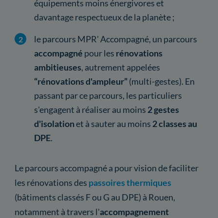
équipements moins énergivores et
davantage respectueux de la planète ;
le parcours MPR' Accompagné, un parcours
accompagné
pour les
rénovations
ambitieuses
, autrement appelées
“rénovations d'ampleur”
(multi-gestes). En
passant par ce parcours, les particuliers
s'engagent à réaliser au moins
2 gestes
d'isolation
et à sauter au moins
2 classes au
DPE
.
Le parcours accompagné a pour vision de faciliter
les rénovations des
passoires thermiques
(bâtiments classés F ou G au DPE) à Rouen,
notamment à travers l'
accompagnement