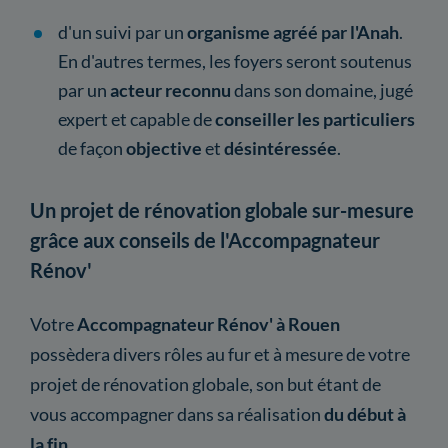
d'un suivi par un
organisme agréé par l'Anah
.
En d'autres termes, les foyers seront soutenus
par un
acteur reconnu
dans son domaine, jugé
expert et capable de
conseiller les particuliers
de façon
objective
et
désintéressée
.
Un projet de rénovation globale sur-mesure
grâce aux conseils de l'Accompagnateur
Rénov'
Votre
Accompagnateur Rénov' à Rouen
possèdera divers rôles au fur et à mesure de votre
projet de rénovation globale, son but étant de
vous accompagner dans sa réalisation
du début à
la fin
.