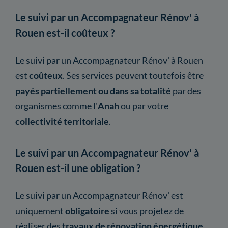
Le suivi par un Accompagnateur Rénov' à
Rouen est-il coûteux ?
Le suivi par un Accompagnateur Rénov' à Rouen
est
coûteux
. Ses services peuvent toutefois être
payés partiellement ou dans sa totalité
par des
organismes comme l'
Anah
ou par votre
collectivité territoriale
.
Le suivi par un Accompagnateur Rénov' à
Rouen est-il une obligation ?
Le suivi par un Accompagnateur Rénov' est
uniquement
obligatoire
si vous projetez de
réaliser des
travaux de rénovation énergétique