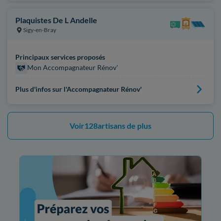
Plaquistes De L Andelle
Sigy-en-Bray
Principaux services proposés
Mon Accompagnateur Rénov'
Plus d'infos sur l'Accompagnateur Rénov'
Voir
128
artisans de plus