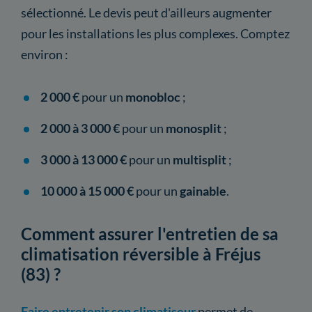
sélectionné. Le devis peut d'ailleurs augmenter
pour les installations les plus complexes. Comptez
environ :
2 000 €
pour un
monobloc
;
2 000 à 3 000 €
pour un
monosplit
;
3 000 à 13 000 €
pour un
multisplit
;
10 000 à 15 000 €
pour un
gainable
.
Comment assurer l'entretien de sa
climatisation réversible à Fréjus
(83) ?
Faire entretenir son climatiseur
permet de