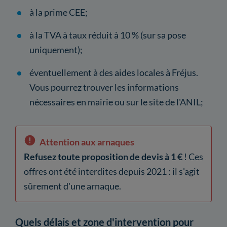
à la prime CEE;
à la TVA à taux réduit à 10 % (sur sa pose
uniquement);
éventuellement à des aides locales à Fréjus.
Vous pourrez trouver les informations
nécessaires en mairie ou sur le site de l'ANIL;
Attention aux arnaques
Refusez toute proposition de devis à 1 €
! Ces
offres ont été interdites depuis 2021 : il s'agit
sûrement d'une arnaque.
Quels délais et zone d'intervention pour