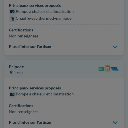
Principaux services proposés
Pompe à chaleur et climatisation
Chauffe-eau thermodynamique
Certifications
Non renseignées
Plus d'infos sur l'artisan
Fripacc
Fréjus
Principaux services proposés
Pompe à chaleur et climatisation
Certifications
Non renseignées
Plus d'infos sur l'artisan