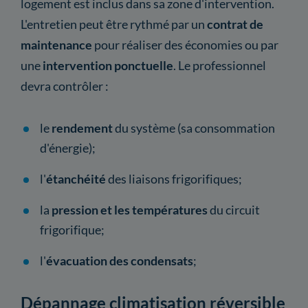
logement est inclus dans sa zone d'intervention.
L'entretien peut être rythmé par un
contrat de
maintenance
pour réaliser des économies ou par
une
intervention ponctuelle
. Le professionnel
devra contrôler :
le
rendement
du système (sa consommation
d'énergie);
l'
étanchéité
des liaisons frigorifiques;
la
pression et les températures
du circuit
frigorifique;
l'
évacuation des condensats
;
Dépannage climatisation réversible