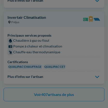
Plus d'infos sur l'artisan
Invertair Climatisation
Fréjus
Principaux services proposés
Chaudière à gaz ou fioul
Pompe à chaleur et climatisation
Chauffe-eau thermodynamique
Certifications
QUALIPAC CHAUFFAGE
QUALIPAC CET
Plus d'infos sur l'artisan
Voir
407
artisans de plus