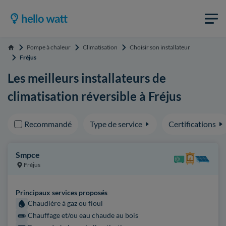
Pompe à chaleur
Climatisation
Choisir son installateur
Accueil
Fréjus
Les meilleurs installateurs de
climatisation réversible à Fréjus
Recommandé
Type de service
Certifications
Smpce
Fréjus
Principaux services proposés
Chaudière à gaz ou fioul
Chauffage et/ou eau chaude au bois