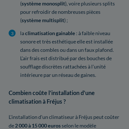
(
système monosplit
), voire plusieurs splits
pour refroidir de nombreuses pièces
(
système multisplit
) ;
la
climatisation gainable
: à faible niveau
sonore et très esthétique elle est installée
dans des combles ou dans un faux plafond.
L'air frais est distribué par des bouches de
soufflage discrètes rattachées à l'unité
intérieure par un réseau de gaines.
Combien coûte l'installation d'une
climatisation à Fréjus ?
L'installation d'un climatiseur à Fréjus peut coûter
de
2 000 à 15 000 euros
selon le modèle