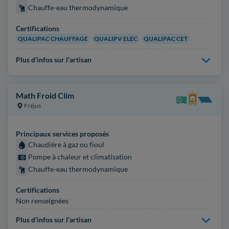
Chauffe-eau thermodynamique
Certifications
QUALIPAC CHAUFFAGE
QUALIPV ELEC
QUALIPAC CET
Plus d'infos sur l'artisan
Math Froid Clim
Fréjus
Principaux services proposés
Chaudière à gaz ou fioul
Pompe à chaleur et climatisation
Chauffe-eau thermodynamique
Certifications
Non renseignées
Plus d'infos sur l'artisan