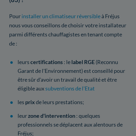
Pour
installer un climatiseur réversible
à Fréjus
nous vous conseillons de choisir votre installateur
parmi différents chauffagistes en tenant compte
de :
leurs
certifications
: le
label RGE
(Reconnu
Garant de l'Environnement) est conseillé pour
être sûr d'avoir un travail de qualité et être
éligible aux
subventions de l'Etat
les
prix
de leurs prestations;
leur
zone d'intervention
: quelques
professionnels se déplacent aux alentours de
Fréjus;