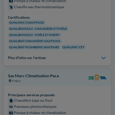
Pompe à chaleur et climatisation
Chauffe-eau thermodynamique
Certifications
QUALIPAC CHAUFFAGE
QUALIBOIS EAU - CHAUDIÈRE ET POÊLE
QUALIBOIS EAU - POÊLE ET INSERT
QUALIBAT CHAUDIÈRE GAZ/FIOUL
QUALIBAT PLOMBERIE SANITAIRE
QUALIPAC CET
Plus d'infos sur l'artisan
Sas Marc Climatisation Paca
Fréjus
Principaux services proposés
Chaudière à gaz ou fioul
Panneaux photovoltaïques
Pompe à chaleur et climatisation