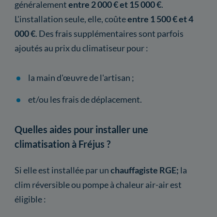
généralement
entre 2 000 € et 15 000 €
.
L'installation seule, elle, coûte
entre 1 500 € et 4
000 €
. Des frais supplémentaires sont parfois
ajoutés au prix du climatiseur pour :
la main d'œuvre de l'artisan ;
et/ou les frais de déplacement.
Quelles aides pour installer une
climatisation à Fréjus ?
Si elle est installée par un
chauffagiste RGE;
la
clim réversible ou pompe à chaleur air-air est
éligible :