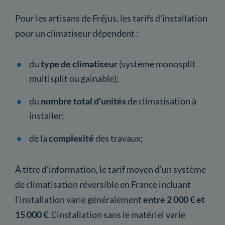
Pour les artisans de Fréjus, les tarifs d'installation
pour un climatiseur dépendent :
du
type de climatiseur
(système monosplit
multisplit ou gainable);
du
nombre total d'unités
de climatisation à
installer;
de la
complexité
des travaux;
À titre d'information, le tarif moyen d'un système
de climatisation réversible en France incluant
l'installation varie généralement
entre 2 000 € et
15 000 €
. L'installation sans le matériel varie