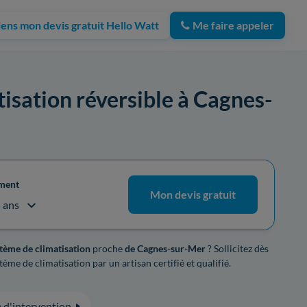
iens mon devis gratuit Hello Watt
Me faire appeler
tisation réversible à Cagnes-
ement
Mon devis gratuit
5 ans
stème de climatisation
proche
de Cagnes-sur-Mer
? Sollicitez dès
ème de climatisation par un artisan certifié et qualifié.
 d'intervention