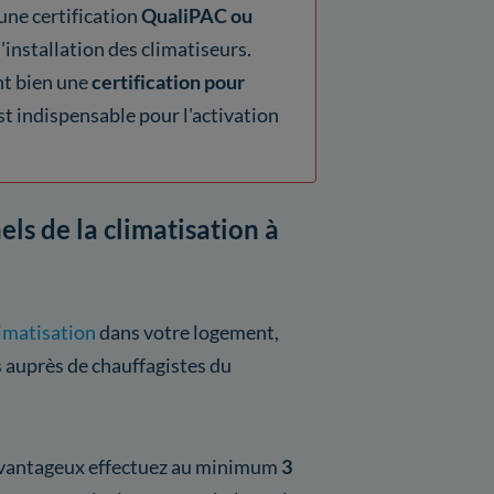
une certification
QualiPAC ou
l'installation des climatiseurs.
nt bien une
certification pour
est indispensable pour l'activation
els de la climatisation à
limatisation
dans votre logement,
 auprès de chauffagistes du
s avantageux effectuez au minimum
3