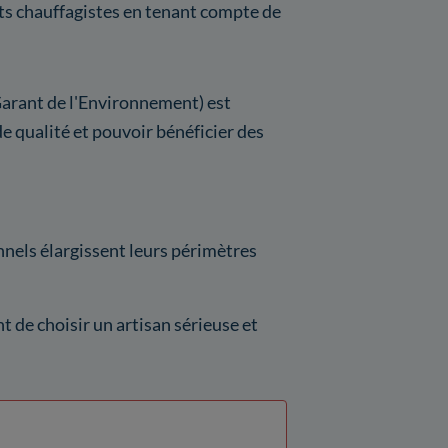
nts chauffagistes en tenant compte de
rant de l'Environnement) est
de qualité et pouvoir bénéficier des
nnels élargissent leurs périmètres
t de choisir un artisan sérieuse et