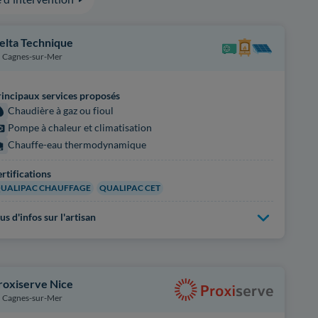
elta Technique
Cagnes-sur-Mer
incipaux services proposés
Chaudière à gaz ou fioul
Pompe à chaleur et climatisation
Chauffe-eau thermodynamique
rtifications
UALIPAC CHAUFFAGE
QUALIPAC CET
us d'infos sur l'artisan
roxiserve Nice
Cagnes-sur-Mer