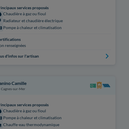
incipaux services proposés
Chaudière à gaz ou fioul
Radiateur et chaudière électrique
Pompe à chaleur et climatisation
rtifications
on renseignées
us d'infos sur l'artisan
anino Camille
Cagnes-sur-Mer
incipaux services proposés
Chaudière à gaz ou fioul
Pompe à chaleur et climatisation
Chauffe-eau thermodynamique