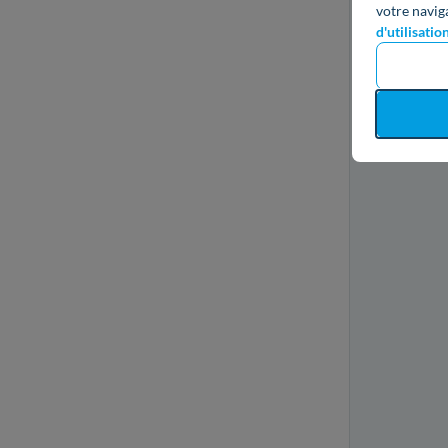
votre navig
d'utilisatio