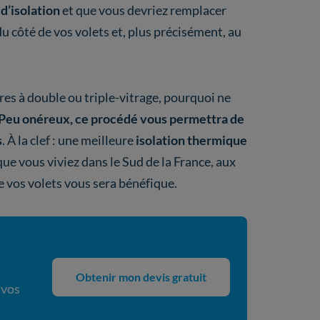
d’isolation
et que vous devriez remplacer
 du côté de vos volets et, plus précisément, au
res à double ou triple-vitrage, pourquoi ne
Peu onéreux, ce procédé vous permettra de
s
. À la clef : une meilleure
isolation thermique
que vous viviez dans le Sud de la France, aux
e vos volets vous sera bénéfique.
Obtenir mon devis gratuit
 vos