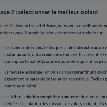
ape 2 : sélectionner le meilleur isolant
in de réaliser un travail efficace, nous vous conseillons de
s
e de travaux, il serait judicieux de porter votre choix sur l
Les
laines minérales
, telles que la
laine de roche ou de 
matériau suffiront à créer une défense efficace contre le 
bon rapport qualité/prix, idéal pour ceux qui ont un peti
La
mousse massique
: en plus de vous garantir une exce
également imbattable en isolation acoustique. Facile à p
matériau minéral.
Les
kits d’isolation complets en mousse
: de nombreux 
dédiées à l’isolation des caissons de volets roulants. Ce