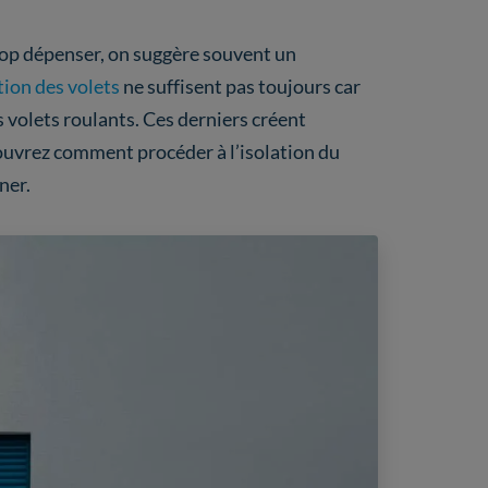
rop dépenser, on suggère souvent un
tion des volets
ne suffisent pas toujours car
s volets roulants. Ces derniers créent
ouvrez comment procéder à l’isolation du
ner.