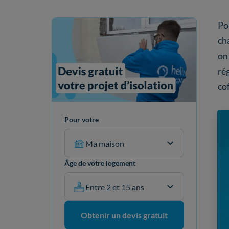
Po
ch
on
ré
cof
Pour votre
Ma maison
Âge de votre logement
Entre 2 et 15 ans
Obtenir un devis gratuit