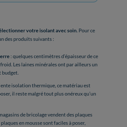
électionner votre isolant avec soin
. Pour ce
’un des produits suivants :
verre
: quelques centimètres d’épaisseur de ce
froid. Les laines minérales ont par ailleurs un
t budget.
llente isolation thermique, ce matériau est
oser, il reste malgré tout plus onéreux qu’un
magasins de bricolage vendent des plaques
s plaques en mousse sont faciles à poser,