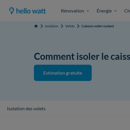
Rénovation
Énergie
Ch
Isolation
Volets
Caisson volet roulant
Accueil
Comment isoler le caiss
Estimation gratuite
Isolation des volets