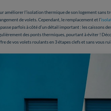
ur améliorer l’isolation thermique de son logement sans t
angement de volets. Cependant, le remplacement et l’
isola
 passe parfois à côté d’un détail important : les caissons de
gulièrement des ponts thermiques, pourtant à éviter ! Déc
fre de vos volets roulants en 3 étapes clefs et sans vous rui