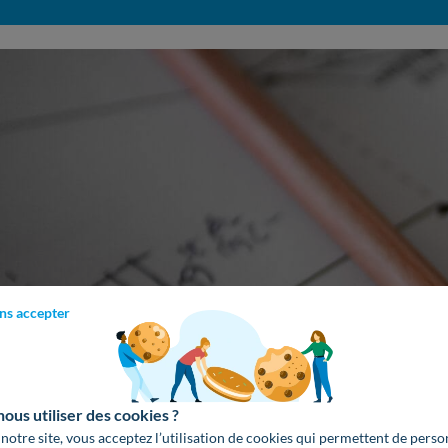
ns accepter
us utiliser des cookies ?
 notre site, vous acceptez l’utilisation de cookies qui permettent de perso