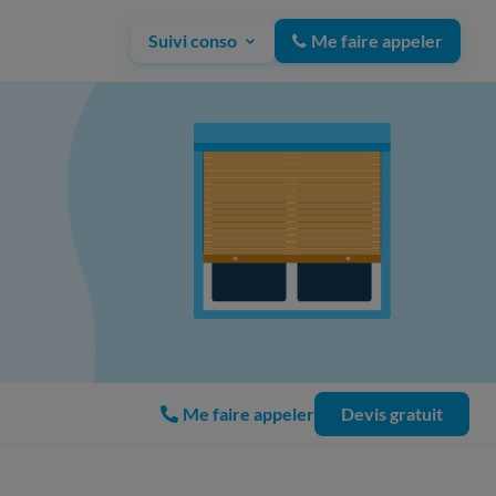
Suivi conso
Me faire appeler
Me faire appeler
Devis gratuit