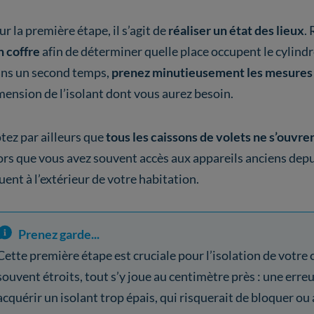
r la première étape, il s’agit de
réaliser un état des lieux
.
n coffre
afin de déterminer quelle place occupent le cylindr
ns un second temps,
prenez minutieusement les mesures
mension de l’isolant dont vous aurez besoin.
tez par ailleurs que
tous les caissons de volets ne s’ouvr
ors que vous avez souvent accès aux appareils anciens depui
uent à l’extérieur de votre habitation.
Prenez garde...
Cette première étape est cruciale pour l’isolation de votre c
souvent étroits, tout s’y joue au centimètre près : une err
acquérir un isolant trop épais, qui risquerait de bloquer 