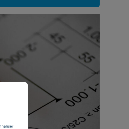
nnaliser