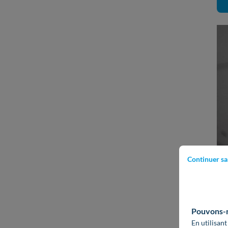
Continuer sa
Pouvons-no
En utilisant