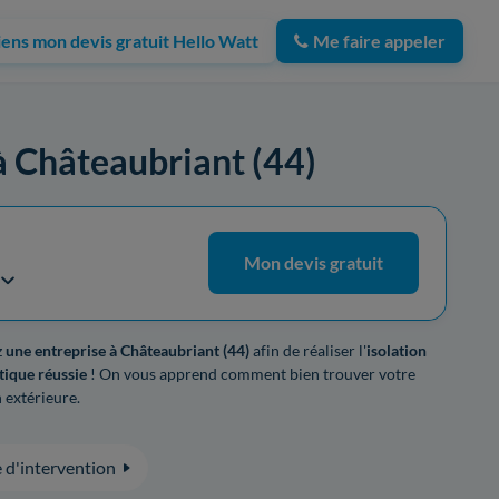
iens mon devis gratuit Hello Watt
Me faire appeler
 à Châteaubriant (44)
Mon devis gratuit
z
une entreprise à Châteaubriant (44)
afin de réaliser l'
isolation
ique réussie
! On vous apprend comment bien trouver votre
 extérieure.
 d'intervention