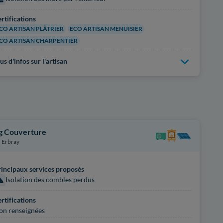
rtifications
CO ARTISAN PLÂTRIER
ECO ARTISAN MENUISIER
CO ARTISAN CHARPENTIER
us d'infos sur l'artisan
g Couverture
Erbray
incipaux services proposés
Isolation des combles perdus
rtifications
on renseignées