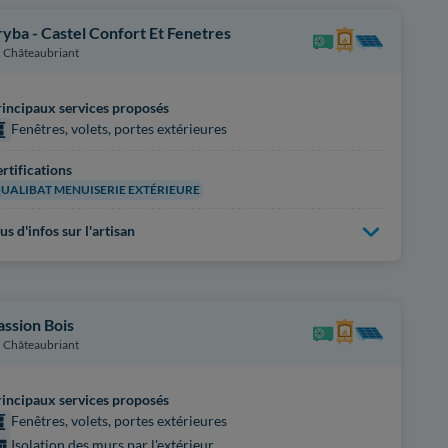
ryba - Castel Confort Et Fenetres
Châteaubriant
incipaux services proposés
Fenêtres, volets, portes extérieures
rtifications
UALIBAT MENUISERIE EXTÉRIEURE
us d'infos sur l'artisan
assion Bois
Châteaubriant
incipaux services proposés
Fenêtres, volets, portes extérieures
Isolation des murs par l'extérieur