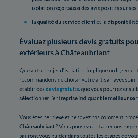
isolation reçoitaussi des avis positifs sur ses
la
qualité du service client
et la
disponibilit
Évaluez plusieurs devis gratuits pou
extérieurs à Châteaubriant
Que votre projet d'isolation implique un logemen
recommandons de choisir votre artisan avec soin. 
établir des
devis gratuits
, que vous pourrez ensui
sélectionner l'entreprise indiquant le
meilleur se
Vous êtes perplexe et ne savez pas comment procé
Châteaubriant
? Vous pouvez contacter nos
exper
sauront vous guider dans toutes les étapes de votr