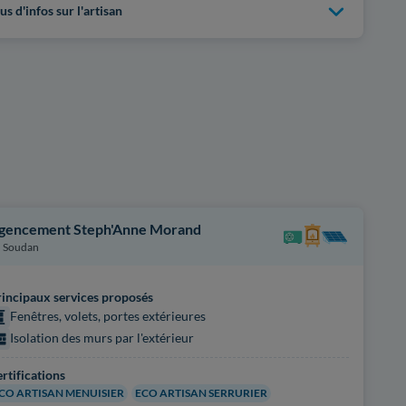
us d'infos sur l'artisan
gencement Steph'Anne Morand
Soudan
incipaux services proposés
Fenêtres, volets, portes extérieures
Isolation des murs par l'extérieur
rtifications
CO ARTISAN MENUISIER
ECO ARTISAN SERRURIER