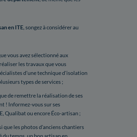
san en ITE
, songez à considérer au
 que vous avez sélectionné aux
réaliser les travaux que vous
écialistes d'une technique d'isolation
lusieurs types de services ;
 que de remettre la réalisation de ses
nt ! Informez-vous sur ses
GE, Qualibat ou encore Éco-artisan ;
nsi que les photos d'anciens chantiers
té du temps, un bon artisan en