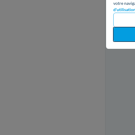
votre navig
d'utilisatio