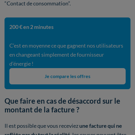
“Contact de consommation”.
200 € en 2 minutes
C’est en moyenne ce que gagnent nos utilisateurs
en changeant simplement de fournisseur
d’énergie !
Je compare les offres
Que faire en cas de désaccord sur le
montant de la facture ?
Il est possible que vous receviez
une facture qui ne
reflète pas du tout la réalité
, les causes peuvent être