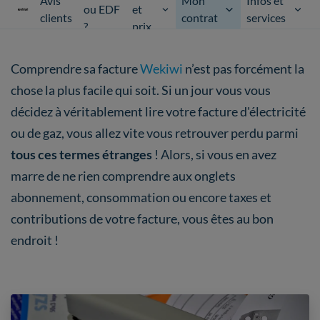
Avis
Mon
Infos et
ou EDF
et
clients
contrat
services
?
prix
Comprendre sa facture
Wekiwi
n’est pas forcément la
chose la plus facile qui soit. Si un jour vous vous
décidez à véritablement lire votre facture d'électricité
ou de gaz, vous allez vite vous retrouver perdu parmi
tous ces termes étranges
! Alors, si vous en avez
marre de ne rien comprendre aux onglets
abonnement, consommation ou encore taxes et
contributions de votre facture, vous êtes au bon
endroit !