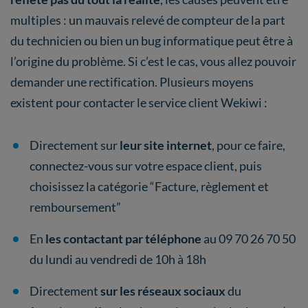
multiples : un mauvais relevé de compteur de la part
du technicien ou bien un bug informatique peut être à
l’origine du problème. Si c’est le cas, vous allez pouvoir
demander une rectification. Plusieurs moyens
existent pour contacter le service client Wekiwi :
Directement sur
leur site internet
, pour ce faire,
connectez-vous sur votre espace client, puis
choisissez la catégorie “Facture, règlement et
remboursement”
En
les contactant par téléphone
au 09 70 26 70 50
du lundi au vendredi de 10h à 18h
Directement
sur les réseaux sociaux
du