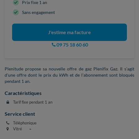
Prix fixe 1 an
Sans engagement
J'estime ma facture
09 75 18 60 60
Plenitude propose sa nouvelle offre de gaz Plenifix Gaz. Il s'agit
d'une offre dont le prix du kWh et de l'abonnement sont bloqués
pendant 1 an.
Caractéristiques
Tarif fixe pendant 1 an
Service client
Téléphonique
Vitré