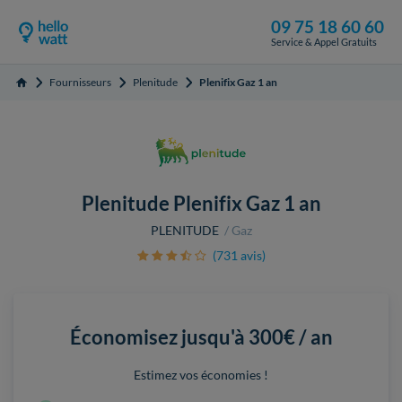
09 75 18 60 60
Service & Appel Gratuits
Fournisseurs
Plenitude
Plenifix Gaz 1 an
Accueil
Plenitude Plenifix Gaz 1 an
PLENITUDE
Gaz
(731 avis)
Économisez jusqu'à
300€ / an
Estimez vos économies !