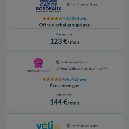
Tarif fixe sur 3 ans
4,4/5
280 avis
Offre d'achat groupé gaz
Prix estimé :
123 €
/ mois
Tarif fixe sur 2 ans
Qualité de service reconnue
4,4/5
926 avis
Éco-conso gaz
Prix estimé :
144 €
/ mois
Tarif fixe sur 3 ans