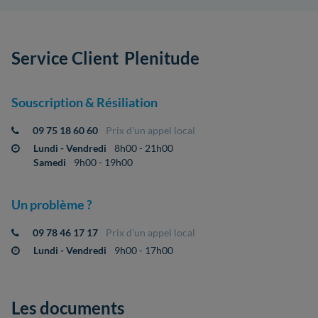
Service Client
Plenitude
Souscription & Résiliation
09 75 18 60 60
Prix d'un appel local
Lundi - Vendredi
8h00 - 21h00
Samedi
9h00 - 19h00
Un problème ?
09 78 46 17 17
Prix d'un appel local
Lundi - Vendredi
9h00 - 17h00
Les documents