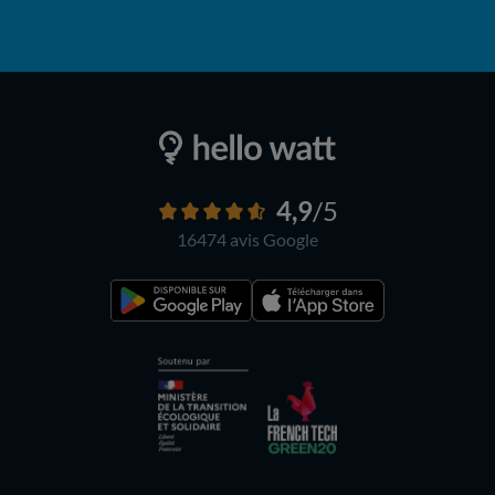
4,9
/5
16474 avis
Google