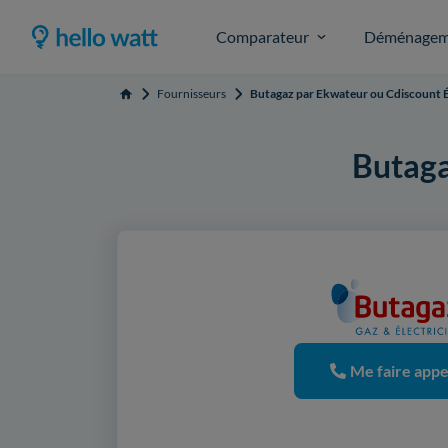
Comparateur
Déménagem
Fournisseurs
Butagaz par Ekwateur ou Cdiscount É
Accueil
Butaga
Me faire appe