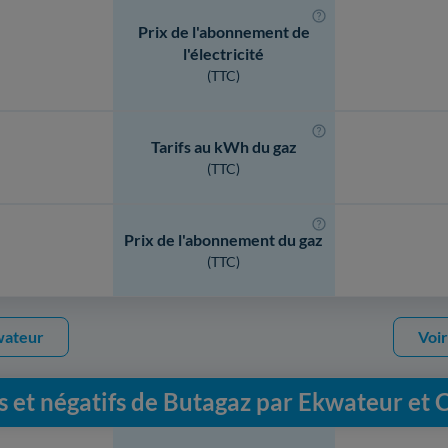
Prix de l'abonnement de
l'électricité
(TTC)
Tarifs au kWh du gaz
(TTC)
Prix de l'abonnement du gaz
(TTC)
kwateur
Voir
fs et négatifs de Butagaz par Ekwateur et