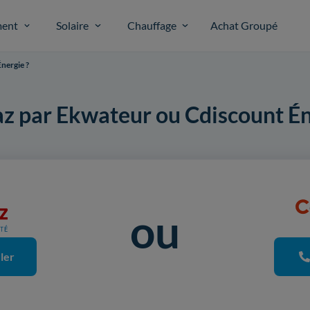
ent
Solaire
Chauffage
Achat Groupé
nergie ?
z par Ekwateur ou Cdiscount Én
ou
ler