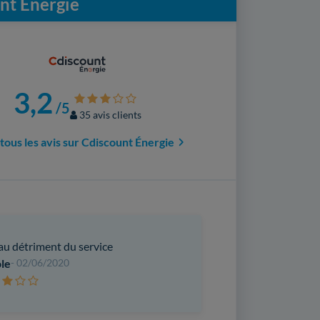
unt Énergie
3,2
/5
35 avis clients
 tous les avis sur Cdiscount Énergie
 au détriment du service
le
- 02/06/2020