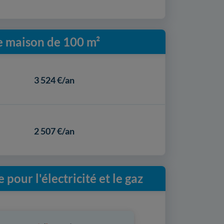
e maison de 100 m²
3 524 €/an
2 507 €/an
our l'électricité et le gaz