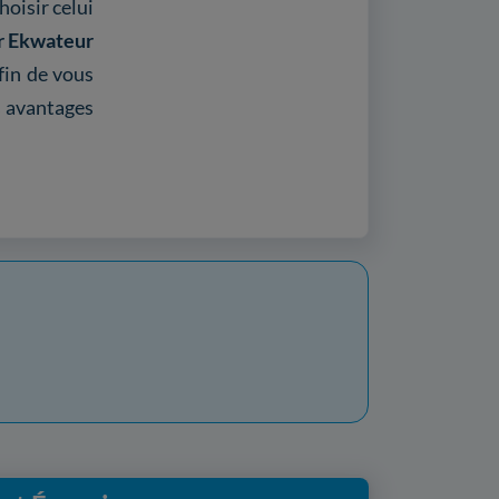
hoisir celui
r Ekwateur
fin de vous
s avantages