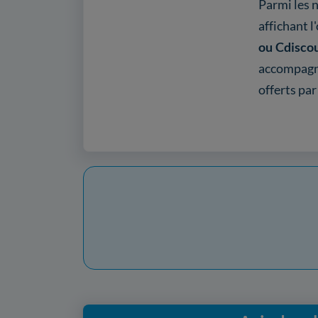
Parmi les n
affichant l
ou Cdisco
accompagne
offerts pa