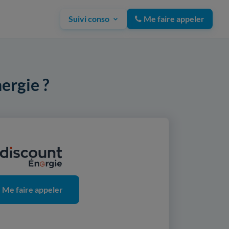
Suivi conso
Me faire appeler
ergie ?
Me faire appeler