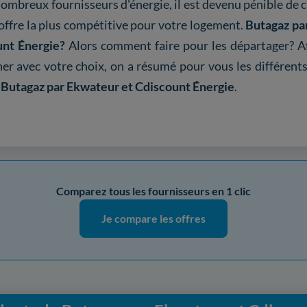
ombreux fournisseurs d'énergie, il est devenu pénible de c
'offre la plus compétitive pour votre logement.
Butagaz pa
unt Énergie?
Alors comment faire pour les départager? A
r avec votre choix, on a résumé pour vous les différent
r
Butagaz par Ekwateur et Cdiscount Énergie
.
Comparez tous les fournisseurs en 1 clic
Je compare les offres