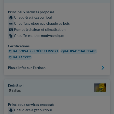
Principaux services proposés
Chaudière à gaz ou fioul
Chauffage et/ou eau chaude au bois
Pompe à chaleur et climatisation
Chauffe-eau thermodynamique
Certifications
QUALIBOIS AIR - POÊLE ET INSERT
QUALIPAC CHAUFFAGE
QUALIPAC CET
Plus d'infos sur l'artisan
Dvb Sarl
Saligny
Principaux services proposés
Chaudière à gaz ou fioul