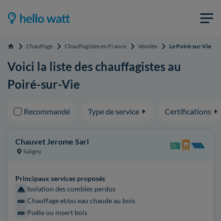
Chauffage
Chauffagistes en France
Vendée
Le Poiré-sur-Vie
Accueil
Voici la liste des chauffagistes au
Poiré-sur-Vie
Recommandé
Type de service
Certifications
Chauvet Jerome Sarl
Saligny
Principaux services proposés
Isolation des combles perdus
Chauffage et/ou eau chaude au bois
Poêle ou insert bois