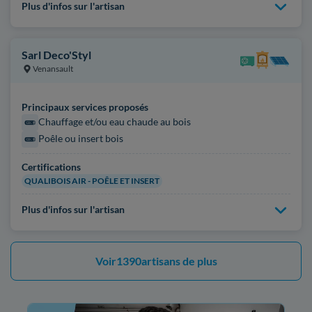
Plus d'infos sur l'artisan
Sarl Deco'Styl
Venansault
Principaux services proposés
Chauffage et/ou eau chaude au bois
Poêle ou insert bois
Certifications
QUALIBOIS AIR - POÊLE ET INSERT
Plus d'infos sur l'artisan
Voir
1390
artisans de plus