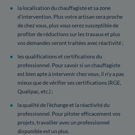
la localisation du chauffagiste et sa zone
d'intervention. Plus votre artisan sera proche
de chez vous, plus vous serez susceptible de
profiter de réductions sur les travaux et plus
vos demandes seront traitées avec réactivité ;
les qualifications et certifications du
professionnel. Pour savoir si un chauffagiste
est bien apte à intervenir chez vous, il n'y a pas
mieux que de vérifier ses certifications (RGE,
Qualipac, etc.) ;
la qualité de l'échange et la réactivité du
professionnel. Pour piloter efficacement vos
projets, travailler avec un professionnel
disponible est un plus.