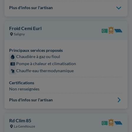
Plus d'infos sur l'artisan
Froid Cemi Eurl
Saligny
Principaux services proposés
Chaudière à gaz ou fioul
Pompe à chaleur et climatisation
Chauffe-eau thermodynamique
Certifications
Non renseignées
Plus d'infos sur l'artisan
Rd Clim 85
La Genétouze