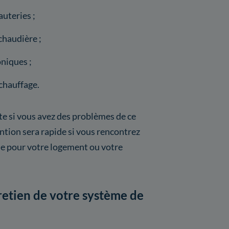
uteries ;
chaudière ;
niques ;
chauffage.
ite si vous avez des problèmes de ce
vention sera rapide si vous rencontrez
se pour votre logement ou votre
tretien de votre système de