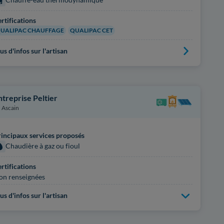
rtifications
UALIPAC CHAUFFAGE
QUALIPAC CET
us d'infos sur l'artisan
ntreprise Peltier
Ascain
incipaux services proposés
Chaudière à gaz ou fioul
rtifications
on renseignées
us d'infos sur l'artisan