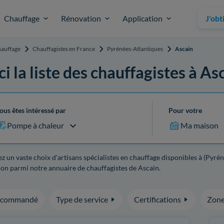
Chauffage
Rénovation
Application
J'obt
auffage
Chauffagistes en France
Pyrénées-Atlantiques
Ascain
ci la liste des chauffagistes à As
ous êtes intéressé par
Pour votre
Pompe à chaleur
Ma maison
z un vaste choix d'artisans spécialistes en chauffage disponibles à (Pyrén
on parmi notre annuaire de chauffagistes de Ascain.
ecommandé
Type de service
Certifications
Zone