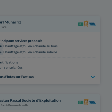
arl Munarriz
Sare
incipaux services proposés
Chauffage et/ou eau chaude au bois
Chauffage et/ou eau chaude solaire
rtifications
on renseignées
us d'infos sur l'artisan
astan Pascal Societe d'Exploitation
Saint-Pée-sur-Nivelle