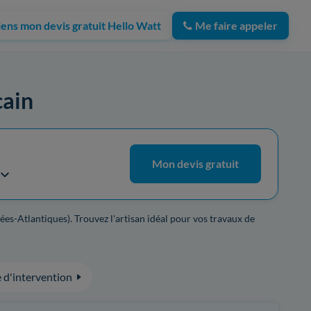
iens mon devis gratuit Hello Watt
Me faire appeler
cain
Mon devis gratuit
ées-Atlantiques). Trouvez l'artisan idéal pour vos travaux de
 d'intervention