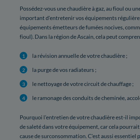
Possédez-vous une chaudière à gaz, au fioul ou une
important d'entretenir vos équipements régulièr
équipements émetteurs de fumées nocives, comme 
fioul). Dans la région de Ascain, cela peut compren
la révision annuelle de votre chaudière ;
la purge de vos radiateurs ;
le nettoyage de votre circuit de chauffage ;
le ramonage des conduits de cheminée, accolé
Pourquoi l'entretien de votre chaudière est-il imp
de saleté dans votre équipement, car cela pourrait
cause de surconsommation. C'est aussi essentiel po