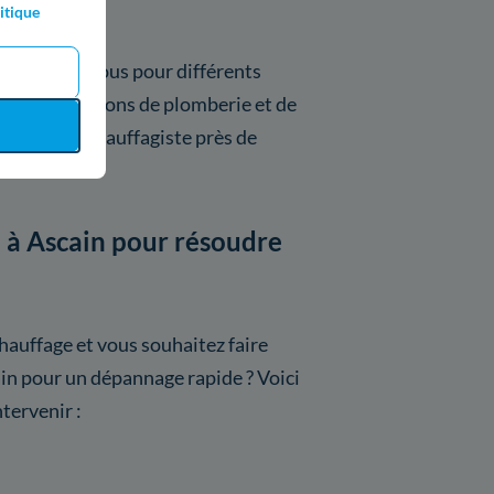
itique
venir chez vous pour différents
vos installations de plomberie et de
 plombier chauffagiste près de
e à Ascain pour résoudre
hauffage et vous souhaitez faire
ain pour un dépannage rapide ? Voici
ntervenir :