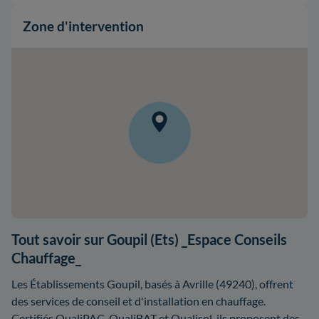
Zone d'intervention
Tout savoir sur Goupil (Ets) _Espace Conseils
Chauffage_
Les Établissements Goupil, basés à Avrille (49240), offrent
des services de conseil et d'installation en chauffage.
Certifiés QualiPAC, QualiBAT et Qualisol, ils proposent des