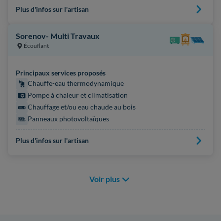
Plus d'infos sur l'artisan
Sorenov- Multi Travaux
Écouflant
Principaux services proposés
Chauffe-eau thermodynamique
Pompe à chaleur et climatisation
Chauffage et/ou eau chaude au bois
Panneaux photovoltaïques
Plus d'infos sur l'artisan
Voir plus