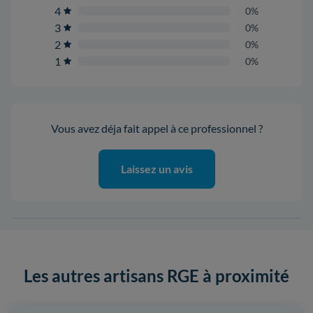
4
0%
3
0%
2
0%
1
0%
Vous avez déja fait appel à ce professionnel ?
Laissez un avis
Les autres artisans RGE à proximité