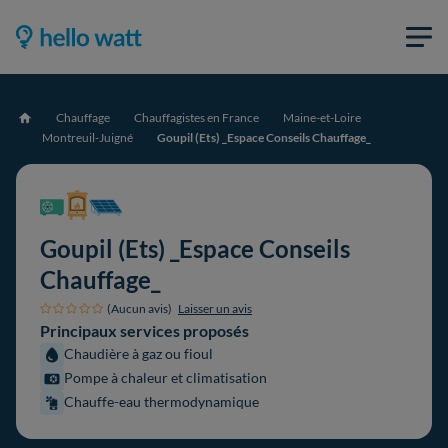
Chauffage
Chauffagistes en France
Maine-et-Loire
Accueil
Montreuil-Juigné
Goupil (Ets) _Espace Conseils Chauffage_
Goupil (Ets) _Espace Conseils
Chauffage_
(Aucun avis)
Laisser un avis
Principaux services proposés
Chaudière à gaz ou fioul
Pompe à chaleur et climatisation
Chauffe-eau thermodynamique