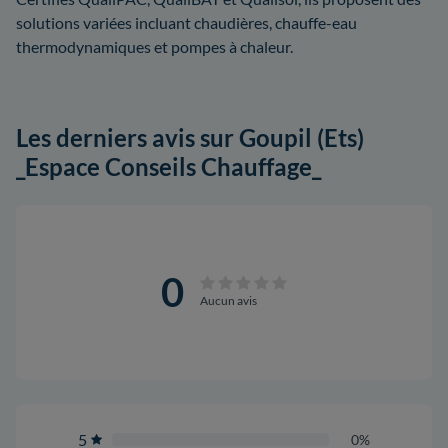
solutions variées incluant chaudières, chauffe-eau
thermodynamiques et pompes à chaleur.
Les derniers avis sur Goupil (Ets)
_Espace Conseils Chauffage_
0
Aucun avis
5
0%