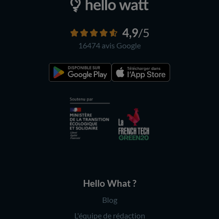
4,9
/5
16474 avis
Google
Hello What ?
Blog
L'équipe de rédaction