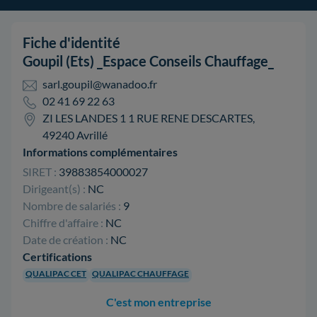
Fiche d'identité
Goupil (Ets) _Espace Conseils Chauffage_
sarl.goupil@wanadoo.fr
02 41 69 22 63
ZI LES LANDES 1 1 RUE RENE DESCARTES,
49240 Avrillé
Informations complémentaires
SIRET :
39883854000027
Dirigeant(s) :
NC
Nombre de salariés :
9
Chiffre d'affaire :
NC
Date de création :
NC
Certifications
QUALIPAC CET
QUALIPAC CHAUFFAGE
C'est mon entreprise