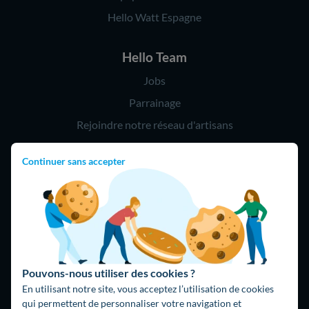
Hello Watt Espagne
Hello Team
Jobs
Parrainage
Rejoindre notre réseau d'artisans
Continuer sans accepter
Hello !
09 75 18 60 60
(8h-21h)
75018 Paris
Pouvons-nous utiliser des cookies ?
En utilisant notre site, vous acceptez l’utilisation de cookies
qui permettent de personnaliser votre navigation et