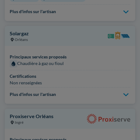
Plus d'infos sur l'artisan
Solargaz
Orléans
Principaux services proposés
Chaudière à gaz ou fioul
Certifications
Non renseignées
Plus d'infos sur l'artisan
Proxiserve Orléans
Ingré
Principaux services proposés