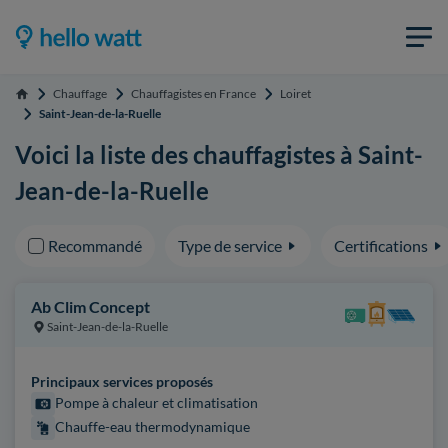
Chauffage
Chauffagistes en France
Loiret
Accueil
Saint-Jean-de-la-Ruelle
Voici la liste des chauffagistes à Saint-
Jean-de-la-Ruelle
Recommandé
Type de service
Certifications
Ab Clim Concept
Saint-Jean-de-la-Ruelle
Principaux services proposés
Pompe à chaleur et climatisation
Chauffe-eau thermodynamique