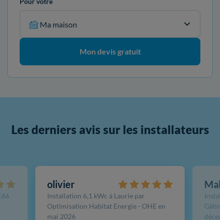
Pour votre
Ma maison
Mon devis gratuit
Les derniers avis sur les installateurs
olivier
Ma
FE66
Installation 6,1 kWc à Laurie par
Insta
Optimisation Habitat Energie - OHE en
Gâtin
mai 2026
déce