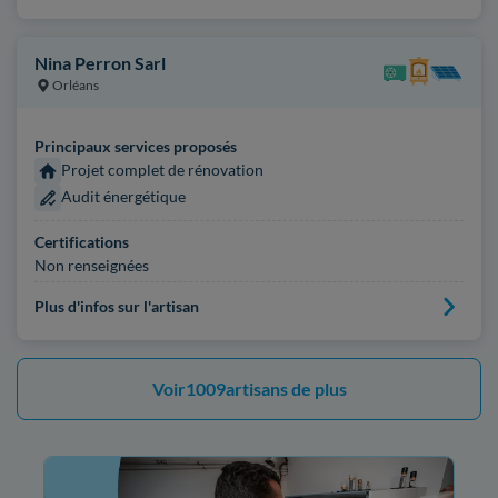
Nina Perron Sarl
Orléans
Principaux services proposés
Projet complet de rénovation
Audit énergétique
Certifications
Non renseignées
Plus d'infos sur l'artisan
Voir
1009
artisans de plus