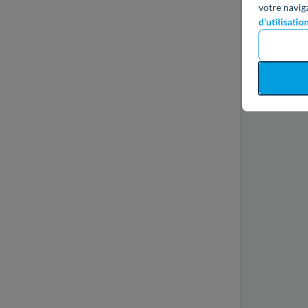
votre navig
d'utilisatio