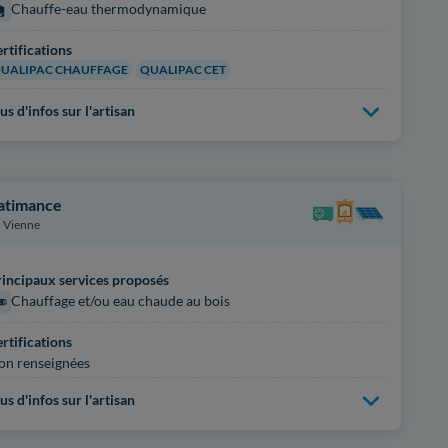
Chauffe-eau thermodynamique
rtifications
UALIPAC CHAUFFAGE
QUALIPAC CET
us d'infos sur l'artisan
atimance
Vienne
incipaux services proposés
Chauffage et/ou eau chaude au bois
rtifications
on renseignées
us d'infos sur l'artisan