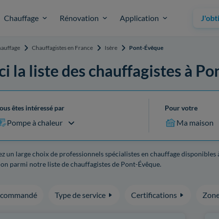
Chauffage
Rénovation
Application
J'obt
auffage
Chauffagistes en France
Isère
Pont-Évêque
ci la liste des chauffagistes à P
ous êtes intéressé par
Pour votre
Pompe à chaleur
Ma maison
z un large choix de professionnels spécialistes en chauffage disponibles à
on parmi notre liste de chauffagistes de Pont-Évêque.
ecommandé
Type de service
Certifications
Zone