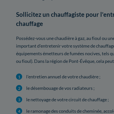
Sollicitez un chauffagiste pour l'en
chauffage
Possédez-vous une chaudière à gaz, au fioul ou une
important d'entretenir votre système de chauffag
équipements émetteurs de fumées nocives, tels qu
ou fioul). Dans la région de Pont-Évêque, cela peu
l'entretien annuel de votre chaudière ;
le désembouage de vos radiateurs ;
le nettoyage de votre circuit de chauffage ;
le ramonage des conduits de cheminée, accolé