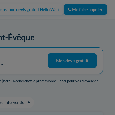
iens mon devis gratuit Hello Watt
Me faire appeler
ont-Évêque
Mon devis gratuit
 (Isère). Recherchez le professionnel idéal pour vos travaux de
 d'intervention