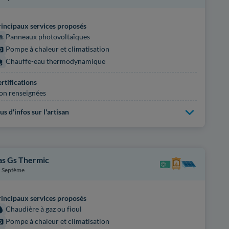
incipaux services proposés
Panneaux photovoltaïques
Pompe à chaleur et climatisation
Chauffe-eau thermodynamique
rtifications
on renseignées
us d'infos sur l'artisan
as Gs Thermic
Septème
incipaux services proposés
Chaudière à gaz ou fioul
Pompe à chaleur et climatisation