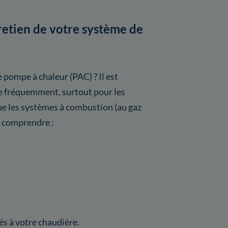
tretien de votre système de
 pompe à chaleur (PAC) ? Il est
e fréquemment, surtout pour les
e les systèmes à combustion (au gaz
t comprendre :
s à votre chaudière.